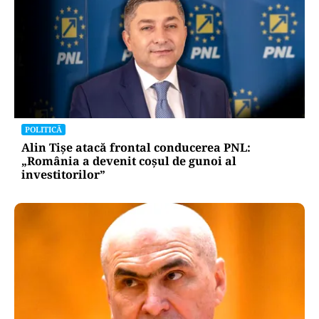
POLITICĂ
Alin Tișe atacă frontal conducerea PNL:
„România a devenit coșul de gunoi al
investitorilor”