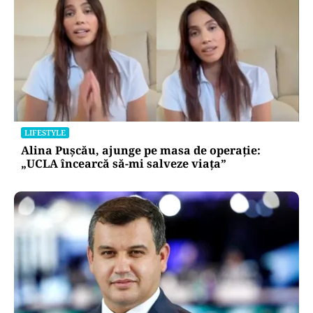
LIFESTYLE
Alina Pușcău, ajunge pe masa de operație:
„UCLA încearcă să-mi salveze viața”