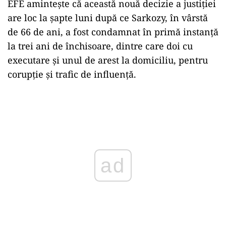
EFE aminteşte că această nouă decizie a justiţiei
are loc la şapte luni după ce Sarkozy, în vârstă
de 66 de ani, a fost condamnat în primă instanţă
la trei ani de închisoare, dintre care doi cu
executare şi unul de arest la domiciliu, pentru
corupţie şi trafic de influenţă.
Play