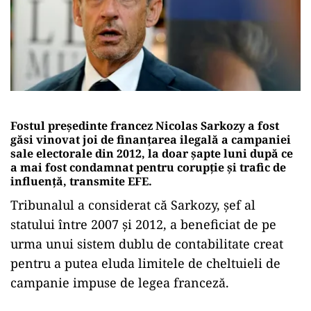
Fostul preşedinte francez Nicolas Sarkozy a fost
găsi vinovat joi de finanţarea ilegală a campaniei
sale electorale din 2012, la doar şapte luni după ce
a mai fost condamnat pentru corupţie şi trafic de
influenţă, transmite EFE.
Tribunalul a considerat că Sarkozy, şef al
statului între 2007 şi 2012, a beneficiat de pe
urma unui sistem dublu de contabilitate creat
pentru a putea eluda limitele de cheltuieli de
campanie impuse de legea franceză.