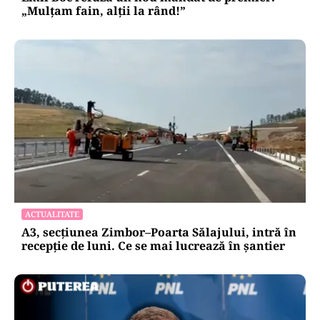
„Mulțam fain, alții la rând!”
ACTUALITATE
A3, secțiunea Zimbor–Poarta Sălajului, intră în
recepție de luni. Ce se mai lucrează în șantier