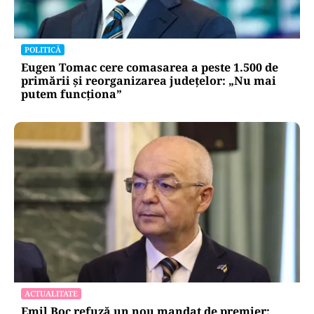
POLITICĂ
Eugen Tomac cere comasarea a peste 1.500 de
primării și reorganizarea județelor: „Nu mai
putem funcționa”
ACTUALITATE
Emil Boc refuză un nou mandat de premier: