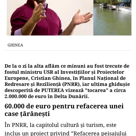
GHINEA
De la o zi la alta aflăm ce minuni au fost trecute de
fostul ministru USR al Investițiilor și Proiectelor
Europene, Cristian Ghinea, în Planul Național de
Redresare și Reziliență (PNRR), iar ultima ghidușie
descoperită de PUTEREA vizează ”tocarea” a circa
2.000.000 de euro în Delta Dunării.
60.000 de euro pentru refacerea unei
case țărănești
În PNRR, la capitolul cultură și turism, este
inclus un proiect privind ”Refacerea peisajului