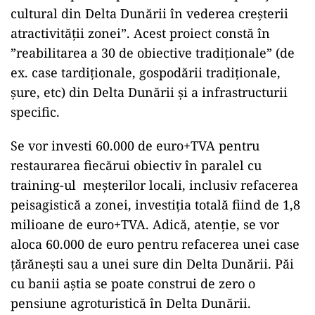
cultural din Delta Dunării în vederea creșterii
atractivității zonei”. Acest proiect constă în
”reabilitarea a 30 de obiective tradiționale” (de
ex. case tardiționale, gospodării tradiționale,
șure, etc) din Delta Dunării și a infrastructurii
specific.
Se vor investi 60.000 de euro+TVA pentru
restaurarea fiecărui obiectiv în paralel cu
training-ul meșterilor locali, inclusiv refacerea
peisagistică a zonei, investiția totală fiind de 1,8
milioane de euro+TVA. Adică, atenție, se vor
aloca 60.000 de euro pentru refacerea unei case
țărănești sau a unei sure din Delta Dunării. Păi
cu banii aștia se poate construi de zero o
pensiune agroturistică în Delta Dunării.