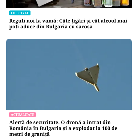
LIFESTYLE
Reguli noi la vamă: Câte țigări și cât alcool mai
poți aduce din Bulgaria cu sacoșa
ACTUALITATE
Alertă de securitate. O dronă a intrat din
România în Bulgaria şi a explodat la 100 de
metri de graniţă