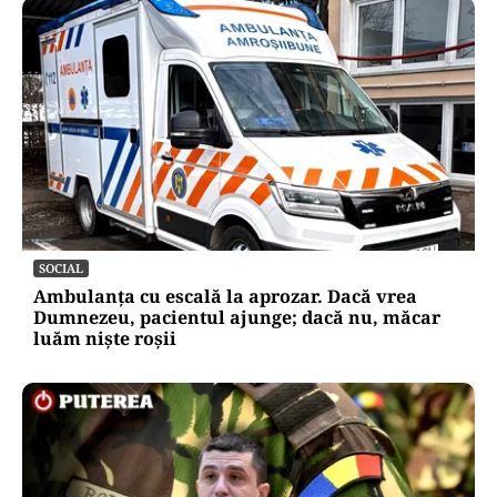
SOCIAL
Ambulanța cu escală la aprozar. Dacă vrea
Dumnezeu, pacientul ajunge; dacă nu, măcar
luăm niște roșii