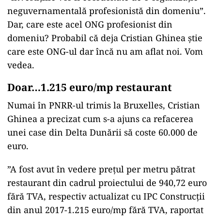
neguvernamentală profesionistă din domeniu”.
Dar, care este acel ONG profesionist din
domeniu? Probabil că deja Cristian Ghinea știe
care este ONG-ul dar încă nu am aflat noi. Vom
vedea.
Doar…1.215 euro/mp restaurant
Numai în PNRR-ul trimis la Bruxelles, Cristian
Ghinea a precizat cum s-a ajuns ca refacerea
unei case din Delta Dunării să coste 60.000 de
euro.
”A fost avut în vedere prețul per metru pătrat
restaurant din cadrul proiectului de 940,72 euro
fără TVA, respectiv actualizat cu IPC Construcții
din anul 2017-1.215 euro/mp fără TVA, raportat