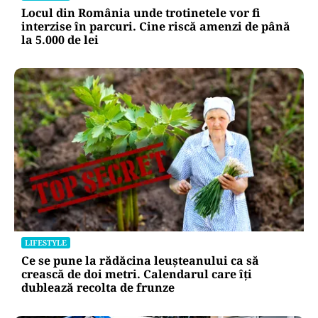
Locul din România unde trotinetele vor fi
interzise în parcuri. Cine riscă amenzi de până
la 5.000 de lei
LIFESTYLE
Ce se pune la rădăcina leușteanului ca să
crească de doi metri. Calendarul care îți
dublează recolta de frunze