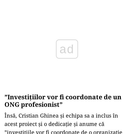
Play
”Investițiilor vor fi coordonate de un
ONG profesionist”
Însă, Cristian Ghinea și echipa sa a inclus în
acest proiect și o dedicație și anume că
”investițiile vor fi coordonate de o organizație