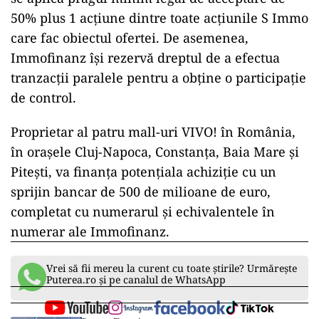
50% plus 1 acțiune dintre toate acțiunile S Immo
care fac obiectul ofertei. De asemenea,
Immofinanz își rezervă dreptul de a efectua
tranzacții paralele pentru a obține o participație
de control.
Proprietar al patru mall-uri VIVO! în România,
în orașele Cluj-Napoca, Constanța, Baia Mare și
Pitești, va finanța potențiala achiziție cu un
sprijin bancar de 500 de milioane de euro,
completat cu numerarul și echivalentele în
numerar ale Immofinanz.
Vrei să fii mereu la curent cu toate știrile? Urmărește
Puterea.ro și pe canalul de WhatsApp