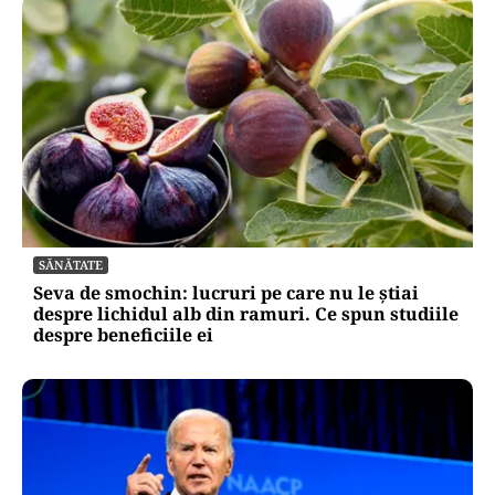
SĂNĂTATE
Seva de smochin: lucruri pe care nu le știai
despre lichidul alb din ramuri. Ce spun studiile
despre beneficiile ei