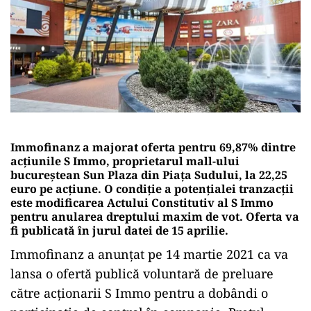
Immofinanz a majorat oferta pentru 69,87% dintre
acțiunile S Immo, proprietarul mall-ului
bucureștean Sun Plaza din Piața Sudului, la 22,25
euro pe acțiune. O condiție a potențialei tranzacții
este modificarea Actului Constitutiv al S Immo
pentru anularea dreptului maxim de vot. Oferta va
fi publicată în jurul datei de 15 aprilie.
Immofinanz a anunțat pe 14 martie 2021 ca va
lansa o ofertă publică voluntară de preluare
către acționarii S Immo pentru a dobândi o