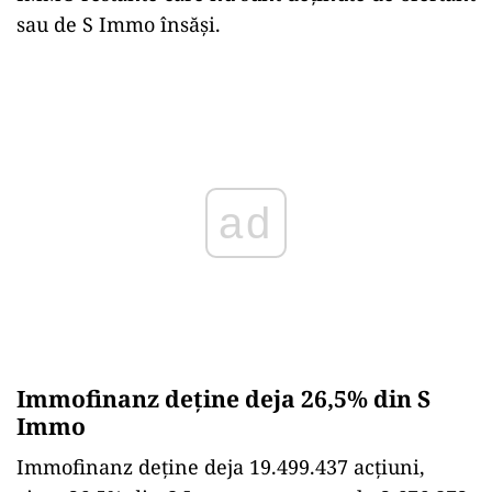
sau de S Immo însăși.
ad
Immofinanz deține deja 26,5% din S
Immo
Immofinanz deține deja 19.499.437 acțiuni,