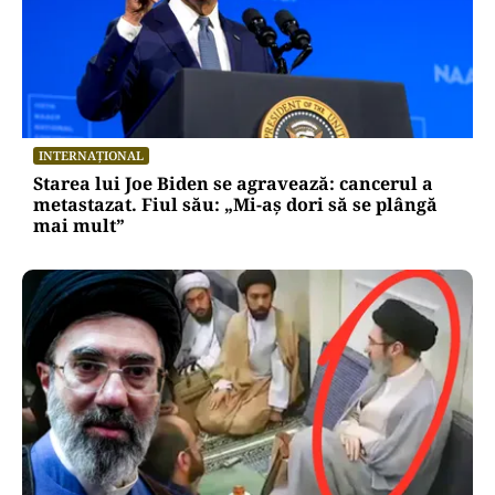
INTERNAȚIONAL
Starea lui Joe Biden se agravează: cancerul a
metastazat. Fiul său: „Mi-aș dori să se plângă
mai mult”