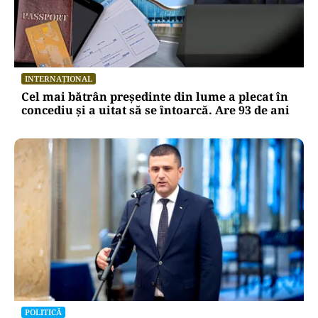
INTERNAȚIONAL
Cel mai bătrân președinte din lume a plecat în
concediu și a uitat să se întoarcă. Are 93 de ani
POLITICĂ