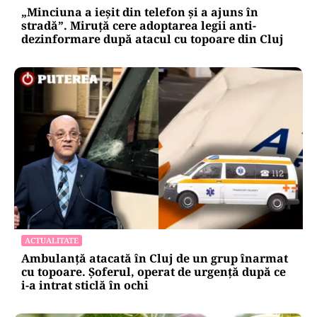
„Minciuna a ieșit din telefon și a ajuns în
stradă”. Miruță cere adoptarea legii anti-
dezinformare după atacul cu topoare din Cluj
ACTUALITATE
Ambulanță atacată în Cluj de un grup înarmat
cu topoare. Șoferul, operat de urgență după ce
i-a intrat sticlă în ochi