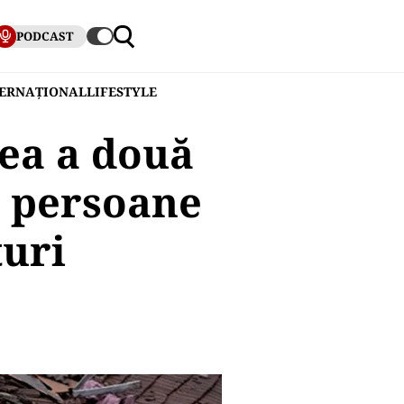
PODCAST
TERNAȚIONAL
LIFESTYLE
ea a două
e persoane
uri