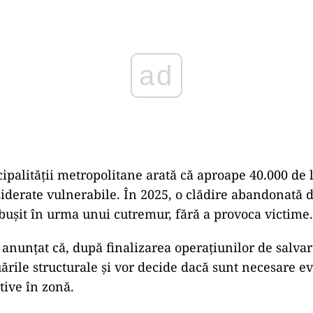
ad
ipalității metropolitane arată că aproape 40.000 de 
iderate vulnerabile. În 2025, o clădire abandonată d
răbușit în urma unui cutremur, fără a provoca victime.
 anunțat că, după finalizarea operațiunilor de salvar
ările structurale și vor decide dacă sunt necesare ev
ive în zonă.