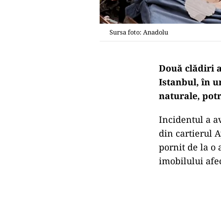
Sursa foto: Anadolu
Două clădiri 
Istanbul
, în 
naturale, potr
Incidentul a av
din cartierul 
pornit de la o
imobilului afect