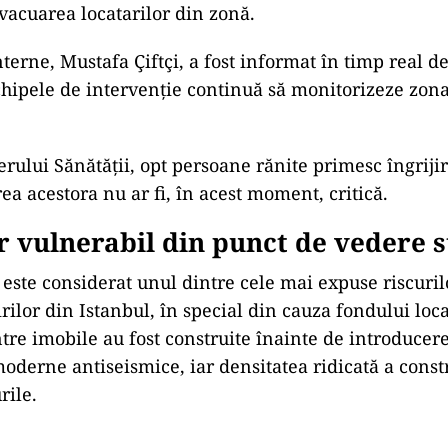
acuarea locatarilor din zonă.
nterne,
Mustafa Çiftçi
, a fost informat în timp real d
 echipele de intervenție continuă să monitorizeze zona
erului Sănătății, opt persoane rănite primesc îngriji
area acestora nu ar fi, în acest moment, critică.
r vulnerabil din punct de vedere s
 este considerat unul dintre cele mai expuse riscuril
rilor din Istanbul, în special din cauza fondului loca
tre imobile au fost construite înainte de introducer
oderne antiseismice, iar densitatea ridicată a constr
rile.