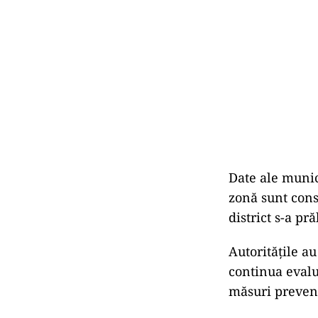
Date ale munic
zonă sunt cons
district s-a p
Autoritățile au
continua evalu
măsuri prevent