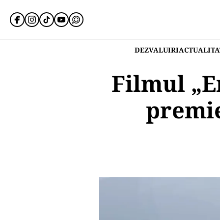
DEZVALUIRI
ACTUALITA
Filmul „E
premie