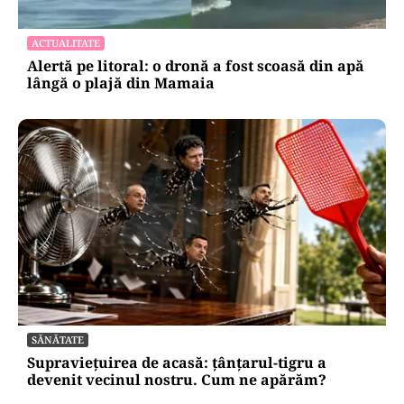
ACTUALITATE
Alertă pe litoral: o dronă a fost scoasă din apă
lângă o plajă din Mamaia
SĂNĂTATE
Supraviețuirea de acasă: țânțarul-tigru a
devenit vecinul nostru. Cum ne apărăm?