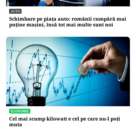
AUTO
Schimbare pe piața auto: românii cumpără mai
puține mașini, însă tot mai multe sunt noi
ECONOMIE
Cel mai scump kilowatt e cel pe care nu-l poți
muta