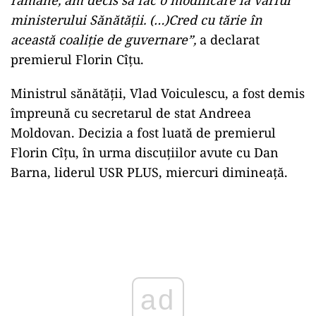
ministerului Sănătății. (…)Cred cu tărie în
această coaliție de guvernare”,
a declarat
premierul Florin Cîțu.
Ministrul sănătății, Vlad Voiculescu, a fost demis
împreună cu secretarul de stat Andreea
Moldovan. Decizia a fost luată de premierul
Florin Cîțu, în urma discuțiilor avute cu Dan
Barna, liderul USR PLUS, miercuri dimineață.
Play