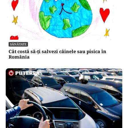
SĂNĂTATE
Cât costă să-ți salvezi câinele sau pisica în
România