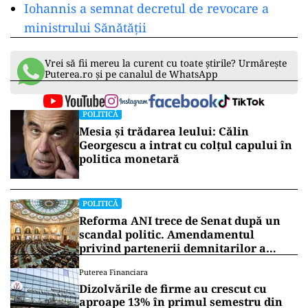
Iohannis a semnat decretul de revocare a
ministrului Sănătății
Vrei să fii mereu la curent cu toate știrile? Urmărește
Puterea.ro și pe canalul de WhatsApp
POLITICĂ
Mesia și trădarea leului: Călin
Georgescu a intrat cu colțul capului în
politica monetară
POLITICĂ
Reforma ANI trece de Senat după un
scandal politic. Amendamentul
privind partenerii demnitarilor a
inflamat dezbaterile
Puterea Financiara
Dizolvările de firme au crescut cu
aproape 13% în primul semestru din