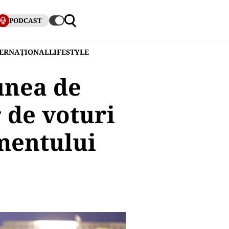
PODCAST
TERNAȚIONAL
LIFESTYLE
iunea de
 de voturi
mentului