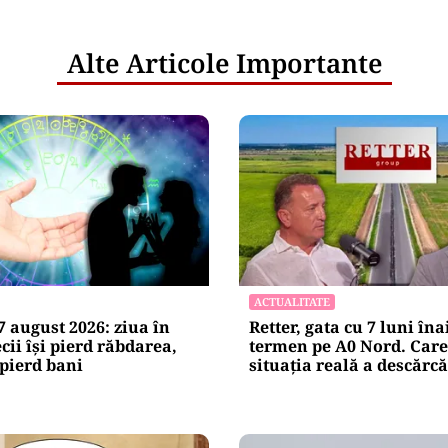
Alte Articole Importante
ACTUALITATE
 august 2026: ziua în
Retter, gata cu 7 luni îna
cii își pierd răbdarea,
termen pe A0 Nord. Care
 pierd bani
situația reală a descărcă