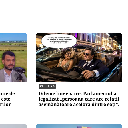
CULTURĂ
inte de
Dileme lingvistice: Parlamentul a
 este
legalizat „persoana care are relații
rilor
asemănătoare acelora dintre soți”.