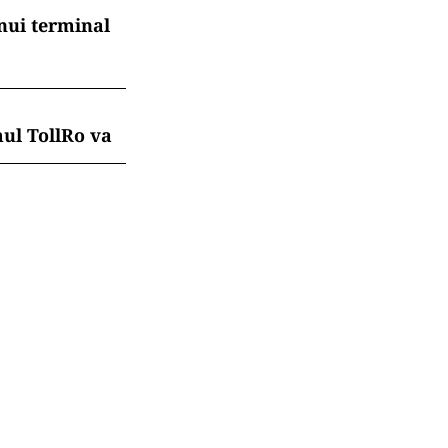
nui terminal
mul TollRo va