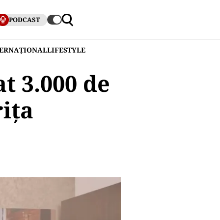
PODCAST
TERNAȚIONAL
LIFESTYLE
 3.000 de
ița