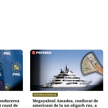
INTERNAȚIONAL
conducerea
Megayahtul Amadea, confiscat de
 coșul de
americani de la un oligarh rus, a