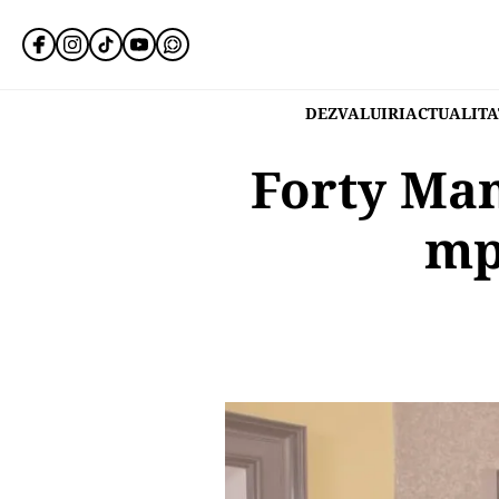
DEZVALUIRI
ACTUALITA
Forty Ma
mp