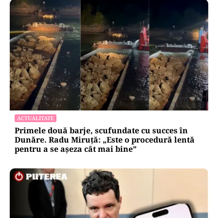
ACTUALITATE
Primele două barje, scufundate cu succes în
Dunăre. Radu Miruță: „Este o procedură lentă
pentru a se așeza cât mai bine”