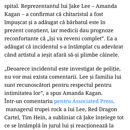
spital. Reprezentantul lui Jake Lee – Amanda
Kagan – a confirmat că chitaristul a fost
împușcat și a adăugat că bărbatul este în
prezent conștient, iar medicii dau prognoze
reconfortante că „își va reveni complet”. Ea a
adăugat că incidentul s-a întâmplat cu adevărat
când artistul a ieșit afară să-și plimbe câinele.
„Deoarece incidentul este investigat de poliție,
nu vor mai exista comentarii. Lee și familia lui
sunt recunoscători pentru respectul pentru
intimitatea lor”, a spus Amanda Kagan.
Într-un comentariu
pentru Associated Press,
managerul trupei rock a lui Lee, Red Dragon
Cartel, Tim Hein, a subliniat că Jake înțelege tot
ce se întâmplă în jurul lui și reacționează la