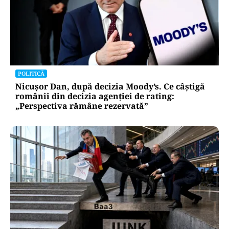
POLITICĂ
Nicușor Dan, după decizia Moody’s. Ce câștigă
românii din decizia agenției de rating:
„Perspectiva rămâne rezervată”