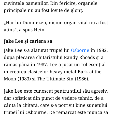
cuvintele oamenilor. Din fericire, organele
principale nu au fost lovite de glonț.
„Har lui Dumnezeu, niciun organ vital nu a fost
atins”, a spus Hein.
Jake Lee și cariera sa
Jake Lee s-a alăturat trupei lui
Osborne
în 1982,
după plecarea chitaristului Randy Rhoads și a
rămas până în 1987. Lee a jucat un rol esențial
în crearea clasicelor heavy metal Bark at the
Moon (1983) și The Ultimate Sin (1986).
Jake Lee este cunoscut pentru stilul său agresiv,
dar sofisticat din punct de vedere tehnic, de a
cânta la chitară, care s-a potrivit bine sunetului
trupei lui Osbourne. De remarcat este munca sa