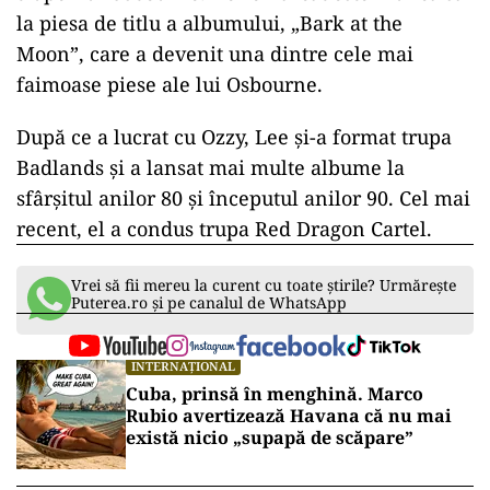
la piesa de titlu a albumului, „Bark at the
Moon”, care a devenit una dintre cele mai
faimoase piese ale lui Osbourne.
După ce a lucrat cu Ozzy, Lee și-a format trupa
Badlands și a lansat mai multe albume la
sfârșitul anilor 80 și începutul anilor 90. Cel mai
recent, el a condus trupa Red Dragon Cartel.
Vrei să fii mereu la curent cu toate știrile? Urmărește
Puterea.ro și pe canalul de WhatsApp
INTERNAȚIONAL
Cuba, prinsă în menghină. Marco
Rubio avertizează Havana că nu mai
există nicio „supapă de scăpare”