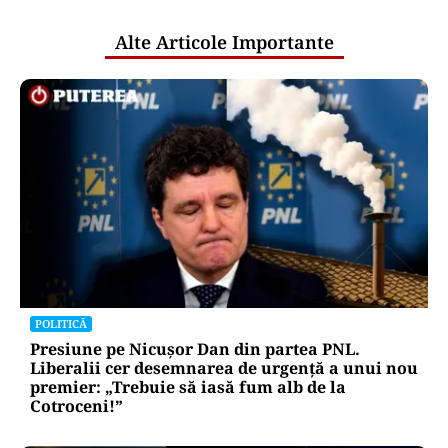
publice
Alte Articole Importante
POLITICĂ
Presiune pe Nicușor Dan din partea PNL.
Liberalii cer desemnarea de urgență a unui nou
premier: „Trebuie să iasă fum alb de la
Cotroceni!”