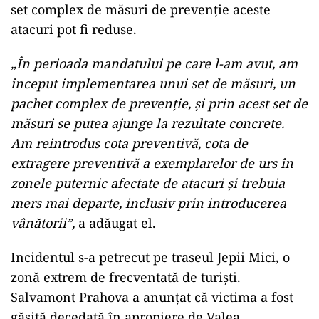
set complex de măsuri de prevenție aceste
atacuri pot fi reduse.
„În perioada mandatului pe care l-am avut, am
început implementarea unui set de măsuri, un
pachet complex de prevenție, și prin acest set de
măsuri se putea ajunge la rezultate concrete.
Am reintrodus cota preventivă, cota de
extragere preventivă a exemplarelor de urs în
zonele puternic afectate de atacuri și trebuia
mers mai departe, inclusiv prin introducerea
vânătorii”,
a adăugat el.
Incidentul s-a petrecut pe traseul Jepii Mici, o
zonă extrem de frecventată de turiști.
Salvamont Prahova a anunțat că victima a fost
găsită decedată în apropiere de Valea