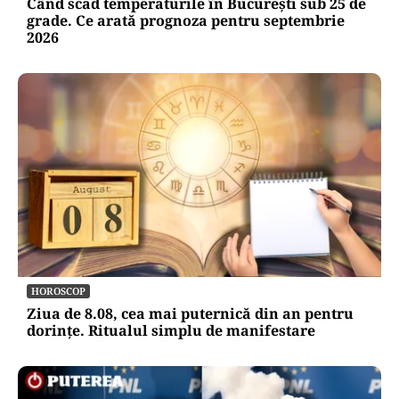
Când scad temperaturile în București sub 25 de
grade. Ce arată prognoza pentru septembrie
2026
HOROSCOP
Ziua de 8.08, cea mai puternică din an pentru
dorințe. Ritualul simplu de manifestare