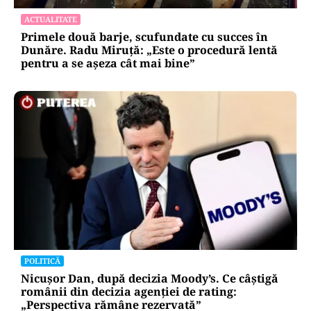
ACTUALITATE
Primele două barje, scufundate cu succes în
Dunăre. Radu Miruță: „Este o procedură lentă
pentru a se așeza cât mai bine”
POLITICĂ
Nicușor Dan, după decizia Moody’s. Ce câștigă
românii din decizia agenției de rating:
„Perspectiva rămâne rezervată”