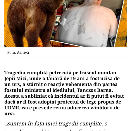
Foto: Arhivă
Tragedia cumplită petrecută pe traseul montan
Jepii Mici, unde o tânără de 19 ani a fost ucisă de
un urs, a stârnit o reacție vehementă din partea
fostului ministru al Mediului, Tanczos Barna.
Acesta a subliniat că incidentul ar fi putut fi evitat
dacă ar fi fost adoptat proiectul de lege propus de
UDMR, care prevede reintroducerea vânătorii de
urși.
„Suntem în faţa unei tragedii cumplite, o