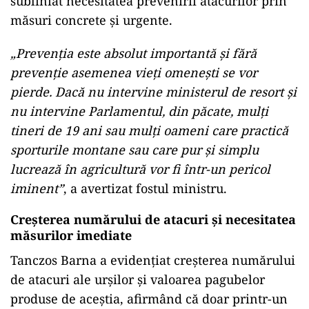
subliniat necesitatea prevenirii atacurilor prin
măsuri concrete și urgente.
„Prevenția este absolut importantă și fără
prevenție asemenea vieți omenești se vor
pierde. Dacă nu intervine ministerul de resort și
nu intervine Parlamentul, din păcate, mulți
tineri de 19 ani sau mulți oameni care practică
sporturile montane sau care pur și simplu
lucrează în agricultură vor fi într-un pericol
iminent”
, a avertizat fostul ministru.
Creșterea numărului de atacuri și necesitatea
măsurilor imediate
Tanczos Barna a evidențiat creșterea numărului
de atacuri ale urșilor și valoarea pagubelor
produse de aceștia, afirmând că doar printr-un