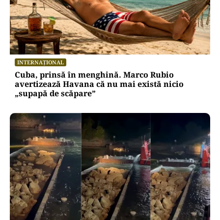
INTERNAȚIONAL
Cuba, prinsă în menghină. Marco Rubio
avertizează Havana că nu mai există nicio
„supapă de scăpare”