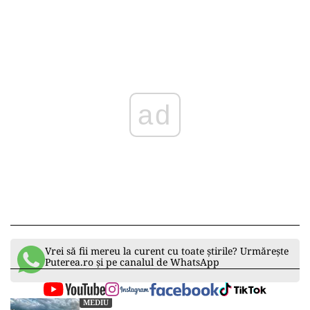
ad
Vrei să fii mereu la curent cu toate știrile? Urmărește
Puterea.ro și pe canalul de WhatsApp
MEDIU