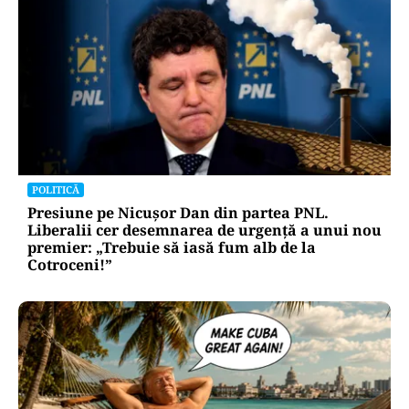
POLITICĂ
Presiune pe Nicușor Dan din partea PNL.
Liberalii cer desemnarea de urgență a unui nou
premier: „Trebuie să iasă fum alb de la
Cotroceni!”