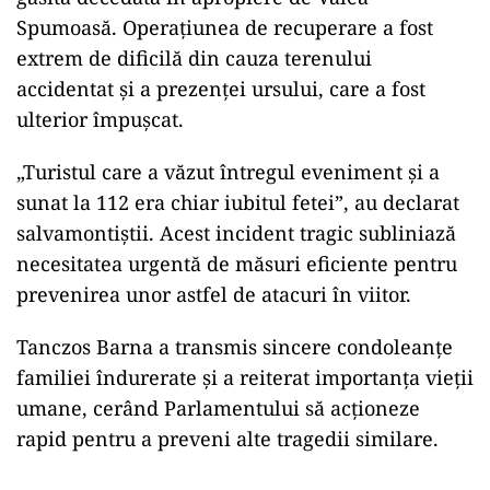
Spumoasă. Operațiunea de recuperare a fost
extrem de dificilă din cauza terenului
accidentat și a prezenței ursului, care a fost
ulterior împușcat.
„Turistul care a văzut întregul eveniment și a
sunat la 112 era chiar iubitul fetei”, au declarat
salvamontiștii. Acest incident tragic subliniază
necesitatea urgentă de măsuri eficiente pentru
prevenirea unor astfel de atacuri în viitor.
Tanczos Barna a transmis sincere condoleanțe
familiei îndurerate și a reiterat importanța vieții
umane, cerând Parlamentului să acționeze
rapid pentru a preveni alte tragedii similare.