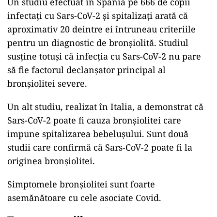
Un studiu efectuat în Spania pe 666 de copii
infectați cu Sars-CoV-2 și spitalizați arată că
aproximativ 20 deintre ei întruneau criteriile
pentru un diagnostic de bronșiolită. Studiul
susține totuși că infecția cu Sars-CoV-2 nu pare
să fie factorul declanșator principal al
bronșiolitei severe.
Un alt studiu, realizat în Italia, a demonstrat că
Sars-CoV-2 poate fi cauza bronșiolitei care
impune spitalizarea bebelușului. Sunt două
studii care confirmă că Sars-CoV-2 poate fi la
originea bronșiolitei.
Simptomele bronșiolitei sunt foarte
asemănătoare cu cele asociate Covid.