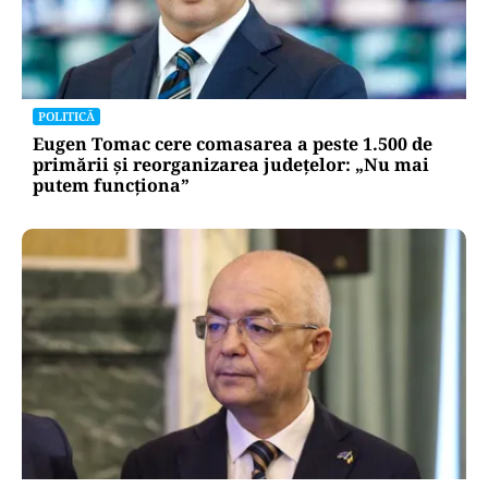
POLITICĂ
Eugen Tomac cere comasarea a peste 1.500 de
primării și reorganizarea județelor: „Nu mai
putem funcționa”