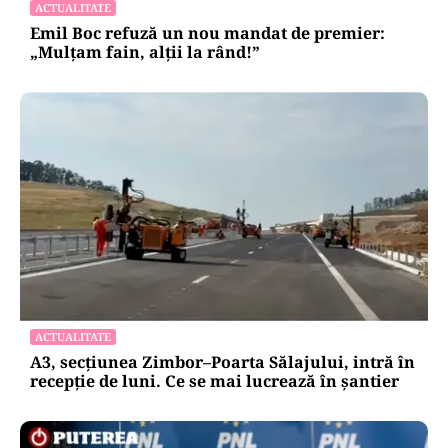
ACTUALITATE
Emil Boc refuză un nou mandat de premier:
„Mulțam fain, alții la rând!”
ACTUALITATE
A3, secțiunea Zimbor–Poarta Sălajului, intră în
recepție de luni. Ce se mai lucrează în șantier