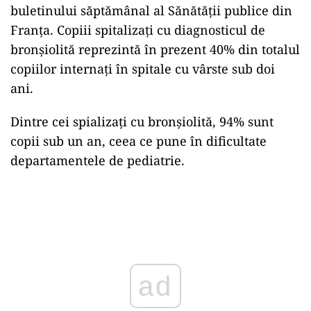
buletinului săptămânal al Sănătății publice din
Franța. Copiii spitalizați cu diagnosticul de
bronșiolită reprezintă în prezent 40% din totalul
copiilor internați în spitale cu vârste sub doi
ani.
Dintre cei spializați cu bronșiolită, 94% sunt
copii sub un an, ceea ce pune în dificultate
departamentele de pediatrie.
Play