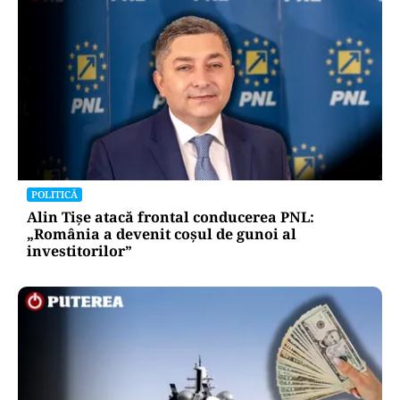
POLITICĂ
Alin Tișe atacă frontal conducerea PNL:
„România a devenit coșul de gunoi al
investitorilor”