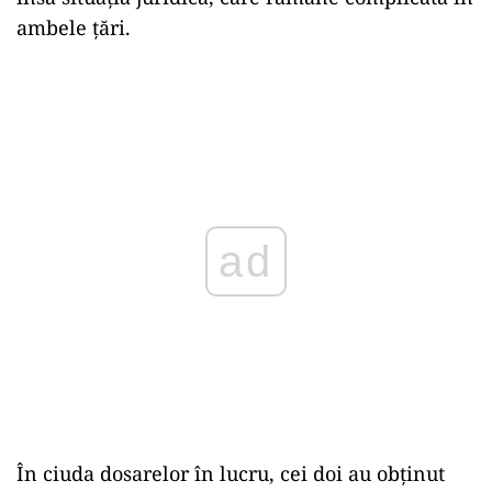
ambele țări.
ad
În ciuda dosarelor în lucru, cei doi au obținut