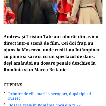
Andrew și Tristan Tate au coborât din avion
direct într-o scenă de film. Cei doi frați au
ajuns la Moscova, unde rușii i-au întâmpinat
cu pâine și sare și cu un spectacol de dans,
deși amândoi au dosare penale deschise în
România și în Marea Britanie.
CUPRINS
Primire de zile mari la aeroport, după tipicul
rusesc
Dosare grele în România, încă din 2022