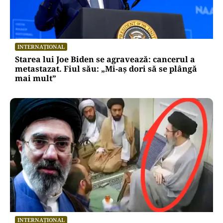
INTERNAȚIONAL
Starea lui Joe Biden se agravează: cancerul a
metastazat. Fiul său: „Mi-aș dori să se plângă
mai mult”
INTERNAȚIONAL