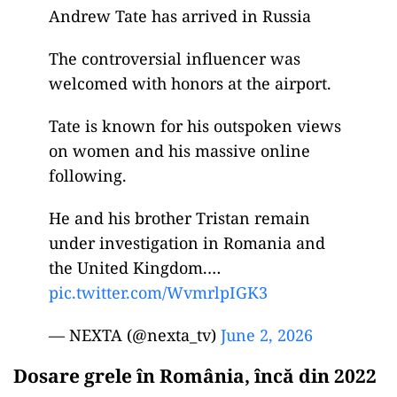
Andrew Tate has arrived in Russia
The controversial influencer was
welcomed with honors at the airport.
Tate is known for his outspoken views
on women and his massive online
following.
He and his brother Tristan remain
under investigation in Romania and
the United Kingdom.…
pic.twitter.com/WvmrlpIGK3
— NEXTA (@nexta_tv)
June 2, 2026
Dosare grele în România, încă din 2022