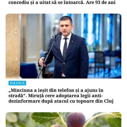
concediu și a uitat să se întoarcă. Are 93 de ani
POLITICĂ
„Minciuna a ieșit din telefon și a ajuns în
stradă”. Miruță cere adoptarea legii anti-
dezinformare după atacul cu topoare din Cluj