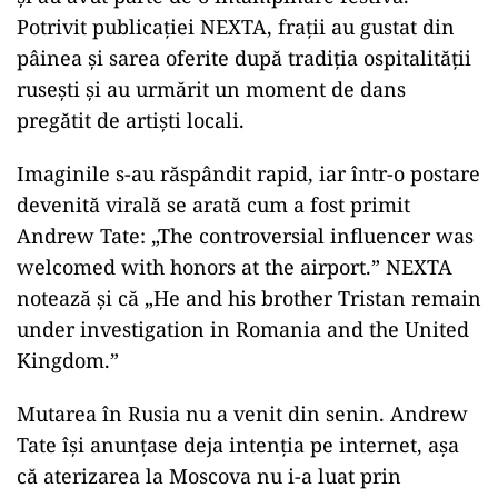
Potrivit publicației NEXTA, frații au gustat din
pâinea și sarea oferite după tradiția ospitalității
rusești și au urmărit un moment de dans
pregătit de artiști locali.
Imaginile s-au răspândit rapid, iar într-o postare
devenită virală se arată cum a fost primit
Andrew Tate: „The controversial influencer was
welcomed with honors at the airport.” NEXTA
notează și că „He and his brother Tristan remain
under investigation in Romania and the United
Kingdom.”
Mutarea în Rusia nu a venit din senin. Andrew
Tate își anunțase deja intenția pe internet, așa
că aterizarea la Moscova nu i-a luat prin