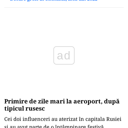
Play
Primire de zile mari la aeroport, după
tipicul rusesc
Cei doi influenceri au aterizat în capitala Rusiei
și au avut parte de o întâmpinare festivă.