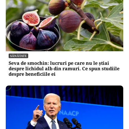
SĂNĂTATE
Seva de smochin: lucruri pe care nu le știai
despre lichidul alb din ramuri. Ce spun studiile
despre beneficiile ei