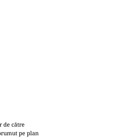
r de către
mprumut pe plan