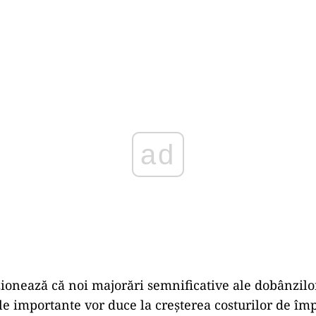
ad
zionează că noi majorări semnificative ale dobânzilo
le importante vor duce la creşterea costurilor de î