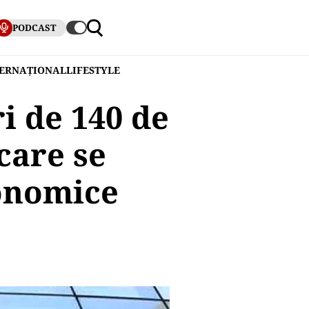
PODCAST
TERNAȚIONAL
LIFESTYLE
i de 140 de
care se
conomice