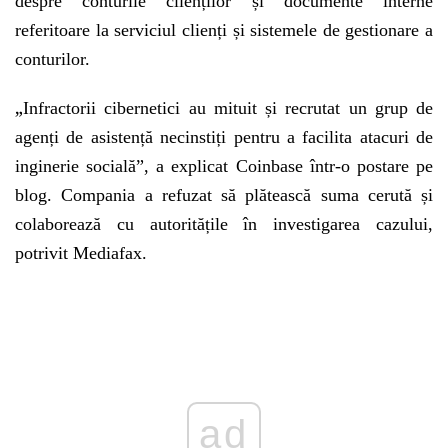
despre conturile clienților și documente interne
referitoare la serviciul clienți și sistemele de gestionare a
conturilor.
„
Infractorii cibernetici au mituit și recrutat un grup de
agenți de asistență necinstiți pentru a facilita atacuri de
inginerie socială”, a explicat Coinbase într-o postare pe
blog. Compania a refuzat să plătească suma cerută și
colaborează cu autoritățile în investigarea cazului,
potrivit Mediafax.
Play