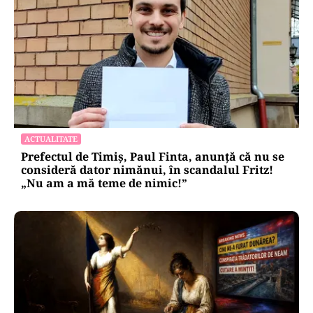
ACTUALITATE
Prefectul de Timiș, Paul Finta, anunță că nu se
consideră dator nimănui, în scandalul Fritz!
„Nu am a mă teme de nimic!”