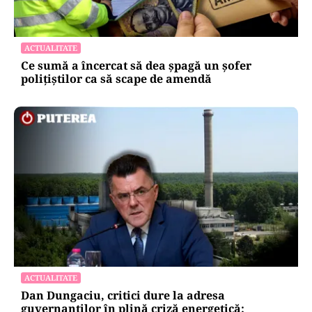
ACTUALITATE
Ce sumă a încercat să dea șpagă un șofer
polițiștilor ca să scape de amendă
ACTUALITATE
Dan Dungaciu, critici dure la adresa
guvernanților în plină criză energetică: