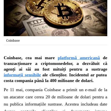
Coinbase
Coinbase, cea mai mare
platformă americană
de
tranzacționare a criptomonedelor, a dezvăluit că
agenți ai săi au fost mituiți pentru a sustrage
informații sensibile
ale clienților. Incidentul ar putea
costa compania până la 400 milioane de dolari.
Pe 11 mai, compania Coinbase a primit un e-mail de la
un atacator care cerea 20 de milioane de dolari pentru a
nu publica informațiile sustrase. Acestea includeau date