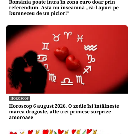
România poate intra în zona euro doar prin
referendum. Asta nu înseamnă „că-l apuci pe
Dumnezeu de un picior!”
HOROSCOP
Horoscop 6 august 2026. O zodie își întâlnește
marea dragoste, alte trei primesc surprize
amoroase