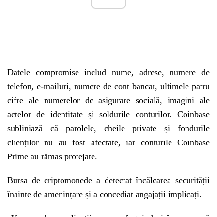
Datele compromise includ nume, adrese, numere de
telefon, e-mailuri, numere de cont bancar, ultimele patru
cifre ale numerelor de asigurare socială, imagini ale
actelor de identitate și soldurile conturilor. Coinbase
subliniază că parolele, cheile private și fondurile
clienților nu au fost afectate, iar conturile Coinbase
Prime au rămas protejate.
Bursa de criptomonede a detectat încălcarea securității
înainte de amenințare și a concediat angajații implicați.