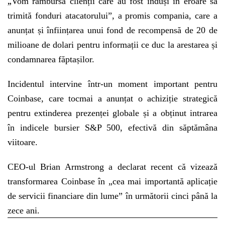
„
Vom rambursa clienții care au fost induși în eroare să
trimită fonduri atacatorului”, a promis compania, care a
anunțat și înființarea unui fond de recompensă de 20 de
milioane de dolari pentru informații ce duc la arestarea și
condamnarea făptașilor.
Incidentul intervine într-un moment important pentru
Coinbase, care tocmai a anunțat o achiziție strategică
pentru extinderea prezenței globale și a obținut intrarea
în indicele bursier S&P 500, efectivă din săptămâna
viitoare.
CEO-ul Brian Armstrong a declarat recent că vizează
transformarea Coinbase în „cea mai importantă aplicație
de servicii financiare din lume” în următorii cinci până la
zece ani.