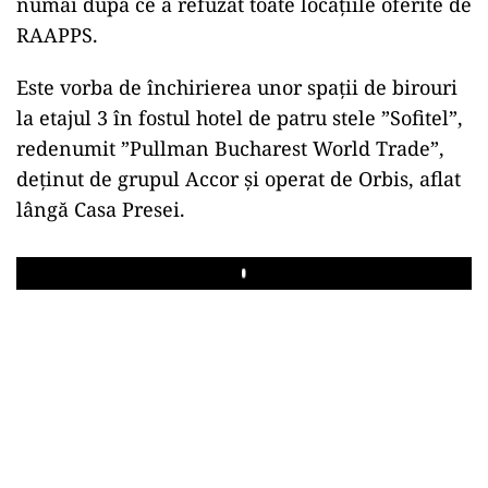
numai după ce a refuzat toate locațiile oferite de
RAAPPS.
Este vorba de închirierea unor spații de birouri
la etajul 3 în fostul hotel de patru stele ”Sofitel”,
redenumit ”Pullman Bucharest World Trade”,
deținut de grupul Accor și operat de Orbis, aflat
lângă Casa Presei.
Play