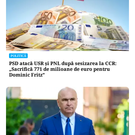
POLITICĂ
PSD atacă USR și PNL după sesizarea la CCR:
„Sacrifică 771 de milioane de euro pentru
Dominic Fritz”