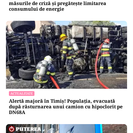
măsurile de criză și pregătește limitarea
consumului de energie
ACTUALITATE
Alertă majoră în Timiș! Populația, evacuată
după răsturnarea unui camion cu hipoclorit pe
DN68A