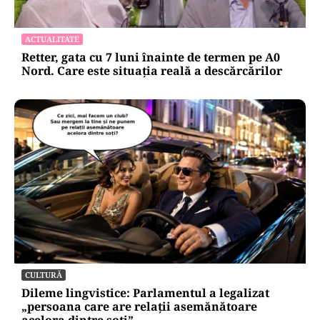
ACTUALITATE
Retter, gata cu 7 luni înainte de termen pe A0
Nord. Care este situația reală a descărcărilor
CULTURĂ
Dileme lingvistice: Parlamentul a legalizat
„persoana care are relații asemănătoare
acelora dintre soți”.