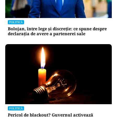
POLITICĂ
Bolojan, între lege și discreție: ce spune despre
declarația de avere a partenerei sale
POLITICĂ
Pericol de blackout? Guvernul activează