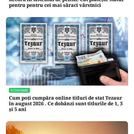
pentru pentru cei mai săraci vârstnici
ECONOMIE
Cum poți cumpăra online titluri de stat Tezaur
în august 2026 . Ce dobânzi sunt titlurile de 1, 3
și 5 ani