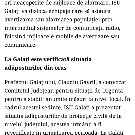
ori neacoperite de mijloace de alarmare, ISU
Galați va disloca echipaje care să asigure
avertizarea sau alarmarea populației prin
intermediul sistemelor de comunicații radio,
folosind mijloacele mobile de avertizare sau
comunicare.
La Galați este verificată situația
adăposturilor din oraș
Prefectul Galațiului, Claudiu Gavril, a convocat
Comitetul Județean pentru Situații de Urgență
pentru a stabili anumite măsuri la nivel local. În
cadrul acestei ședințe, ISU Galați a prezentat
situația adăposturilor de protecție civilă de la
nivelul județului, acestea urmând a fi
reverificate în următoarea perioadă. La Galați