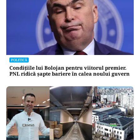
POLITICĂ
Condițiile lui Bolojan pentru viitorul premier.
PNL ridică șapte bariere în calea noului guvern