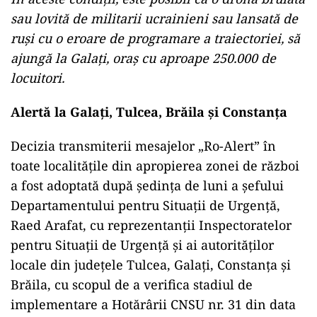
sau lovită de militarii ucrainieni sau lansată de
ruși cu o eroare de programare a traiectoriei, să
ajungă la Galați, oraș cu aproape 250.000 de
locuitori.
Alertă la Galați, Tulcea, Brăila și Constanța
Decizia transmiterii mesajelor „Ro-Alert” în
toate localitățile din apropierea zonei de război
a fost adoptată după ședința de luni a șefului
Departamentului pentru Situații de Urgență,
Raed Arafat, cu reprezentanții Inspectoratelor
pentru Situații de Urgență și ai autorităților
locale din județele Tulcea, Galați, Constanța și
Brăila, cu scopul de a verifica stadiul de
implementare a Hotărârii CNSU nr. 31 din data