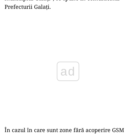
Prefecturii Galați.
ad
În cazul în care sunt zone fără acoperire GSM