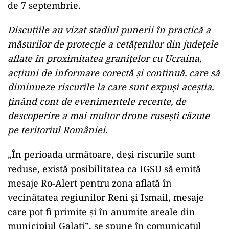
de 7 septembrie.
Discuțiile au vizat stadiul punerii în practică a
măsurilor de protecție a cetățenilor din județele
aflate în proximitatea granițelor cu Ucraina,
acțiuni de informare corectă și continuă, care să
diminueze riscurile la care sunt expuși aceștia,
ținând cont de evenimentele recente, de
descoperire a mai multor drone rusești căzute
pe teritoriul României.
„În perioada următoare, deși riscurile sunt
reduse, există posibilitatea ca IGSU să emită
mesaje Ro-Alert pentru zona aflată în
vecinătatea regiunilor Reni și Ismail, mesaje
care pot fi primite și în anumite areale din
municipiul Galați”, se spune în comunicatul