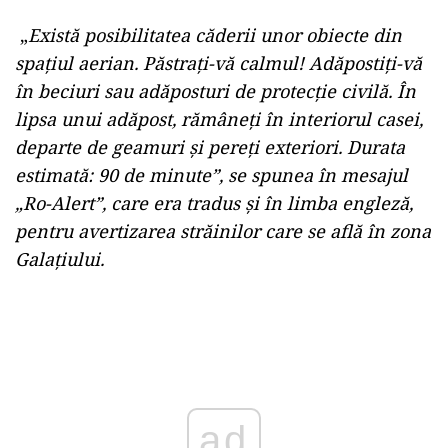
„
Există posibilitatea căderii unor obiecte din
spaţiul aerian. Păstraţi-vă calmul! Adăpostiţi-vă
în beciuri sau adăposturi de protecţie civilă. În
lipsa unui adăpost, rămâneţi în interiorul casei,
departe de geamuri şi pereţi exteriori. Durata
estimată: 90 de minute”, se spunea în mesajul
„Ro-Alert”, care era tradus și în limba engleză,
pentru avertizarea străinilor care se află în zona
Galațiului.
Play