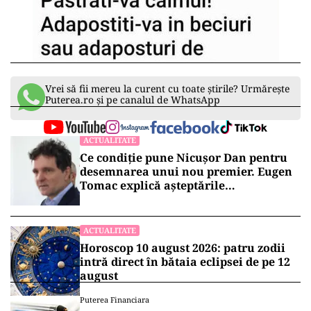
Vrei să fii mereu la curent cu toate știrile? Urmărește
Puterea.ro și pe canalul de WhatsApp
ACTUALITATE
Ce condiție pune Nicușor Dan pentru
desemnarea unui nou premier. Eugen
Tomac explică așteptările
președintelui
ACTUALITATE
Horoscop 10 august 2026: patru zodii
intră direct în bătaia eclipsei de pe 12
august
Puterea Financiara