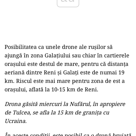
Posibilitatea ca unele drone ale rușilor să
ajungă în zona Galațiului sau chiar în cartierele
orașului este destul de mare, pentru că distanța
aeriană dintre Reni și Galați este de numai 19
km. Riscul este mai mare pentru zona de est a
orașului, aflată la 10-15 km de Reni.
Drona găsită miercuri la Nufărul, în apropiere
de Tulcea, se afla la 15 km de granița cu
Ucraina.
În aceste condiții, este posibil ca o dronă bruiată