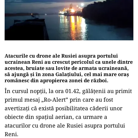
Atacurile cu drone ale Rusiei asupra portului
ucrainean Reni au crescut pericolul ca unele dintre
acestea, bruiate sau lovite de armata ucraineană,
să ajungă și în zona Galațiului, cel mai mare oraș
românesc din apropierea zonei de război.
În cursul nopții, la ora 01.42, gălăţenii au primit
primul mesaj „Ro-Alert” prin care au fost
avertizaţi că există posibilitatea căderii unor
obiecte din spațiul aerian, ca urmare a
atacurilor cu drone ale Rusiei asupra portului
Reni.