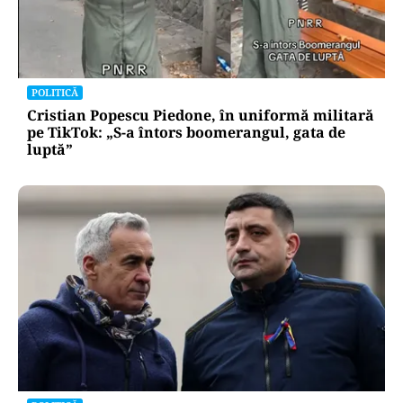
POLITICĂ
Cristian Popescu Piedone, în uniformă militară
pe TikTok: „S-a întors boomerangul, gata de
luptă”