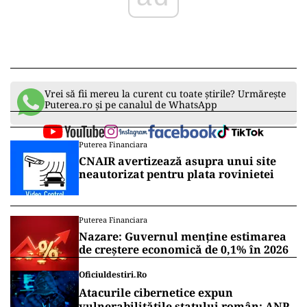
Vrei să fii mereu la curent cu toate știrile? Urmărește
Puterea.ro și pe canalul de WhatsApp
Puterea Financiara
CNAIR avertizează asupra unui site
neautorizat pentru plata rovinietei
Puterea Financiara
Nazare: Guvernul menține estimarea
de creștere economică de 0,1% în 2026
Oficiuldestiri.ro
Atacurile cibernetice expun
vulnerabilitățile statului român: ANP