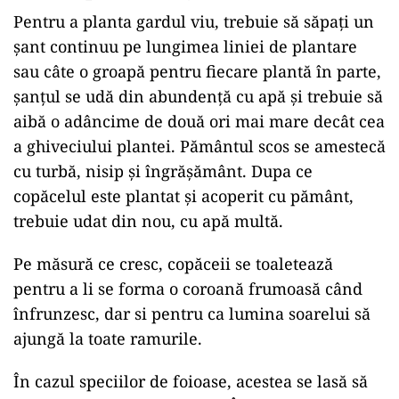
Pentru a planta gardul viu, trebuie să săpați un
șant continuu pe lungimea liniei de plantare
sau câte o groapă pentru fiecare plantă în parte,
șanțul se udă din abundență cu apă și trebuie să
aibă o adâncime de două ori mai mare decât cea
a ghiveciului plantei. Pământul scos se amestecă
cu turbă, nisip și îngrășământ. Dupa ce
copăcelul este plantat și acoperit cu pământ,
trebuie udat din nou, cu apă multă.
Pe măsură ce cresc, copăceii se toaletează
pentru a li se forma o coroană frumoasă când
înfrunzesc, dar si pentru ca lumina soarelui să
ajungă la toate ramurile.
În cazul speciilor de foioase, acestea se lasă să