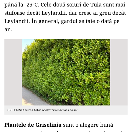
până la -25°C. Cele două soiuri de Tuia sunt mai
stufoase decât Leylandii, dar cresc ai greu decât
Leylandii. În general, gardul se taie o dată pe
an.
GRISELINIA Sursa foto: www.trevenacross.co.uk
Plantele de Griselinia
sunt o alegere bună