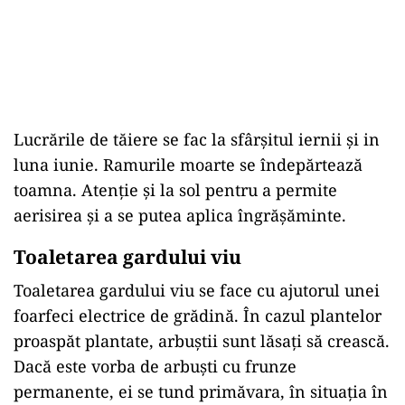
Lucrările de tăiere se fac la sfârșitul iernii și in
luna iunie. Ramurile moarte se îndepărtează
toamna. Atenție și la sol pentru a permite
aerisirea și a se putea aplica îngrășăminte.
Toaletarea gardului viu
Toaletarea gardului viu se face cu ajutorul unei
foarfeci electrice de grădină. În cazul plantelor
proaspăt plantate, arbuștii sunt lăsați să crească.
Dacă este vorba de arbuști cu frunze
permanente, ei se tund primăvara, în situația în