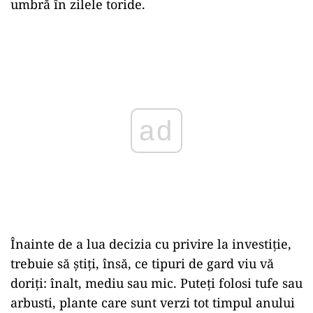
umbră în zilele toride.
Play
Înainte de a lua decizia cu privire la investiție,
trebuie să știți, însă, ce tipuri de gard viu vă
doriți: înalt, mediu sau mic. Puteți folosi tufe sau
arbusti, plante care sunt verzi tot timpul anului