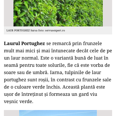
LAUR PORTUGHEZ Sursa foto: servusexpert.ro
Laurul Portughez
se remarcă prin frunzele
mult mai mici și mai întunecate decât cele de pe
un laur normal. Este o variantă bună de luat în
seamă pentru toate solurile, fie că este vorba de
soare sau de umbră. Iarna, tulpinile de laur
portughez sunt roșii, în contrast cu frunzele sale
de o culoare verde închis. Această plantă este
ușor de întreținut și formeaza un gard viu
veșnic verde.