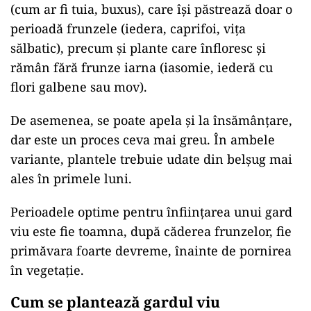
(cum ar fi tuia, buxus), care își păstrează doar o
perioadă frunzele (iedera, caprifoi, vița
sălbatic), precum și plante care înfloresc și
rămân fără frunze iarna (iasomie, iederă cu
flori galbene sau mov).
De asemenea, se poate apela și la însămânțare,
dar este un proces ceva mai greu. În ambele
variante, plantele trebuie udate din belșug mai
ales în primele luni.
Perioadele optime pentru înființarea unui gard
viu este fie toamna, după căderea frunzelor, fie
primăvara foarte devreme, înainte de pornirea
în vegetație.
Cum se plantează gardul viu