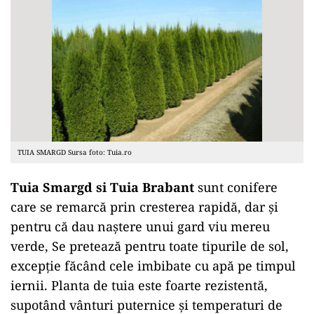
TUIA SMARGD Sursa foto: Tuia.ro
Tuia Smargd si Tuia Brabant
sunt conifere
care se remarcă prin cresterea rapidă, dar și
pentru că dau naștere unui gard viu mereu
verde, Se pretează pentru toate tipurile de sol,
excepție făcând cele imbibate cu apă pe timpul
iernii. Planta de tuia este foarte rezistentă,
supotând vânturi puternice și temperaturi de