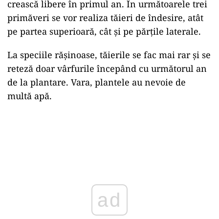
crească libere în primul an. În următoarele trei
primăveri se vor realiza tăieri de îndesire, atât
pe partea superioară, cât și pe părțile laterale.
La speciile rășinoase, tăierile se fac mai rar și se
reteză doar vârfurile începând cu următorul an
de la plantare. Vara, plantele au nevoie de
multă apă.
ad