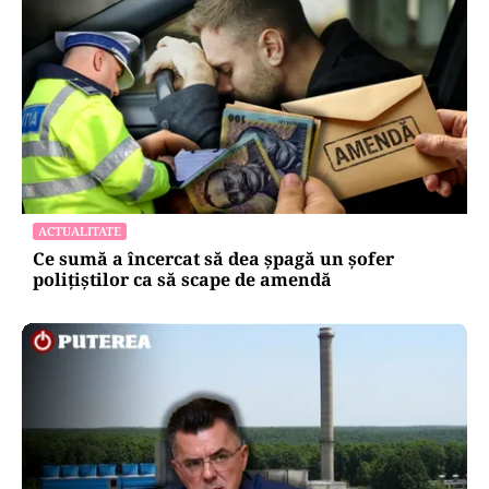
ACTUALITATE
Ce sumă a încercat să dea șpagă un șofer
polițiștilor ca să scape de amendă