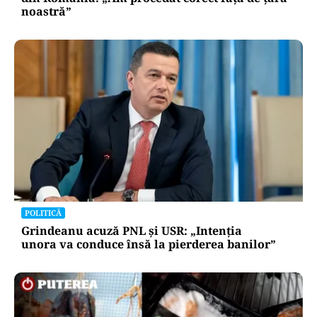
noastră”
POLITICĂ
Grindeanu acuză PNL și USR: „Intenția
unora va conduce însă la pierderea banilor”