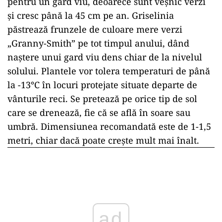
pentru un gard viu, deoarece sunt veșnic verzi
și cresc până la 45 cm pe an. Griselinia
păstrează frunzele de culoare mere verzi
„Granny-Smith” pe tot timpul anului, dând
naștere unui gard viu dens chiar de la nivelul
solului. Plantele vor tolera temperaturi de până
la -13°C în locuri protejate situate departe de
vânturile reci. Se pretează pe orice tip de sol
care se drenează, fie că se află în soare sau
umbră. Dimensiunea recomandată este de 1-1,5
metri, chiar dacă poate crește mult mai înalt.
ad