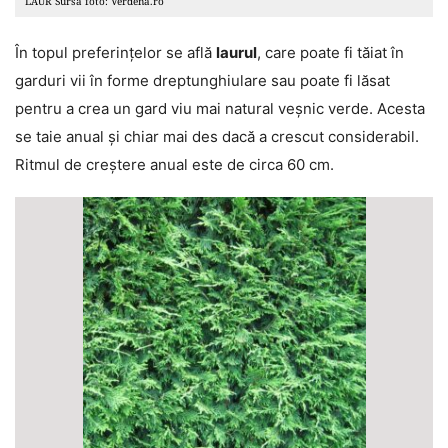
LAUR Sursa foto: Verdena.ro
În topul preferințelor se află
laurul
, care poate fi tăiat în
garduri vii în forme dreptunghiulare sau poate fi lăsat
pentru a crea un gard viu mai natural veșnic verde. Acesta
se taie anual și chiar mai des dacă a crescut considerabil.
Ritmul de creștere anual este de circa 60 cm.