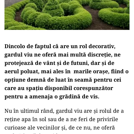
Dincolo de faptul că are un rol decorativ,
gardul viu ne oferă mai multă discreție, ne
protejează de vânt și de futuni, dar și de
aerul poluat, mai ales în marile orașe, fiind o
opțiune demnă de luat în seamă pentru cei
care au spațiu disponibil corespunzător
pentru a amenaja o grădină de vis.
Nu în ultimul rând, gardul viu are și rolul de a
reține apa în sol sau de a ne feri de privirile
curioase ale vecinilor și, de ce nu, ne oferă