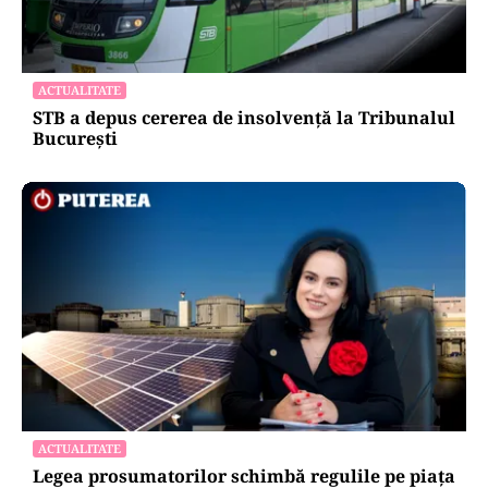
ACTUALITATE
STB a depus cererea de insolvență la Tribunalul
București
ACTUALITATE
Legea prosumatorilor schimbă regulile pe piața