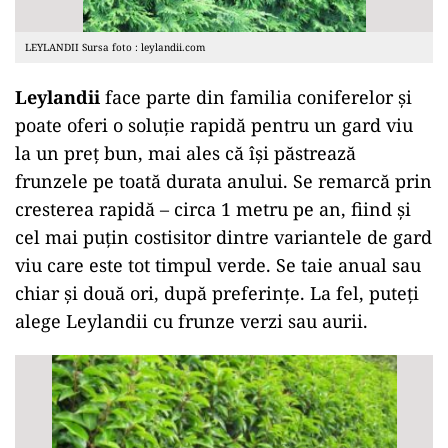
LEYLANDII Sursa foto : leylandii.com
Leylandii
face parte din familia coniferelor și
poate oferi o soluție rapidă pentru un gard viu
la un preț bun, mai ales că își păstrează
frunzele pe toată durata anului. Se remarcă prin
cresterea rapidă – circa 1 metru pe an, fiind și
cel mai puțin costisitor dintre variantele de gard
viu care este tot timpul verde. Se taie anual sau
chiar și două ori, după preferințe. La fel, puteți
alege Leylandii cu frunze verzi sau aurii.