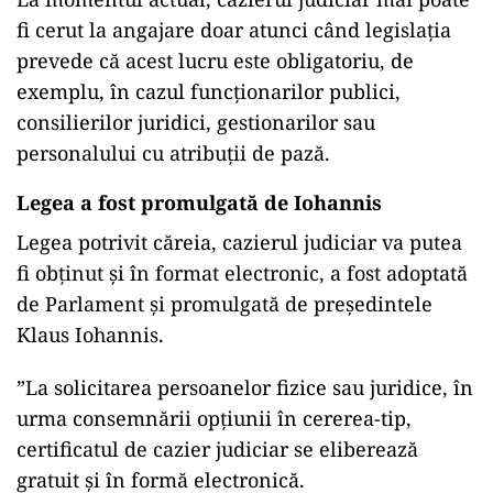
fi cerut la angajare doar atunci când legislația
prevede că acest lucru este obligatoriu, de
exemplu, în cazul funcționarilor publici,
consilierilor juridici, gestionarilor sau
personalului cu atribuții de pază.
Legea a fost promulgată de Iohannis
Legea potrivit căreia, cazierul judiciar va putea
fi obținut și în format electronic, a fost adoptată
de Parlament și promulgată de președintele
Klaus Iohannis.
”La solicitarea persoanelor fizice sau juridice, în
urma consemnării opţiunii în cererea-tip,
certificatul de cazier judiciar se eliberează
gratuit şi în formă electronică.