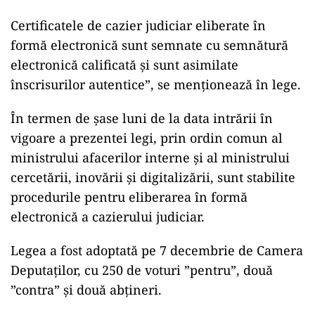
Certificatele de cazier judiciar eliberate în
formă electronică sunt semnate cu semnătură
electronică calificată şi sunt asimilate
înscrisurilor autentice”, se menționează în lege.
În termen de șase luni de la data intrării în
vigoare a prezentei legi, prin ordin comun al
ministrului afacerilor interne şi al ministrului
cercetării, inovării şi digitalizării, sunt stabilite
procedurile pentru eliberarea în formă
electronică a cazierului judiciar.
Legea a fost adoptată pe 7 decembrie de Camera
Deputaților, cu 250 de voturi ”pentru”, două
”contra” și două abțineri.