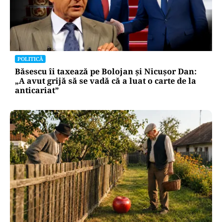
POLITICĂ
Băsescu îi taxează pe Bolojan și Nicușor Dan:
„A avut grijă să se vadă că a luat o carte de la
anticariat”