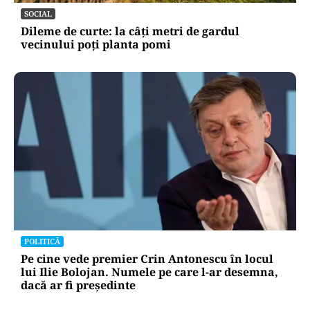
SOCIAL
Dileme de curte: la câți metri de gardul
vecinului poți planta pomi
POLITICĂ
Pe cine vede premier Crin Antonescu în locul
lui Ilie Bolojan. Numele pe care l-ar desemna,
dacă ar fi președinte