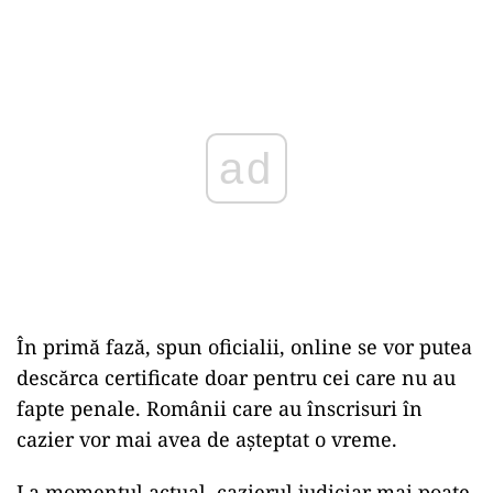
Play
În primă fază, spun oficialii, online se vor putea
descărca certificate doar pentru cei care nu au
fapte penale. Românii care au înscrisuri în
cazier vor mai avea de așteptat o vreme.
La momentul actual, cazierul judiciar mai poate