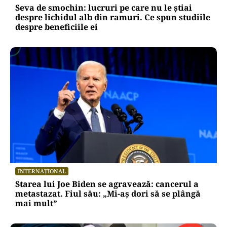
Seva de smochin: lucruri pe care nu le știai
despre lichidul alb din ramuri. Ce spun studiile
despre beneficiile ei
INTERNAȚIONAL
Starea lui Joe Biden se agravează: cancerul a
metastazat. Fiul său: „Mi-aș dori să se plângă
mai mult”