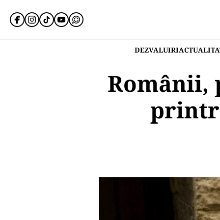
DEZVALUIRI
ACTUALITA
Românii, 
printr