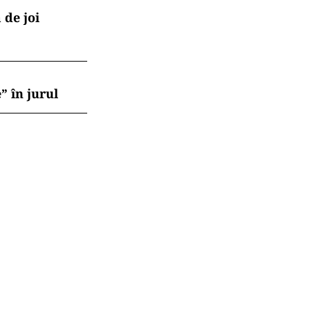
 de joi
” în jurul