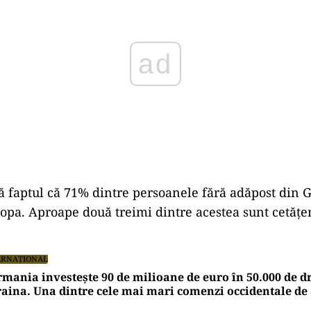
ă faptul că 71% dintre persoanele fără adăpost din
opa. Aproape două treimi dintre acestea sunt cetățe
ERNAȚIONAL
mania investește 90 de milioane de euro în 50.000 de d
aina. Una dintre cele mai mari comenzi occidentale d