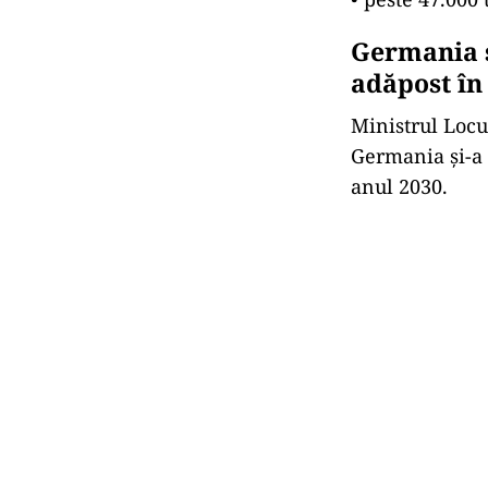
Germania ș
adăpost în 
Ministrul Locui
Germania și-a
anul 2030.