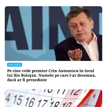
POLITICĂ
Pe cine vede premier Crin Antonescu în locul
lui Ilie Bolojan. Numele pe care l-ar desemna,
dacă ar fi președinte