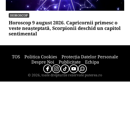
HOROSCOP
Horoscop 9 august 2026. Capricornii primesc o
veste neașteptată, Scorpionii deschid un capitol
sentimental
TOS
Politica Cookies
Protecția Datelor Personale
Despre Noi
Publicitate
Echipa
© 2026, toate drepturile rezervate puterea.ro