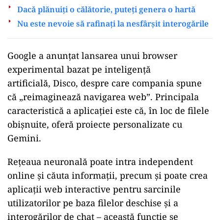
Dacă plănuiți o călătorie, puteți genera o hartă
Nu este nevoie să rafinați la nesfârșit interogările
Google a anunțat lansarea
unui browser
experimental bazat pe inteligență
artificială,
Disco, despre care compania spune
că „reimaginează navigarea web”. Principala
caracteristică a aplicației este că, în loc de filele
obișnuite, oferă proiecte personalizate cu
Gemini.
Rețeaua neuronală poate intra independent
online și căuta informații, precum și poate crea
aplicații web interactive pentru sarcinile
utilizatorilor pe baza filelor deschise și a
interogărilor de chat – această funcție se