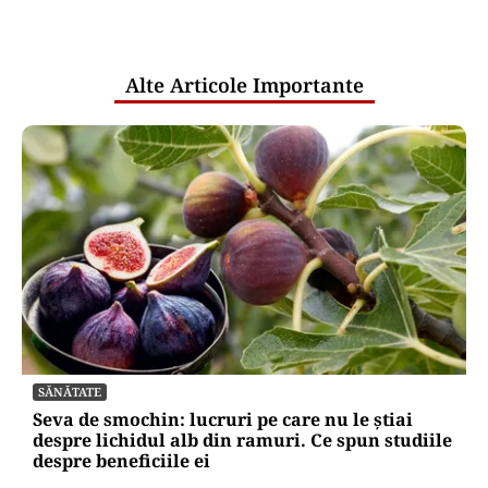
pentru mentenanța IT a instituțiilor
publice
Alte Articole Importante
SĂNĂTATE
Seva de smochin: lucruri pe care nu le știai
despre lichidul alb din ramuri. Ce spun studiile
despre beneficiile ei