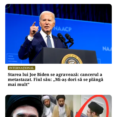
INTERNAȚIONAL
Starea lui Joe Biden se agravează: cancerul a
metastazat. Fiul său: „Mi-aș dori să se plângă
mai mult”