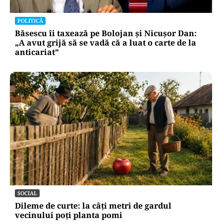
POLITICĂ
Băsescu îi taxează pe Bolojan și Nicușor Dan:
„A avut grijă să se vadă că a luat o carte de la
anticariat”
SOCIAL
Dileme de curte: la câți metri de gardul
vecinului poți planta pomi