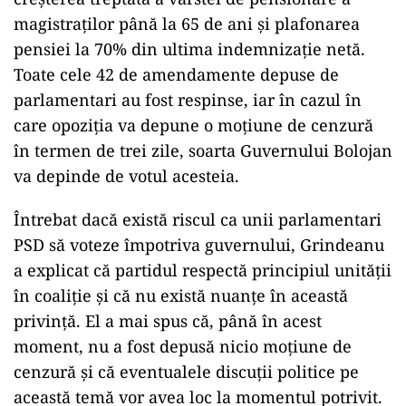
magistraților până la 65 de ani și plafonarea
pensiei la 70% din ultima indemnizație netă.
Toate cele 42 de amendamente depuse de
parlamentari au fost respinse, iar în cazul în
care opoziția va depune o moțiune de cenzură
în termen de trei zile, soarta Guvernului Bolojan
va depinde de votul acesteia.
Întrebat dacă există riscul ca unii parlamentari
PSD să voteze împotriva guvernului, Grindeanu
a explicat că partidul respectă principiul unității
în coaliție și că nu există nuanțe în această
privință. El a mai spus că, până în acest
moment, nu a fost depusă nicio moțiune de
cenzură și că eventualele discuții politice pe
această temă vor avea loc la momentul potrivit.