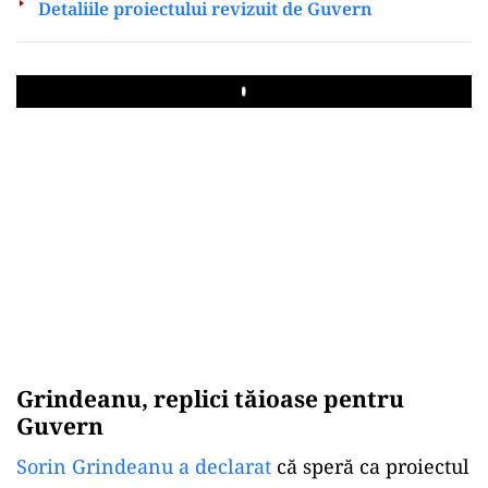
Detaliile proiectului revizuit de Guvern
Play
Grindeanu, replici tăioase pentru
Guvern
Sorin Grindeanu a declarat
că speră ca proiectul