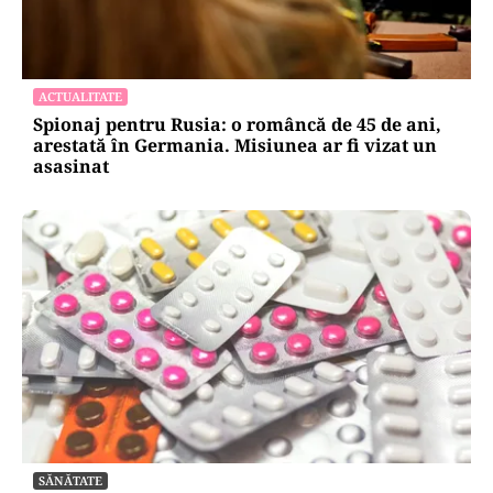
ACTUALITATE
Spionaj pentru Rusia: o româncă de 45 de ani,
arestată în Germania. Misiunea ar fi vizat un
asasinat
SĂNĂTATE