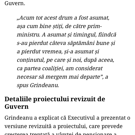
Guvern.
„Acum tot acest drum a fost asumat,
așa cum bine știți, de către prim-
ministru. A asumat și timingul, fiindcă
s-au pierdut câteva săptămâni bune și
a pierdut vremea, și-a asumat și
conținutul, pe care și noi, după aceea,
ca partea coaliției, am considerat
necesar să mergem mai departe”, a
spus Grindeanu.
Detaliile proiectului revizuit de
Guvern
Grindeanu a explicat că Executivul a prezentat o
versiune revizuită a proiectului, care prevede
creșterea treptată a vârstei de pensionare a