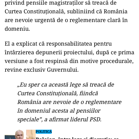
privind pensiile magistraților să treacă de
Curtea Constituțională, subliniind că România
are nevoie urgentă de o reglementare clară în
domeniu.
El a explicat că responsabilitatea pentru
întârzierea depunerii proiectului, după ce prima
versiune a fost respinsă din motive procedurale,
revine exclusiv Guvernului.
„Eu sper ca această lege să treacă de
Curtea Constituțională, fiindcă
România are nevoie de o reglementare
în domeniul acesta al pensiilor
speciale”, a afirmat liderul PSD.
POLITICĂ