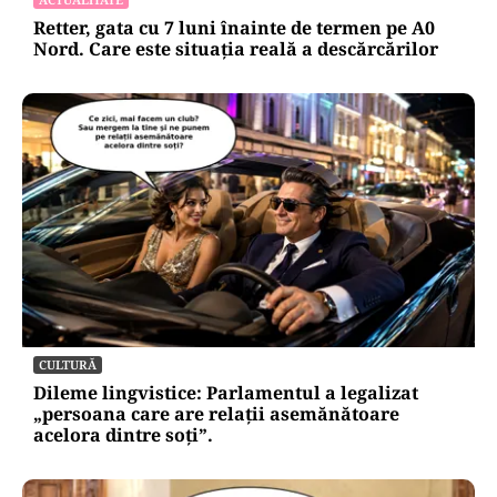
Retter, gata cu 7 luni înainte de termen pe A0
Nord. Care este situația reală a descărcărilor
CULTURĂ
Dileme lingvistice: Parlamentul a legalizat
„persoana care are relații asemănătoare
acelora dintre soți”.