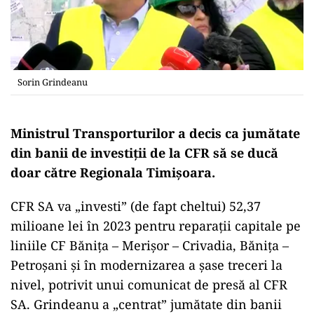
Sorin Grindeanu
Ministrul Transporturilor a decis ca jumătate
din banii de investiții de la CFR să se ducă
doar către Regionala Timișoara.
CFR SA va „investi” (de fapt cheltui) 52,37
milioane lei în 2023 pentru reparații capitale pe
liniile CF Bănița – Merișor – Crivadia, Bănița –
Petroșani și în modernizarea a șase treceri la
nivel, potrivit unui comunicat de presă al CFR
SA. Grindeanu a „centrat” jumătate din banii