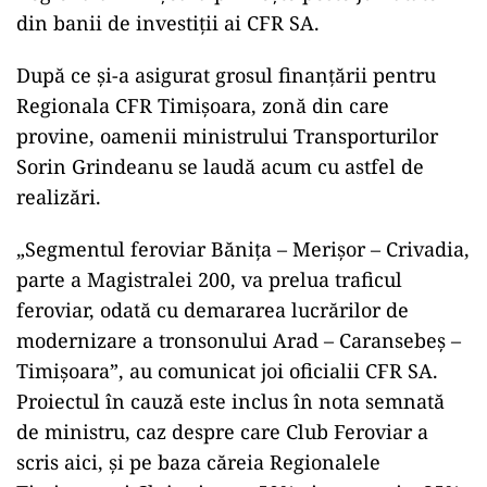
din banii de investiții ai CFR SA.
După ce și-a asigurat grosul finanțării pentru
Regionala CFR Timișoara, zonă din care
provine, oamenii ministrului Transporturilor
Sorin Grindeanu se laudă acum cu astfel de
realizări.
„Segmentul feroviar Bănița – Merișor – Crivadia,
parte a Magistralei 200, va prelua traficul
feroviar, odată cu demararea lucrărilor de
modernizare a tronsonului Arad – Caransebeș –
Timișoara”, au comunicat joi oficialii CFR SA.
Proiectul în cauză este inclus în nota semnată
de ministru, caz despre care Club Feroviar a
scris aici, și pe baza căreia Regionalele