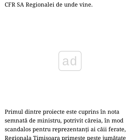
CFR SA Regionalei de unde vine.
Play
Primul dintre proiecte este cuprins în nota
semnată de ministru, potrivit căreia, în mod
scandalos pentru reprezentanți ai căii ferate,
Regionala Timișoara primește peste jumătate