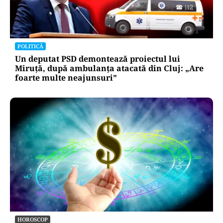
POLITICĂ
Un deputat PSD demontează proiectul lui
Miruță, după ambulanța atacată din Cluj: „Are
foarte multe neajunsuri”
HOROSCOP