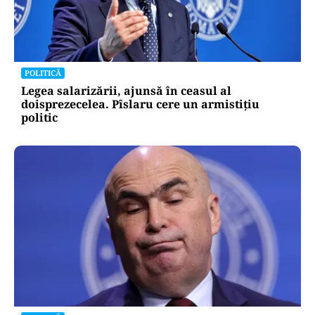
POLITICĂ
Legea salarizării, ajunsă în ceasul al
doisprezecelea. Pîslaru cere un armistițiu
politic