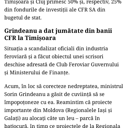
Timișoara și Cluj primesc 50% și, respectiv, 25%
din fondurile de investiții ale CFR SA din
bugetul de stat.
Grindeanu a dat jumătate din banii
CFR la Timișoara
Situația a scandalizat oficiali din industria
feroviară și a făcut obiectul unei scrisori
deschise adresată de Club Feroviar Guvernului
și Ministerului de Finanțe.
Acum, în loc să corecteze nedreptatea, ministrul
Sorin Grindeanu a găsit de cuviință să se
împopoțoneze cu ea. Reamintim că proiecte
importante din Moldova (Regionalele Iași și
Galați) au alocați câte un leu – parcă în
batjocură, în timp ce proiectele de la Regionala