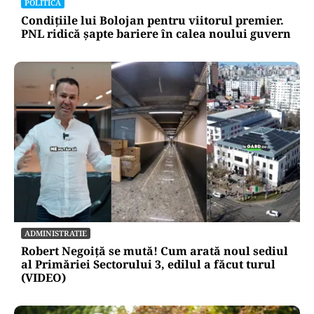
POLITICĂ
Condițiile lui Bolojan pentru viitorul premier.
PNL ridică șapte bariere în calea noului guvern
ADMINISTRATIE
Robert Negoiță se mută! Cum arată noul sediul
al Primăriei Sectorului 3, edilul a făcut turul
(VIDEO)