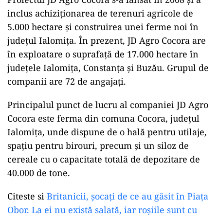
inclus achiziţionarea de terenuri agricole de
5.000 hectare şi construirea unei ferme noi în
judeţul Ialomiţa. În prezent, JD Agro Cocora are
în exploatare o suprafaţă de 17.000 hectare în
judeţele Ialomiţa, Constanţa şi Buzău. Grupul de
companii are 72 de angajaţi.
Principalul punct de lucru al companiei JD Agro
Cocora este ferma din comuna Cocora, judeţul
Ialomiţa, unde dispune de o hală pentru utilaje,
spaţiu pentru birouri, precum şi un siloz de
cereale cu o capacitate totală de depozitare de
40.000 de tone.
Citeste si
Britanicii, șocați de ce au găsit în Piața
Obor. La ei nu există salată, iar roșiile sunt cu