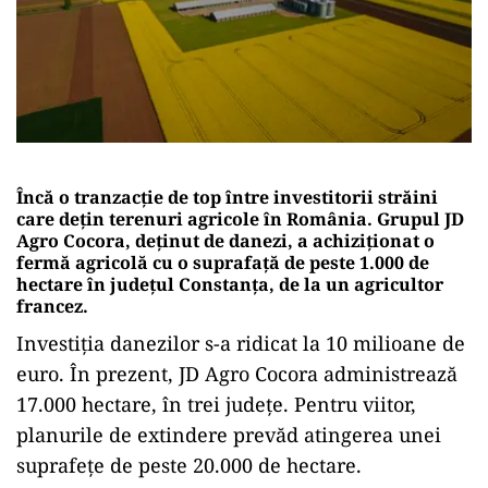
Încă o tranzacție de top între investitorii străini
care dețin terenuri agricole în România. Grupul JD
Agro Cocora, deţinut de danezi, a achiziţionat o
fermă agricolă cu o suprafaţă de peste 1.000 de
hectare în judeţul Constanţa, de la un agricultor
francez.
Investiția danezilor s-a ridicat la 10 milioane de
euro. În prezent, JD Agro Cocora administrează
17.000 hectare, în trei județe. Pentru viitor,
planurile de extindere prevăd atingerea unei
suprafețe de peste 20.000 de hectare.