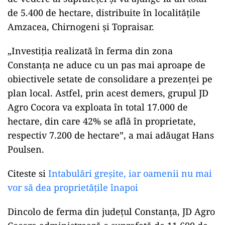
de 5.400 de hectare, distribuite în localităţile
Amzacea, Chirnogeni şi Topraisar.
„Investiţia realizată în ferma din zona
Constanţa ne aduce cu un pas mai aproape de
obiectivele setate de consolidare a prezenţei pe
plan local. Astfel, prin acest demers, grupul JD
Agro Cocora va exploata în total 17.000 de
hectare, din care 42% se află în proprietate,
respectiv 7.200 de hectare”, a mai adăugat Hans
Poulsen.
Citeste si
Intabulări greșite, iar oamenii nu mai
vor să dea proprietățile înapoi
Dincolo de ferma din judeţul Constanţa, JD Agro