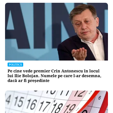
POLITICĂ
Pe cine vede premier Crin Antonescu în locul
lui Ilie Bolojan. Numele pe care l-ar desemna,
dacă ar fi președinte