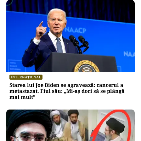
INTERNAȚIONAL
Starea lui Joe Biden se agravează: cancerul a
metastazat. Fiul său: „Mi-aș dori să se plângă
mai mult”