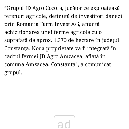
”Grupul JD Agro Cocora, jucător ce exploatează
terenuri agricole, deţinută de investitori danezi
prin Romania Farm Invest A/S, anunţă
achiziţionarea unei ferme agricole cu o
suprafaţă de aprox. 1.370 de hectare în judeţul
Constanţa. Noua proprietate va fi integrată în
cadrul fermei JD Agro Amzacea, aflată în
comuna Amzacea, Constanţa”, a comunicat
grupul.
Play