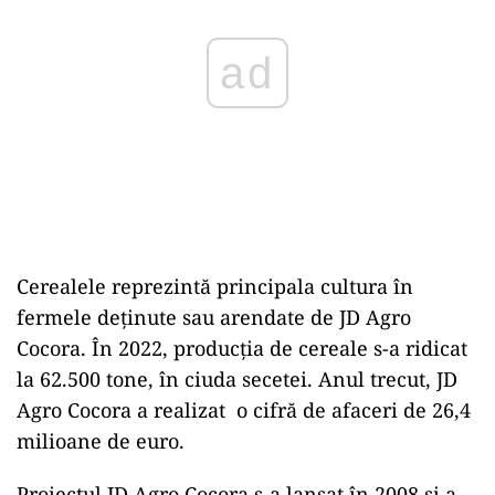
ad
Cerealele reprezintă principala cultura în
fermele deţinute sau arendate de JD Agro
Cocora. În 2022, producția de cereale s-a ridicat
la 62.500 tone, în ciuda secetei. Anul trecut, JD
Agro Cocora a realizat o cifră de afaceri de 26,4
milioane de euro.
Proiectul JD Agro Cocora s-a lansat în 2008 și a