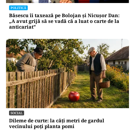
POLITICĂ
Băsescu îi taxează pe Bolojan și Nicușor Dan:
„A avut grijă să se vadă că a luat o carte de la
anticariat”
SOCIAL
Dileme de curte: la câți metri de gardul
vecinului poți planta pomi