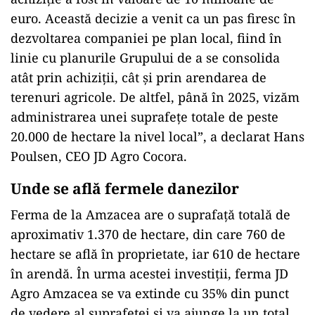
euro. Această decizie a venit ca un pas firesc în
dezvoltarea companiei pe plan local, fiind în
linie cu planurile Grupului de a se consolida
atât prin achiziţii, cât şi prin arendarea de
terenuri agricole. De altfel, până în 2025, vizăm
administrarea unei suprafeţe totale de peste
20.000 de hectare la nivel local”, a declarat Hans
Poulsen, CEO JD Agro Cocora.
Unde se află fermele danezilor
Ferma de la Amzacea are o suprafaţă totală de
aproximativ 1.370 de hectare, din care 760 de
hectare se află în proprietate, iar 610 de hectare
în arendă. În urma acestei investiţii, ferma JD
Agro Amzacea se va extinde cu 35% din punct
de vedere al suprafeţei şi va ajunge la un total