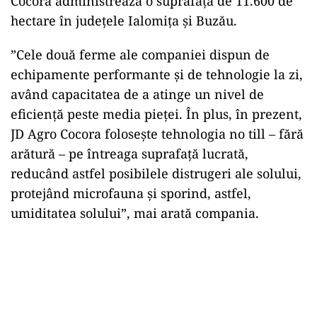
Cocora administrează o suprafaţă de 11.600 de
hectare în judeţele Ialomiţa şi Buzău.
”Cele două ferme ale companiei dispun de
echipamente performante şi de tehnologie la zi,
având capacitatea de a atinge un nivel de
eficienţă peste media pieţei. În plus, în prezent,
JD Agro Cocora foloseşte tehnologia no till – fără
arătură – pe întreaga suprafaţă lucrată,
reducând astfel posibilele distrugeri ale solului,
protejând microfauna şi sporind, astfel,
umiditatea solului”, mai arată compania.