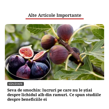
pentru mentenanța IT a instituțiilor
publice
Alte Articole Importante
SĂNĂTATE
Seva de smochin: lucruri pe care nu le știai
despre lichidul alb din ramuri. Ce spun studiile
despre beneficiile ei