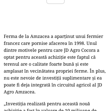
Ferma de la Amzacea a aparţinut unui fermier
francez care pornise afacerea în 1998. Unul
dintre motivele pentru care JD Agro Cocora a
optat pentru această achiziţie este faptul că
terenul are o calitate foarte bună şi este
amplasat în vecinătatea propriei ferme. În plus,
nu este nevoie de investiţii suplimentare şi ea
poate fi deja integrată în circuitul agricol al JD
Agro Amzacea.
„Investiţia realizată pentru această nouă
achiziţie a fost în valoare de 10 milioane de