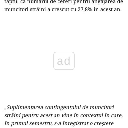
faptul că numărul de cereri pentru angajarea de
muncitori străini a crescut cu 27,8% în acest an.
Play
„
Suplimentarea contingentului de muncitori
străini pentru acest an vine în contextul în care,
în primul semestru, s-a înregistrat o creştere