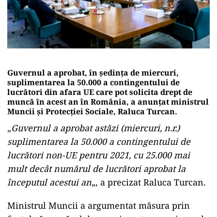
Guvernul a aprobat, în şedinţa de miercuri,
suplimentarea la 50.000 a contingentului de
lucrători din afara UE care pot solicita drept de
muncă în acest an în România, a anunţat ministrul
Muncii şi Protecţiei Sociale, Raluca Turcan.
„
Guvernul a aprobat astăzi (miercuri, n.r.)
suplimentarea la 50.000 a contingentului de
lucrători non-UE pentru 2021, cu 25.000 mai
mult decât numărul de lucrători aprobat la
începutul acestui an
„, a precizat Raluca Turcan.
Ministrul Muncii a argumentat măsura prin