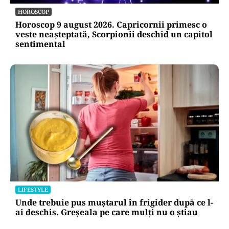
HOROSCOP
Horoscop 9 august 2026. Capricornii primesc o
veste neașteptată, Scorpionii deschid un capitol
sentimental
LIFESTYLE
Unde trebuie pus muștarul în frigider după ce l-
ai deschis. Greșeala pe care mulți nu o știau