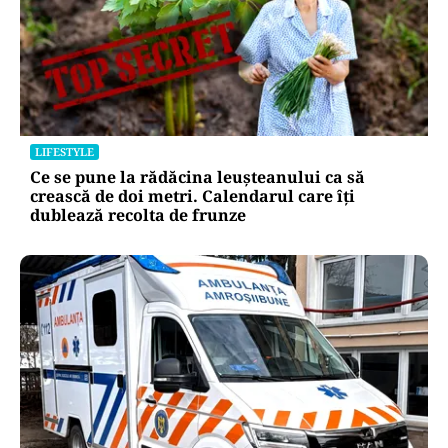
LIFESTYLE
Ce se pune la rădăcina leușteanului ca să
crească de doi metri. Calendarul care îți
dublează recolta de frunze