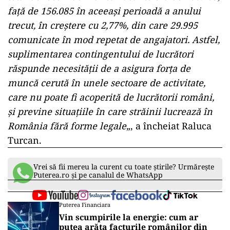
faţă de 156.085 în aceeaşi perioadă a anului
trecut, în creştere cu 2,77%, din care 29.995
comunicate în mod repetat de angajatori. Astfel,
suplimentarea contingentului de lucrători
răspunde necesităţii de a asigura forţa de
muncă cerută în unele sectoare de activitate,
care nu poate fi acoperită de lucrătorii români,
şi previne situaţiile în care străinii lucrează în
România fără forme legale
„, a încheiat Raluca
Turcan.
Vrei să fii mereu la curent cu toate știrile? Urmărește
Puterea.ro și pe canalul de WhatsApp
Puterea Financiara
Vin scumpirile la energie: cum ar
putea arăta facturile românilor din