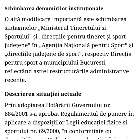
Schimbarea denumirilor instituționale
O altă modificare importantă este schimbarea
sintagmelor „Ministerul Tineretului și
Sportului” și „direcțiile pentru tineret și sport
județene” în „Agenția Națională pentru Sport” și
„direcțiile județene de sport”, respectiv Direcția
pentru sport a municipiului București,
reflectând astfel restructurările administrative
recente.
Descrierea situației actuale
Prin adoptarea Hotărârii Guvernului nr.
884/2001 s-a aprobat Regulamentul de punere în
aplicare a dispozițiilor Legii educației fizice și
sportului nr. 69/2000, în conformitate cu