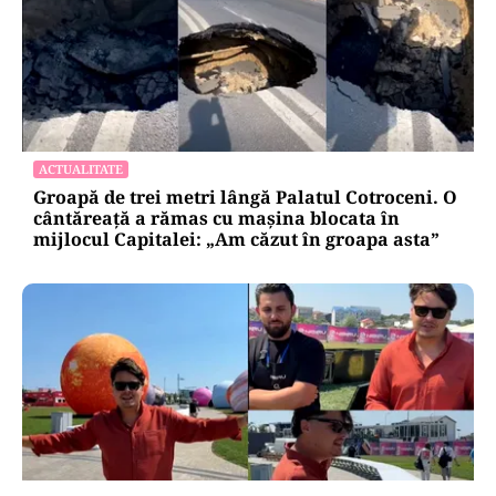
ACTUALITATE
Groapă de trei metri lângă Palatul Cotroceni. O
cântăreață a rămas cu mașina blocata în
mijlocul Capitalei: „Am căzut în groapa asta”