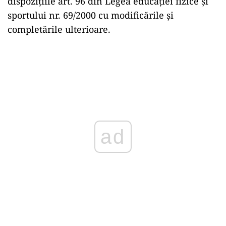
dispozițiile art. 96 din Legea educației fizice și
sportului nr. 69/2000 cu modificările și
completările ulterioare.
ad