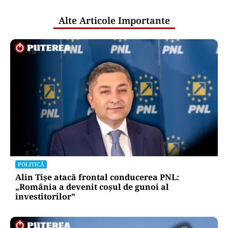
publice
Alte Articole Importante
POLITICĂ
Alin Tișe atacă frontal conducerea PNL:
„România a devenit coșul de gunoi al
investitorilor”