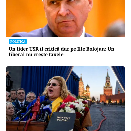
POLITICĂ
Un lider USR îl critică dur pe Ilie Bolojan: Un
liberal nu crește taxele