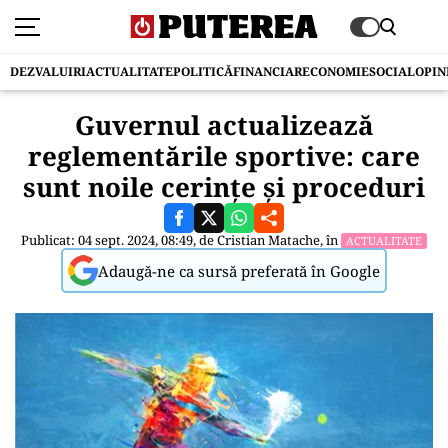
DEZVALUIRI
ACTUALITATE
POLITICĂ
FINANCIAR
ECONOMIE
SOCIAL
OPIN
Guvernul actualizează
reglementările sportive: care
sunt noile cerințe și proceduri
Publicat: 04 sept. 2024, 08:49, de
Cristian Matache
, în
ACTUALITATE
Adaugă-ne ca sursă preferată în Google