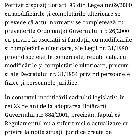
Potrivit dispozițiilor art. 95 din Legea nr.69/2000
cu modificările și completările ulterioare se
prevede că actul normativ se completează cu
prevederile Ordonanței Guvernului nr. 26/2000
cu privire la asociații și fundații, cu modificările
și completările ulterioare, ale Legii nr. 31/1990
privind societățile comerciale, republicată, cu
modificările și completările ulterioare, precum
și ale Decretului nr. 31/1954 privind persoanele
fizice și persoanele juridice.
În contextul modificării cadrului legislativ, în
cei 22 de ani de la adoptarea Hotărârii
Guvernului nr. 884/2001, precizăm faptul că
Regulamentul nu a suferit nici o actualizare cu
privire la noile situații juridice create de