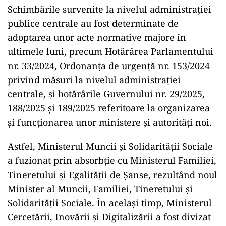
Schimbările survenite la nivelul administrației
publice centrale au fost determinate de
adoptarea unor acte normative majore în
ultimele luni, precum Hotărârea Parlamentului
nr. 33/2024, Ordonanța de urgență nr. 153/2024
privind măsuri la nivelul administrației
centrale, și hotărârile Guvernului nr. 29/2025,
188/2025 și 189/2025 referitoare la organizarea
și funcționarea unor ministere și autorități noi.
Astfel, Ministerul Muncii și Solidarității Sociale
a fuzionat prin absorbție cu Ministerul Familiei,
Tineretului și Egalității de Șanse, rezultând noul
Minister al Muncii, Familiei, Tineretului și
Solidarității Sociale. În același timp, Ministerul
Cercetării, Inovării și Digitalizării a fost divizat