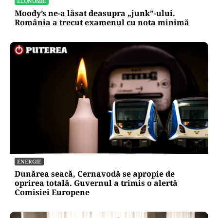
ECONOMIE
Moody’s ne-a lăsat deasupra „junk”-ului.
România a trecut examenul cu nota minimă
ENERGIE
Dunărea seacă, Cernavodă se apropie de
oprirea totală. Guvernul a trimis o alertă
Comisiei Europene