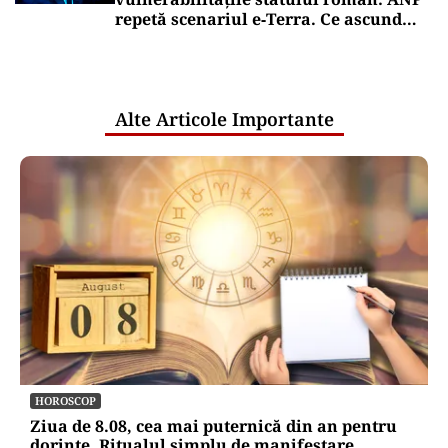
repetă scenariul e‑Terra. Ce ascund
comunicările oficiale și cine răspunde
pentru mentenanța IT a instituțiilor
publice
Alte Articole Importante
HOROSCOP
Ziua de 8.08, cea mai puternică din an pentru
dorințe. Ritualul simplu de manifestare