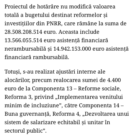
Proiectul de hotărâre nu modifică valoarea
totală a bugetului destinat reformelor și
investițiilor din PNRR, care rămâne la suma de
28.508.208.514 euro. Aceasta include
13.566.055.514 euro asistență financiară
nerambursabilă și 14.942.153.000 euro asistență
financiară rambursabilă.
Totuși, s-au realizat ajustări interne ale
alocărilor, precum realocarea sumei de 4.400
euro de la Componenta 13 – Reforme sociale,
Reforma 3, privind „Implementarea venitului
minim de incluziune”, către Componenta 14 –
Buna guvernanță, Reforma 4, „Dezvoltarea unui
sistem de salarizare echitabil și unitar în
sectorul public”.