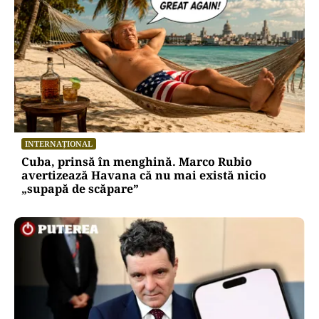
INTERNAȚIONAL
Cuba, prinsă în menghină. Marco Rubio
avertizează Havana că nu mai există nicio
„supapă de scăpare”