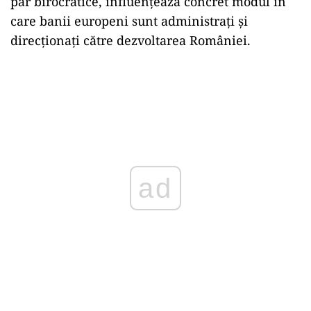
par birocratice, influențează concret modul în
care banii europeni sunt administrați și
direcționați către dezvoltarea României.
ad