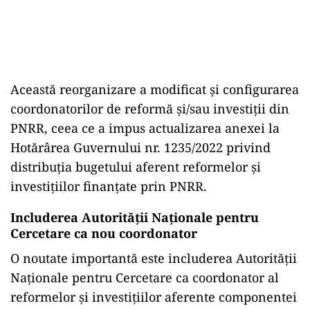
Această reorganizare a modificat și configurarea
coordonatorilor de reformă și/sau investiții din
PNRR, ceea ce a impus actualizarea anexei la
Hotărârea Guvernului nr. 1235/2022 privind
distribuția bugetului aferent reformelor și
investițiilor finanțate prin PNRR.
Includerea Autorității Naționale pentru
Cercetare ca nou coordonator
O noutate importantă este includerea Autorității
Naționale pentru Cercetare ca coordonator al
reformelor și investițiilor aferente componentei