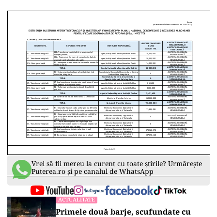
Vrei să fii mereu la curent cu toate știrile? Urmărește
Puterea.ro și pe canalul de WhatsApp
ACTUALITATE
Primele două barje, scufundate cu