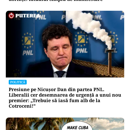
POLITICĂ
Presiune pe Nicușor Dan din partea PNL.
Liberalii cer desemnarea de urgență a unui nou
premier: „Trebuie să iasă fum alb de la
Cotroceni!”