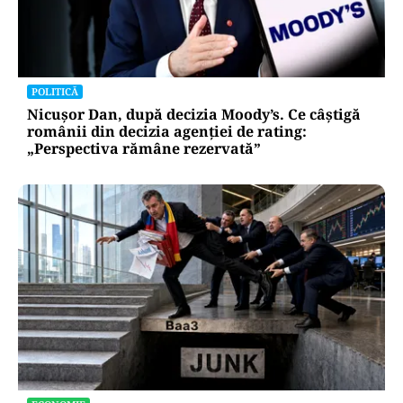
POLITICĂ
Nicușor Dan, după decizia Moody’s. Ce câștigă
românii din decizia agenției de rating:
„Perspectiva rămâne rezervată”