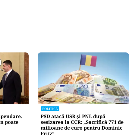
POLITICĂ
uspendare.
PSD atacă USR și PNL după
n poate
sesizarea la CCR: „Sacrifică 771 de
milioane de euro pentru Dominic
Fritz”