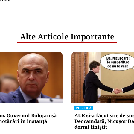
Alte Articole Importante
POLITICĂ
ns Guvernul Bolojan să
AUR și-a făcut site de s
hotărâri în instanță
Deocamdată, Nicușor Da
dormi liniștit