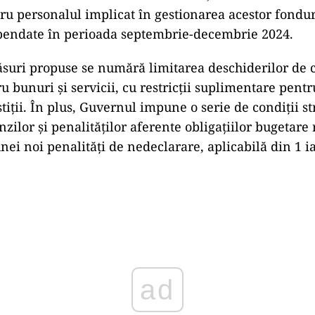
u personalul implicat în gestionarea acestor fonduri
endate în perioada septembrie-decembrie 2024.
ăsuri propuse se numără limitarea deschiderilor de 
 bunuri și servicii, cu restricții suplimentare pentr
tiții. În plus, Guvernul impune o serie de condiții st
ilor și penalităților aferente obligațiilor bugetare 
nei noi penalități de nedeclarare, aplicabilă din 1 i
ad