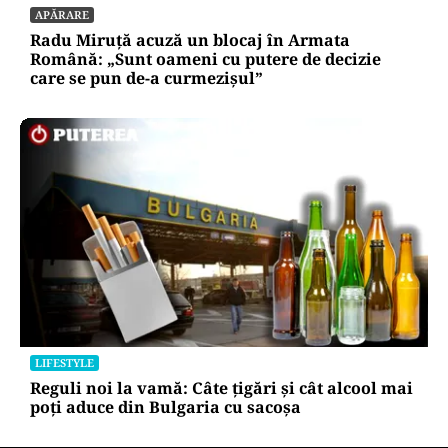
APĂRARE
Radu Miruță acuză un blocaj în Armata
Română: „Sunt oameni cu putere de decizie
care se pun de-a curmezișul”
LIFESTYLE
Reguli noi la vamă: Câte țigări și cât alcool mai
poți aduce din Bulgaria cu sacoșa