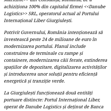
achiziţiona 100% din capitalul firmei <<Danube
Logistics>> SRL, operatorul actual al Portului
Internaţional Liber Giurgiuleşti.
Potrivit Guvernului, România intenționează să
investească peste 24 de milioane de euro în
modernizarea portului. Planul include
construirea de terminale cu rampe și
containere, modernizarea căii ferate, extinderea
spațiilor de depozitare, digitalizarea activităților
și introducerea unor soluții pentru eficiență
energetică și tranziție verde.
La Giurgiulești funcționează două entități
portuare distincte: Portul Internațional Liber,
operat de Danube Logistics și deținut de Banca