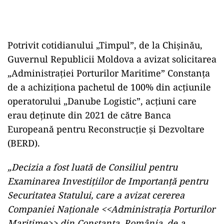
Potrivit cotidianului „Timpul”, de la Chișinău,
Guvernul Republicii Moldova a avizat solicitarea
„Administrației Porturilor Maritime” Constanța
de a achiziționa pachetul de 100% din acțiunile
operatorului „Danube Logistic”, acțiuni care
erau deținute din 2021 de către Banca
Europeană pentru Reconstrucție și Dezvoltare
(BERD).
„Decizia a fost luată de Consiliul pentru
Examinarea Investiţiilor de Importanţă pentru
Securitatea Statului, care a avizat cererea
Companiei Naţionale <<Administraţia Porturilor
Maritime>> din Constanţa, România, de a