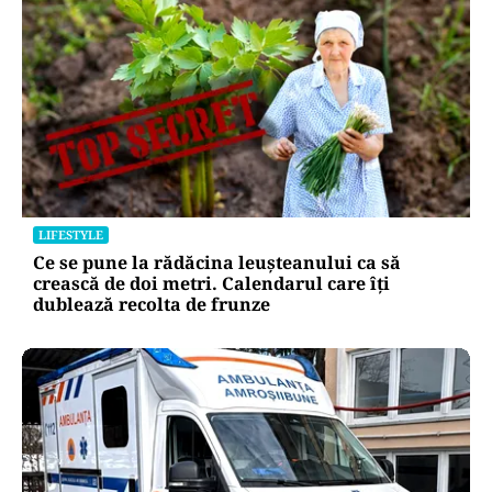
LIFESTYLE
Ce se pune la rădăcina leușteanului ca să
crească de doi metri. Calendarul care îți
dublează recolta de frunze