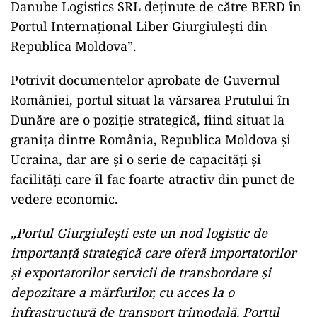
Danube Logistics SRL deţinute de către BERD în
Portul Internaţional Liber Giurgiuleşti din
Republica Moldova”.
Potrivit documentelor aprobate de Guvernul
României, portul situat la vărsarea Prutului în
Dunăre are o poziție strategică, fiind situat la
granița dintre România, Republica Moldova și
Ucraina, dar are și o serie de capacități și
facilități care îl fac foarte atractiv din punct de
vedere economic.
„Portul Giurgiulești este un nod logistic de
importanță strategică care oferă importatorilor
și exportatorilor servicii de transbordare și
depozitare a mărfurilor, cu acces la o
infrastructură de transport trimodală. Portul