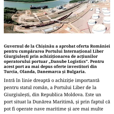
Guvernul de la Chișinău a aprobat oferta României
pentru cumpărarea Portului Internaţional Liber
Giurgiuleşti prin achiziționarea de acțiunilor
operatorului portuar „Danube Logistics”. Pentru
acest port au mai depus oferte investitori din
Turcia, Olanda, Danemarca și Bulgaria.
Intră în linie dreaptă o achiziție importantă
pentru statul român, a Portului Liber de la
Giurgiulești, din Republica Moldova. Este un
port situat la Dunărea Maritimă, și prin faptul că
pot fi operate nave maritime și are mai multe