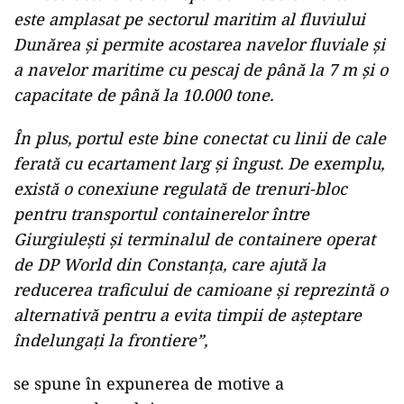
este amplasat pe sectorul maritim al fluviului
Dunărea și permite acostarea navelor fluviale și
a navelor maritime cu pescaj de până la 7 m și o
capacitate de până la 10.000 tone.
În plus, portul este bine conectat cu linii de cale
ferată cu ecartament larg și îngust. De exemplu,
există o conexiune regulată de trenuri-bloc
pentru transportul containerelor între
Giurgiulești și terminalul de containere operat
de DP World din Constanța, care ajută la
reducerea traficului de camioane și reprezintă o
alternativă pentru a evita timpii de așteptare
îndelungați la frontiere”,
se spune în expunerea de motive a