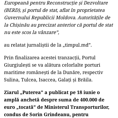
Europeană pentru Reconstrucție și Dezvoltare
(BERD), și portul de stat, aflat în proprietatea
Guvernului Republicii Moldova. Autoritățile de
la Chișinău au precizat anterior că portul de stat
nu este scos la vânzare”,
au relatat jurnaliștii de la „timpul.md”.
Prin finalizarea acestei tranzacții, Portul
Giurgiulești se va alătura celorlalte porturi
maritime românești de la Dunăre, respectiv
Sulina, Tulcea, Isaccea, Galați și Brăila.
Ziarul „Puterea” a publicat pe 18 iunie o
amplă anchetă despre suma de 400.000 de
euro „tocată” de Ministerul Transporturilor,
condus de Sorin Grindeanu, pentru