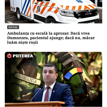
SOCIAL
Ambulanța cu escală la aprozar. Dacă vrea
Dumnezeu, pacientul ajunge; dacă nu, măcar
luăm niște roșii