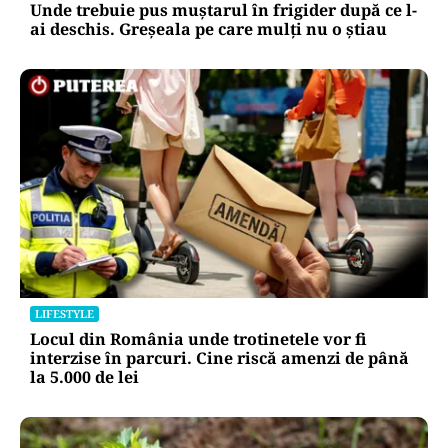
Unde trebuie pus muștarul în frigider după ce l-
ai deschis. Greșeala pe care mulți nu o știau
LIFESTYLE
Locul din România unde trotinetele vor fi
interzise în parcuri. Cine riscă amenzi de până
la 5.000 de lei