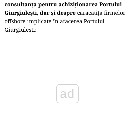
consultanța pentru achiziționarea Portului
Giurgiulești, dar și despre c
aracatița firmelor
offshore implicate în afacerea Portului
Giurgiulești:
ad