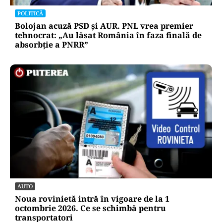
POLITICĂ
Bolojan acuză PSD și AUR. PNL vrea premier
tehnocrat: „Au lăsat România în faza finală de
absorbţie a PNRR”
AUTO
Noua rovinietă intră în vigoare de la 1
octombrie 2026. Ce se schimbă pentru
transportatori