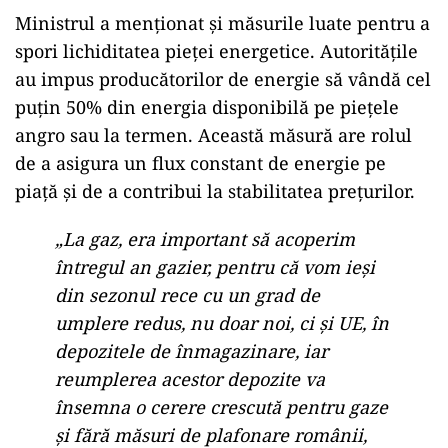
Ministrul a menționat și măsurile luate pentru a
spori lichiditatea pieței energetice. Autoritățile
au impus producătorilor de energie să vândă cel
puțin 50% din energia disponibilă pe piețele
angro sau la termen. Această măsură are rolul
de a asigura un flux constant de energie pe
piață și de a contribui la stabilitatea prețurilor.
„La gaz, era important să acoperim
întregul an gazier, pentru că vom ieși
din sezonul rece cu un grad de
umplere redus, nu doar noi, ci și UE, în
depozitele de înmagazinare, iar
reumplerea acestor depozite va
însemna o cerere crescută pentru gaze
și fără măsuri de plafonare românii,