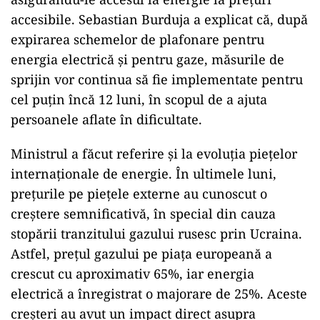
accesibile. Sebastian Burduja a explicat că, după
expirarea schemelor de plafonare pentru
energia electrică și pentru gaze, măsurile de
sprijin vor continua să fie implementate pentru
cel puțin încă 12 luni, în scopul de a ajuta
persoanele aflate în dificultate.
Ministrul a făcut referire și la evoluția piețelor
internaționale de energie. În ultimele luni,
prețurile pe piețele externe au cunoscut o
creștere semnificativă, în special din cauza
stopării tranzitului gazului rusesc prin Ucraina.
Astfel, prețul gazului pe piața europeană a
crescut cu aproximativ 65%, iar energia
electrică a înregistrat o majorare de 25%. Aceste
creșteri au avut un impact direct asupra