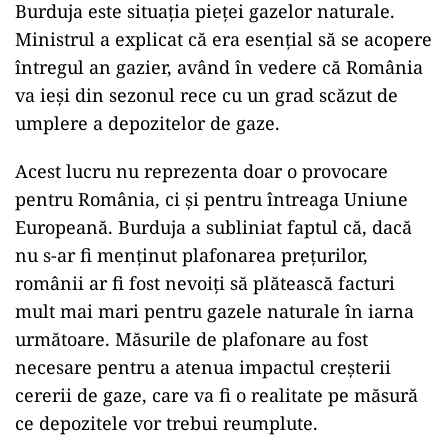
Burduja este situația pieței gazelor naturale.
Ministrul a explicat că era esențial să se acopere
întregul an gazier, având în vedere că România
va ieși din sezonul rece cu un grad scăzut de
umplere a depozitelor de gaze.
Acest lucru nu reprezenta doar o provocare
pentru România, ci și pentru întreaga Uniune
Europeană. Burduja a subliniat faptul că, dacă
nu s-ar fi menținut plafonarea prețurilor,
românii ar fi fost nevoiți să plătească facturi
mult mai mari pentru gazele naturale în iarna
următoare. Măsurile de plafonare au fost
necesare pentru a atenua impactul creșterii
cererii de gaze, care va fi o realitate pe măsură
ce depozitele vor trebui reumplute.