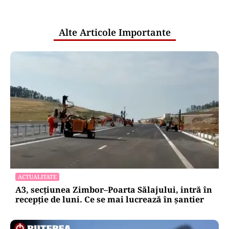
pentru mentenanța IT a instituțiilor
publice
Alte Articole Importante
ACTUALITATE
A3, secțiunea Zimbor–Poarta Sălajului, intră în
recepție de luni. Ce se mai lucrează în șantier