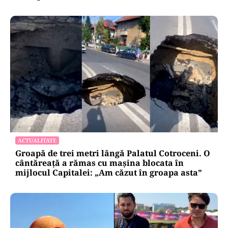
ACTUALITATE
Groapă de trei metri lângă Palatul Cotroceni. O
cântăreață a rămas cu mașina blocata în
mijlocul Capitalei: „Am căzut în groapa asta”