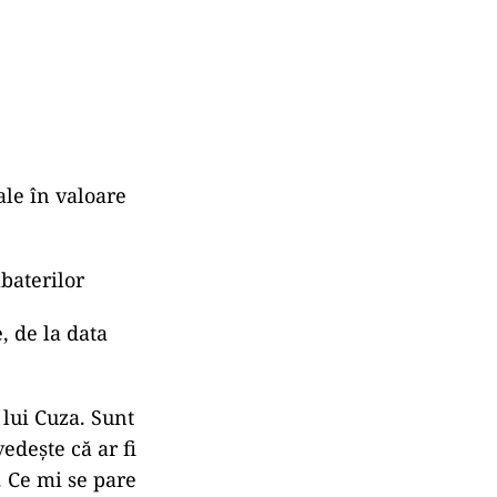
le în valoare
baterilor
, de la data
lui Cuza. Sunt
dește că ar fi
. Ce mi se pare