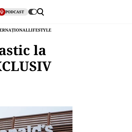
PODCAST
TERNAȚIONAL
LIFESTYLE
stic la
XCLUSIV