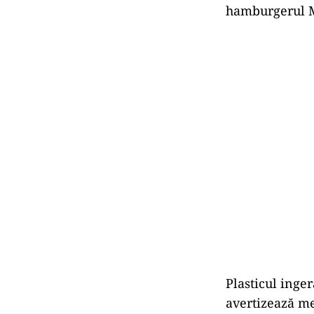
hamburgerul 
Plasticul inge
avertizează me