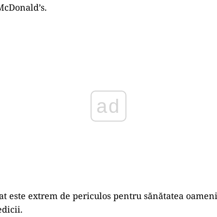
McDonald’s.
Play
rat este extrem de periculos pentru sănătatea oameni
dicii.