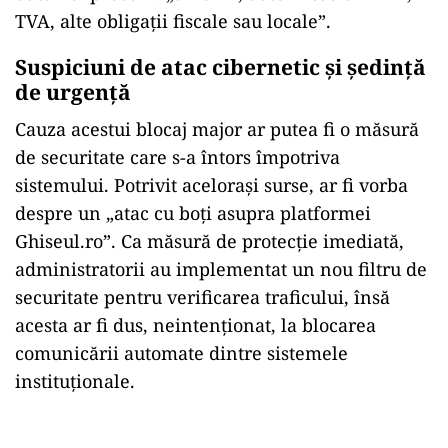
TVA, alte obligații fiscale sau locale”.
Suspiciuni de atac cibernetic și ședință
de urgență
Cauza acestui blocaj major ar putea fi o măsură
de securitate care s-a
întors împotriva
sistemului. Potrivit acelora
și surse, ar fi vorba
despre un
„atac cu bo
ți asupra platformei
Ghiseul.ro”. Ca măsură de protecție imediată,
administratorii au implementat un nou filtru de
securitate pentru verificarea traficului,
îns
ă
acesta ar fi dus, neintenționat, la blocarea
comunicării automate dintre sistemele
instituționale.