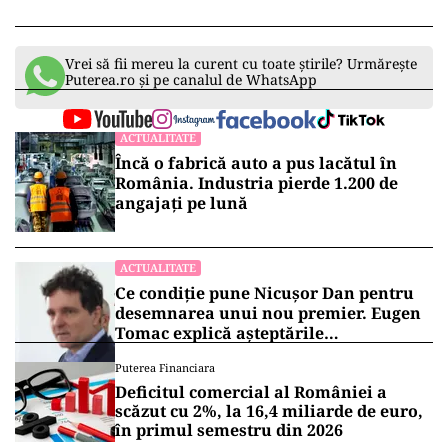
Vrei să fii mereu la curent cu toate știrile? Urmărește
Puterea.ro și pe canalul de WhatsApp
ACTUALITATE
Încă o fabrică auto a pus lacătul în
România. Industria pierde 1.200 de
angajați pe lună
ACTUALITATE
Ce condiție pune Nicușor Dan pentru
desemnarea unui nou premier. Eugen
Tomac explică așteptările
președintelui
Puterea Financiara
Deficitul comercial al României a
scăzut cu 2%, la 16,4 miliarde de euro,
în primul semestru din 2026