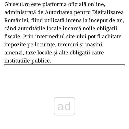
Ghiseul.ro este platforma oficială online,
administrată de Autoritatea pentru Digitalizarea
Rom
âniei, fiind utilizat
ă intens la
început de an,
când autorit
ățile locale
încarc
ă noile obligații
fiscale. Prin intermediul site-ului pot fi achitate
impozite pe locuințe, terenuri și mașini,
amenzi, taxe locale și alte obligații către
instituțiile publice.
ad