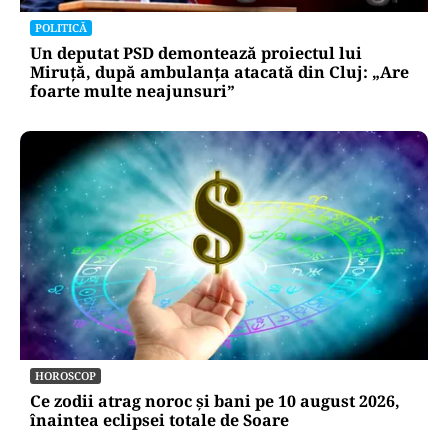
POLITICĂ
Un deputat PSD demontează proiectul lui
Miruță, după ambulanța atacată din Cluj: „Are
foarte multe neajunsuri”
HOROSCOP
Ce zodii atrag noroc și bani pe 10 august 2026,
înaintea eclipsei totale de Soare