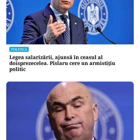
POLITICĂ
Legea salarizării, ajunsă în ceasul al
doisprezecelea. Pîslaru cere un armistițiu
politic