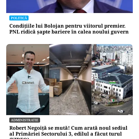
POLITICĂ
Condițiile lui Bolojan pentru viitorul premier.
PNL ridică șapte bariere în calea noului guvern
ADMINISTRATIE
Robert Negoiță se mută! Cum arată noul sediul
al Primăriei Sectorului 3, edilul a făcut turul