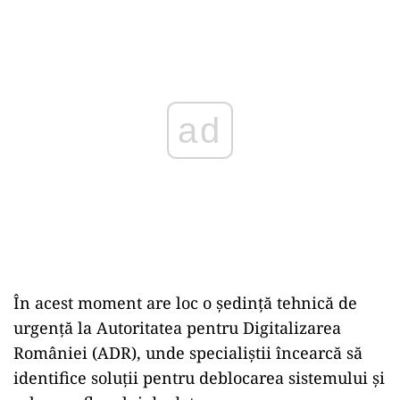
ad
În acest moment are loc o
ședință tehnică de
urgență la Autoritatea pentru Digitalizarea
Rom
âniei (ADR), unde speciali
știi
încearc
ă să
identifice soluții pentru deblocarea sistemului și