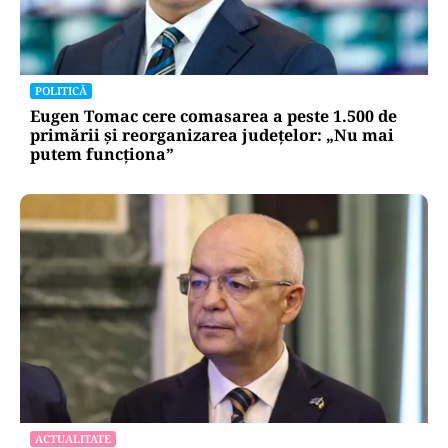
POLITICĂ
Eugen Tomac cere comasarea a peste 1.500 de
primării și reorganizarea județelor: „Nu mai
putem funcționa”
ACTUALITATE