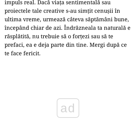
impuls real. Dacă viața sentimentală sau
proiectele tale creative s-au simțit cenușii în
ultima vreme, urmează câteva săptămâni bune,
începând chiar de azi. Îndrăzneala ta naturală e
răsplătită, nu trebuie să o forțezi sau să te
prefaci, ea e deja parte din tine. Mergi după ce
te face fericit.
ad