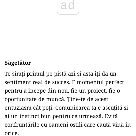
ad
Săgetător
Te simți primul pe pistă azi și asta îți dă un
sentiment real de succes. E momentul perfect
pentru a începe din nou, fie un proiect, fie o
oportunitate de muncă. Ține-te de acest
entuziasm cât poți. Comunicarea ta e ascuțită și
ai un instinct bun pentru ce urmează. Evită
confruntările cu oameni ostili care caută vină în
orice.