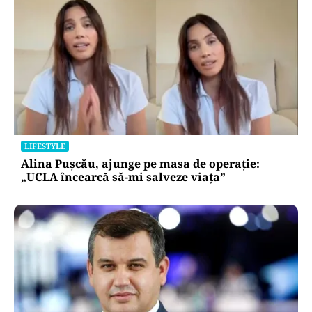
LIFESTYLE
Alina Pușcău, ajunge pe masa de operație:
„UCLA încearcă să-mi salveze viața”