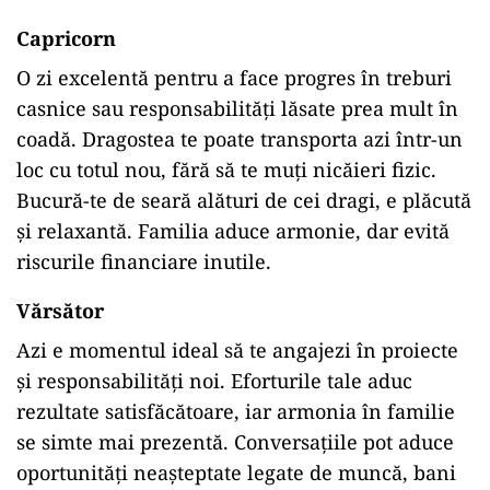
Capricorn
O zi excelentă pentru a face progres în treburi
casnice sau responsabilități lăsate prea mult în
coadă. Dragostea te poate transporta azi într-un
loc cu totul nou, fără să te muți nicăieri fizic.
Bucură-te de seară alături de cei dragi, e plăcută
și relaxantă. Familia aduce armonie, dar evită
riscurile financiare inutile.
Vărsător
Azi e momentul ideal să te angajezi în proiecte
și responsabilități noi. Eforturile tale aduc
rezultate satisfăcătoare, iar armonia în familie
se simte mai prezentă. Conversațiile pot aduce
oportunități neașteptate legate de muncă, bani