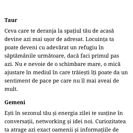
Taur
Ceva care te deranja la spațiul tău de acasă
devine azi mai ușor de adresat. Locuința ta
poate deveni cu adevărat un refugiu în
săptămânile următoare, dacă faci primul pas
azi. Nu e nevoie de o schimbare mare, o mică
ajustare în mediul în care trăiești îți poate da un
sentiment de pace pe care nu îl mai aveai de
mult.
Gemeni
Ești în sezonul tău și energia zilei te susține în
conversații, networking și idei noi. Curiozitatea
ta atrage azi exact oamenii și informațiile de