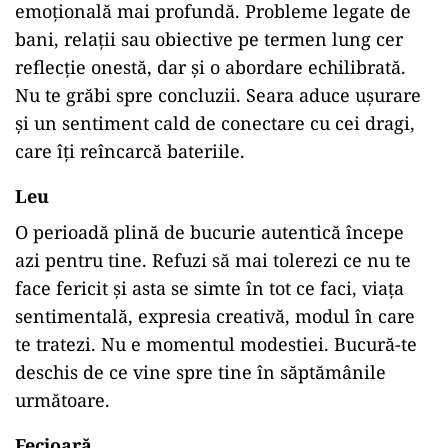
emoțională mai profundă. Probleme legate de
bani, relații sau obiective pe termen lung cer
reflecție onestă, dar și o abordare echilibrată.
Nu te grăbi spre concluzii. Seara aduce ușurare
și un sentiment cald de conectare cu cei dragi,
care îți reîncarcă bateriile.
Leu
O perioadă plină de bucurie autentică începe
azi pentru tine. Refuzi să mai tolerezi ce nu te
face fericit și asta se simte în tot ce faci, viața
sentimentală, expresia creativă, modul în care
te tratezi. Nu e momentul modestiei. Bucură-te
deschis de ce vine spre tine în săptămânile
următoare.
Fecioară