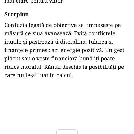
mai clare pentru viitor.
Scorpion
Confuzia legată de obiective se limpezește pe
măsură ce ziua avansează. Evită conflictele
inutile și păstrează-ți disciplina. Iubirea și
finanțele primesc azi energie pozitivă. Un gest
plăcut sau o veste financiară bună îți poate
ridica moralul. Rămâi deschis la posibilități pe
care nu le-ai luat în calcul.