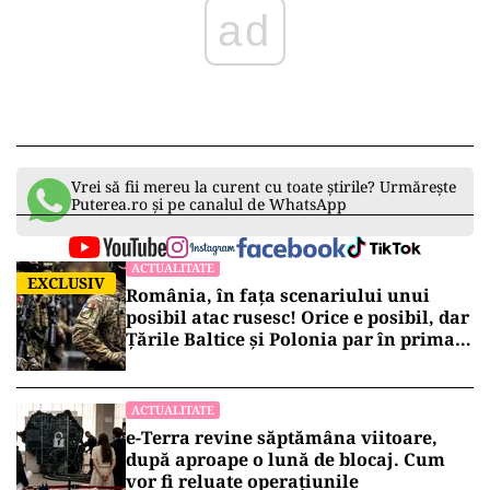
ad
Vrei să fii mereu la curent cu toate știrile? Urmărește
Puterea.ro și pe canalul de WhatsApp
ACTUALITATE
EXCLUSIV
România, în fața scenariului unui
posibil atac rusesc! Orice e posibil, dar
Țările Baltice și Polonia par în prima
linie!
ACTUALITATE
e-Terra revine săptămâna viitoare,
după aproape o lună de blocaj. Cum
vor fi reluate operațiunile