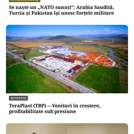
Se naște un „NATO sunnit”: Arabia Saudită,
Turcia și Pakistan își unesc forțele militare
BUSINESS
TeraPlast (TRP) —Venituri în creștere,
profitabilitate sub presiune