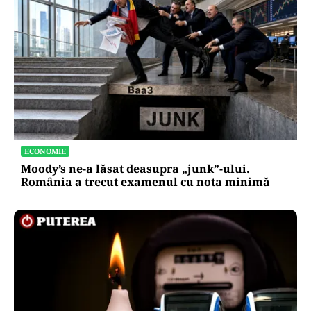
ECONOMIE
Moody’s ne-a lăsat deasupra „junk”-ului.
România a trecut examenul cu nota minimă