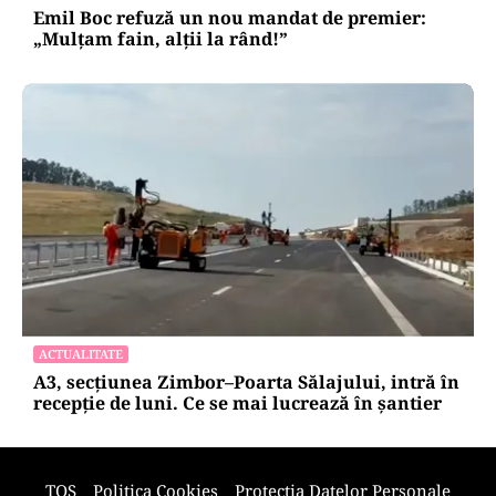
Emil Boc refuză un nou mandat de premier:
„Mulțam fain, alții la rând!”
ACTUALITATE
A3, secțiunea Zimbor–Poarta Sălajului, intră în
recepție de luni. Ce se mai lucrează în șantier
TOS
Politica Cookies
Protecția Datelor Personale