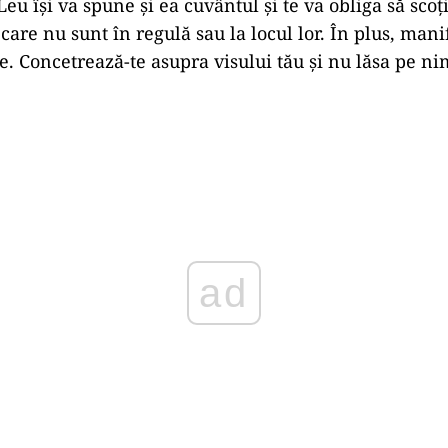
eu își va spune și ea cuvântul și te va obliga să scoți
 care nu sunt în regulă sau la locul lor. În plus, manif
e. Concetrează-te asupra visului tău și nu lăsa pe ni
Play