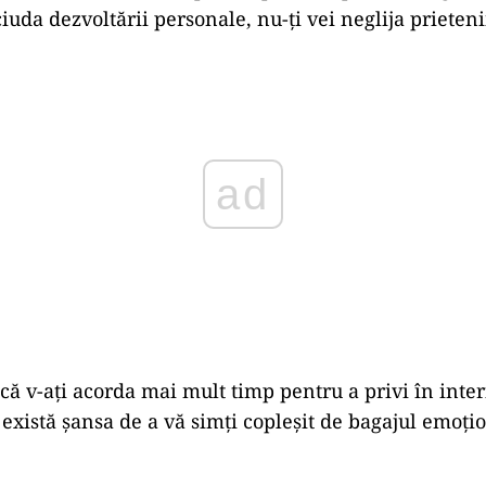
uda dezvoltării personale, nu-ți vei neglija prieteni
ad
că v-ați acorda mai mult timp pentru a privi în inter
, există șansa de a vă simți copleșit de bagajul emoți