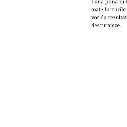
Luna plină în L
toate lucrurile
vor da rezultat
descurajeze.