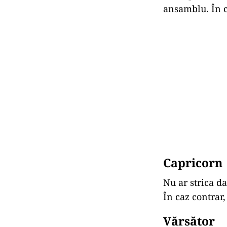
ansamblu. În ci
Capricorn
Nu ar strica da
În caz contrar
Vărsător