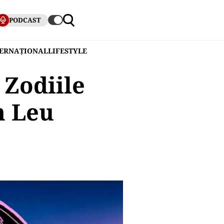
PODCAST
TERNAȚIONAL
LIFESTYLE
 Zodiile
n Leu