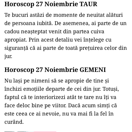
Horoscop 27 Noiembrie TAUR
Te bucuri astăzi de momente de neuitat alături
de persoana iubită. De asemenea, ai parte de un
cadou neașteptat venit din partea cuiva
apropiat. Prin acest detaliu vei înțelege cu
siguranță că ai parte de toată prețuirea celor din
jur.
Horoscop 27 Noiembrie GEMENI
Nu lași pe nimeni să se apropie de tine și
închizi emoțiile departe de cei din jur. Totuși,
faptul că te interiorizezi atât te tare nu îți va
face deloc bine pe viitor. Dacă acum simți că
este ceea ce ai nevoie, nu va mai fi la fel în
curând.