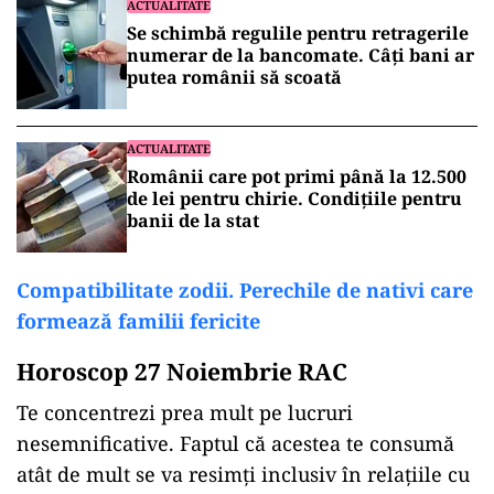
ACTUALITATE
Se schimbă regulile pentru retragerile
numerar de la bancomate. Câți bani ar
putea românii să scoată
ACTUALITATE
Românii care pot primi până la 12.500
de lei pentru chirie. Condițiile pentru
banii de la stat
Compatibilitate zodii. Perechile de nativi care
formează familii fericite
Horoscop 27 Noiembrie RAC
Te concentrezi prea mult pe lucruri
nesemnificative. Faptul că acestea te consumă
atât de mult se va resimți inclusiv în relațiile cu