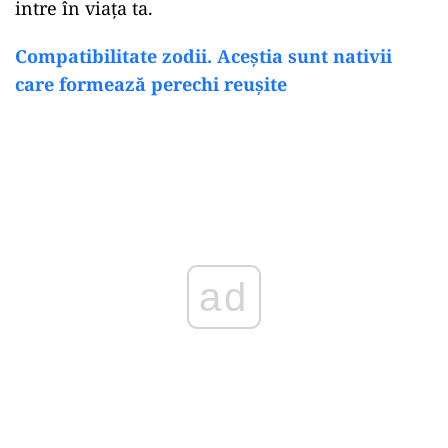
intre în viața ta.
Compatibilitate zodii. Aceștia sunt nativii
care formează perechi reușite
ad