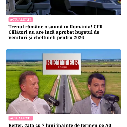
ACTUALITATE
Trenul rămâne o saună în România! CFR
Călători nu are încă aprobat bugetul de
venituri și cheltuieli pentru 2026
ACTUALITATE
Retter, gata cu 7 luni înainte de termen pe A0