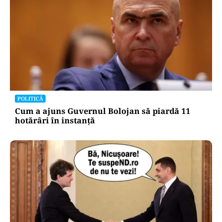
POLITICĂ
Cum a ajuns Guvernul Bolojan să piardă 11
hotărâri în instanță