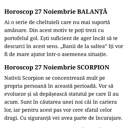
Horoscop 27 Noiembrie BALANȚĂ
Ai o serie de cheltuieli care nu mai suportă
amânare. Din acest motiv te poți trezi cu
portofelul gol. Ești suficient de ager încât să te
descurci în acest sens. „Banii de la saltea” îți vor
fi de mare ajutor într-o asemenea situație.
Horoscop 27 Noiembrie SCORPION
Nativii Scorpion se concentrează mult pe
propria persoană în această perioadă. Vor să
evolueze și să depășească statutul pe care îl au
acum. Sunt în căutarea unei noi căi în cariera
lor, iar pentru acest pas vor cere sfatul celor
dragi. Cu siguranță vei avea parte de încurajare.