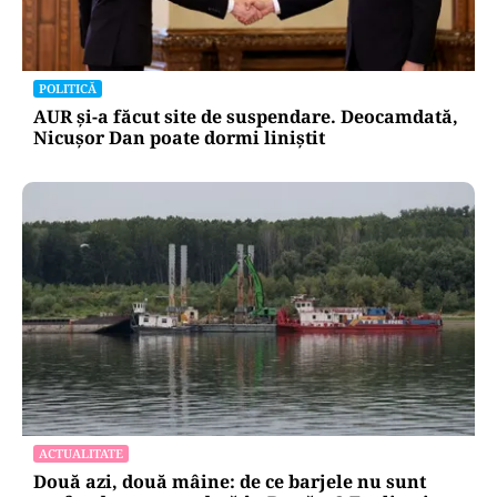
POLITICĂ
AUR și-a făcut site de suspendare. Deocamdată,
Nicușor Dan poate dormi liniștit
ACTUALITATE
Două azi, două mâine: de ce barjele nu sunt