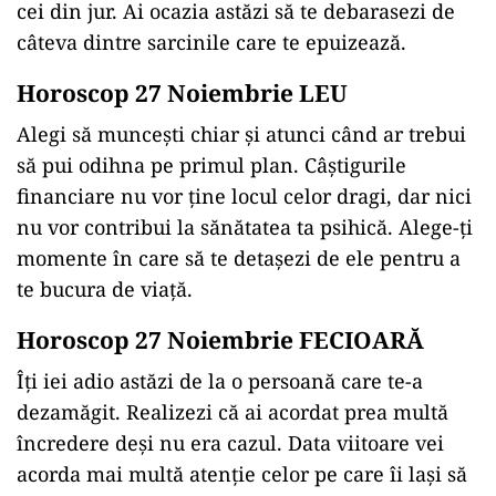
cei din jur. Ai ocazia astăzi să te debarasezi de
câteva dintre sarcinile care te epuizează.
Horoscop 27 Noiembrie LEU
Alegi să muncești chiar și atunci când ar trebui
să pui odihna pe primul plan. Câștigurile
financiare nu vor ține locul celor dragi, dar nici
nu vor contribui la sănătatea ta psihică. Alege-ți
momente în care să te detașezi de ele pentru a
te bucura de viață.
Horoscop 27 Noiembrie FECIOARĂ
Îți iei adio astăzi de la o persoană care te-a
dezamăgit. Realizezi că ai acordat prea multă
încredere deși nu era cazul. Data viitoare vei
acorda mai multă atenție celor pe care îi lași să