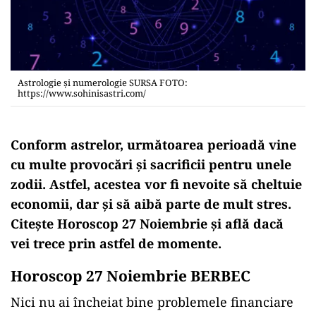
Astrologie și numerologie SURSA FOTO:
https://www.sohinisastri.com/
Conform astrelor, următoarea perioadă vine
cu multe provocări și sacrificii pentru unele
zodii. Astfel, acestea vor fi nevoite să cheltuie
economii, dar și să aibă parte de mult stres.
Citește Horoscop 27 Noiembrie și află dacă
vei trece prin astfel de momente.
Horoscop 27 Noiembrie BERBEC
Nici nu ai încheiat bine problemele financiare