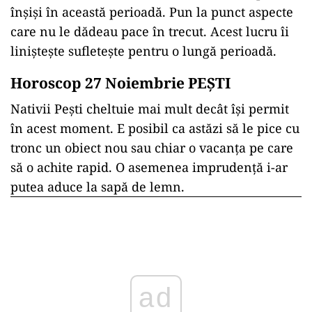
înșiși în această perioadă. Pun la punct aspecte
care nu le dădeau pace în trecut. Acest lucru îi
liniștește sufletește pentru o lungă perioadă.
Horoscop 27 Noiembrie PEȘTI
Nativii Pești cheltuie mai mult decât își permit
în acest moment. E posibil ca astăzi să le pice cu
tronc un obiect nou sau chiar o vacanța pe care
să o achite rapid. O asemenea imprudență i-ar
putea aduce la sapă de lemn.
ad