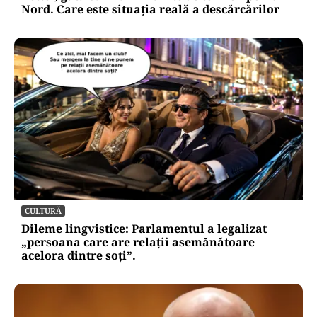
Nord. Care este situația reală a descărcărilor
CULTURĂ
Dileme lingvistice: Parlamentul a legalizat
„persoana care are relații asemănătoare
acelora dintre soți”.