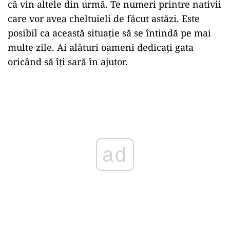
că vin altele din urmă. Te numeri printre nativii
care vor avea cheltuieli de făcut astăzi. Este
posibil ca această situație să se întindă pe mai
multe zile. Ai alături oameni dedicați gata
oricând să îți sară în ajutor.
Play