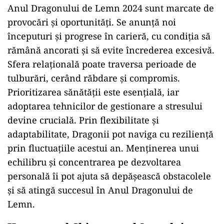
Anul Dragonului de Lemn 2024 sunt marcate de
provocări și oportunități. Se anunță noi
începuturi și progrese în carieră, cu condiția să
rămână ancorati și să evite încrederea excesivă.
Sfera relațională poate traversa perioade de
tulburări, cerând răbdare și compromis.
Prioritizarea sănătății este esențială, iar
adoptarea tehnicilor de gestionare a stresului
devine crucială. Prin flexibilitate și
adaptabilitate, Dragonii pot naviga cu reziliență
prin fluctuațiile acestui an. Menținerea unui
echilibru și concentrarea pe dezvoltarea
personală îi pot ajuta să depășească obstacolele
și să atingă succesul în Anul Dragonului de
Lemn.