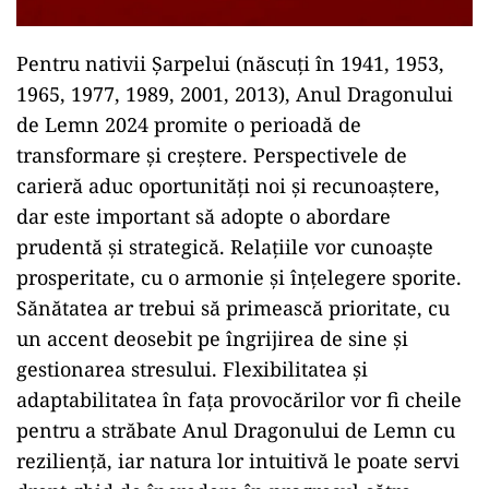
Pentru nativii Șarpelui (născuți în 1941, 1953,
1965, 1977, 1989, 2001, 2013), Anul Dragonului
de Lemn 2024 promite o perioadă de
transformare și creștere. Perspectivele de
carieră aduc oportunități noi și recunoaștere,
dar este important să adopte o abordare
prudentă și strategică. Relațiile vor cunoaște
prosperitate, cu o armonie și înțelegere sporite.
Sănătatea ar trebui să primească prioritate, cu
un accent deosebit pe îngrijirea de sine și
gestionarea stresului. Flexibilitatea și
adaptabilitatea în fața provocărilor vor fi cheile
pentru a străbate Anul Dragonului de Lemn cu
reziliență, iar natura lor intuitivă le poate servi