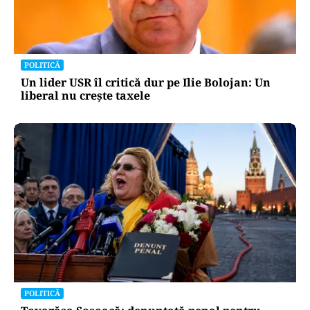
POLITICĂ
Un lider USR îl critică dur pe Ilie Bolojan: Un
liberal nu crește taxele
POLITICĂ