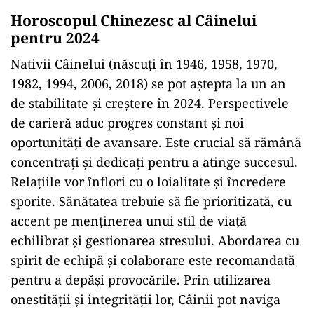
Horoscopul Chinezesc al Câinelui
pentru 2024
Nativii Câinelui (născuți în 1946, 1958, 1970,
1982, 1994, 2006, 2018) se pot aștepta la un an
de stabilitate și creștere în 2024. Perspectivele
de carieră aduc progres constant și noi
oportunități de avansare. Este crucial să rămână
concentrați și dedicați pentru a atinge succesul.
Relațiile vor înflori cu o loialitate și încredere
sporite. Sănătatea trebuie să fie prioritizată, cu
accent pe menținerea unui stil de viață
echilibrat și gestionarea stresului. Abordarea cu
spirit de echipă și colaborare este recomandată
pentru a depăși provocările. Prin utilizarea
onestității și integrității lor, Câinii pot naviga