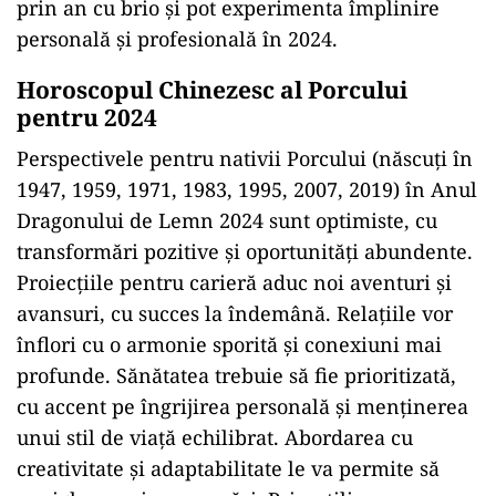
prin an cu brio și pot experimenta împlinire
personală și profesională în 2024.
Horoscopul Chinezesc al Porcului
pentru 2024
Perspectivele pentru nativii Porcului (născuți în
1947, 1959, 1971, 1983, 1995, 2007, 2019) în Anul
Dragonului de Lemn 2024 sunt optimiste, cu
transformări pozitive și oportunități abundente.
Proiecțiile pentru carieră aduc noi aventuri și
avansuri, cu succes la îndemână. Relațiile vor
înflori cu o armonie sporită și conexiuni mai
profunde. Sănătatea trebuie să fie prioritizată,
cu accent pe îngrijirea personală și menținerea
unui stil de viață echilibrat. Abordarea cu
creativitate și adaptabilitate le va permite să