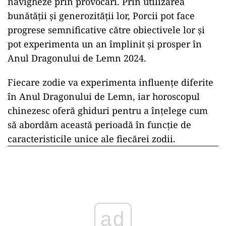
navigheze prin provocări. Prin utilizarea
bunătății și generozității lor, Porcii pot face
progrese semnificative către obiectivele lor și
pot experimenta un an împlinit și prosper în
Anul Dragonului de Lemn 2024.
Fiecare zodie va experimenta influențe diferite
în Anul Dragonului de Lemn, iar horoscopul
chinezesc oferă ghiduri pentru a înțelege cum
să abordăm această perioadă în funcție de
caracteristicile unice ale fiecărei zodii.
ad