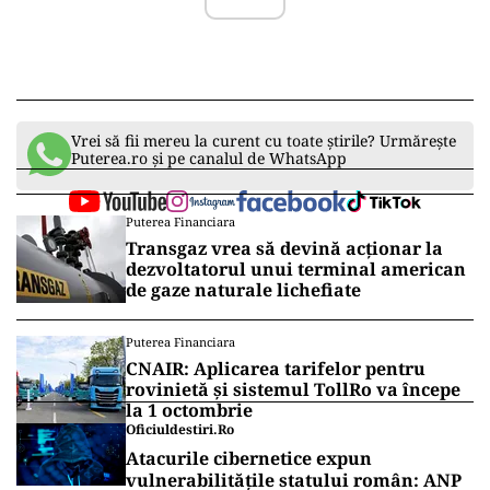
Vrei să fii mereu la curent cu toate știrile? Urmărește
Puterea.ro și pe canalul de WhatsApp
Puterea Financiara
Transgaz vrea să devină acționar la
dezvoltatorul unui terminal american
de gaze naturale lichefiate
Puterea Financiara
CNAIR: Aplicarea tarifelor pentru
rovinietă și sistemul TollRo va începe
la 1 octombrie
Oficiuldestiri.ro
Atacurile cibernetice expun
vulnerabilitățile statului român: ANP