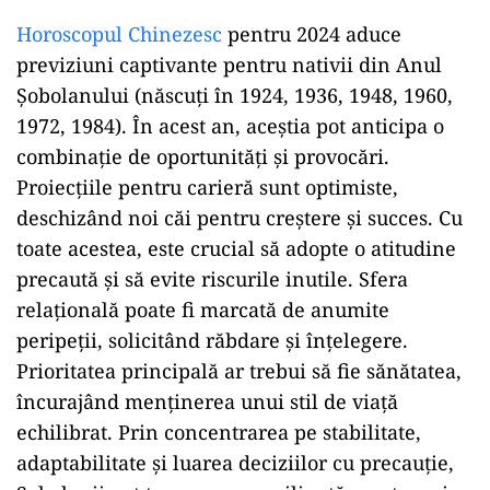
Horoscopul Chinezesc
pentru 2024 aduce
previziuni captivante pentru nativii din Anul
Șobolanului (născuți în 1924, 1936, 1948, 1960,
1972, 1984). În acest an, aceștia pot anticipa o
combinație de oportunități și provocări.
Proiecțiile pentru carieră sunt optimiste,
deschizând noi căi pentru creștere și succes. Cu
toate acestea, este crucial să adopte o atitudine
precaută și să evite riscurile inutile. Sfera
relațională poate fi marcată de anumite
peripeții, solicitând răbdare și înțelegere.
Prioritatea principală ar trebui să fie sănătatea,
încurajând menținerea unui stil de viață
echilibrat. Prin concentrarea pe stabilitate,
adaptabilitate și luarea deciziilor cu precauție,