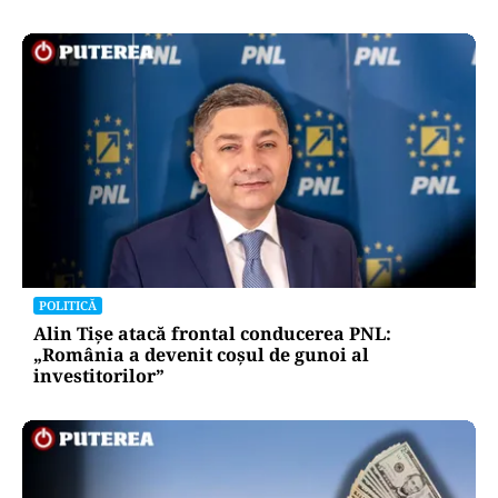
POLITICĂ
Alin Tișe atacă frontal conducerea PNL:
„România a devenit coșul de gunoi al
investitorilor”