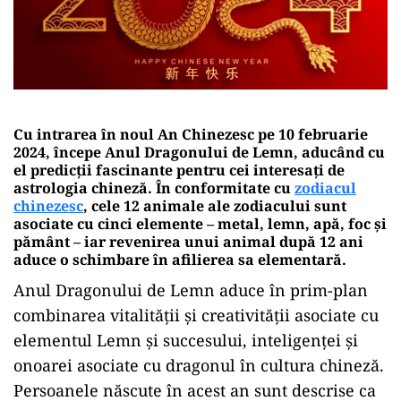
Cu intrarea în noul An Chinezesc pe 10 februarie
2024, începe Anul Dragonului de Lemn, aducând cu
el predicții fascinante pentru cei interesați de
astrologia chineză. În conformitate cu
zodiacul
chinezesc
, cele 12 animale ale zodiacului sunt
asociate cu cinci elemente – metal, lemn, apă, foc și
pământ – iar revenirea unui animal după 12 ani
aduce o schimbare în afilierea sa elementară.
Anul Dragonului de Lemn aduce în prim-plan
combinarea vitalității și creativității asociate cu
elementul Lemn și succesului, inteligenței și
onoarei asociate cu dragonul în cultura chineză.
Persoanele născute în acest an sunt descrise ca