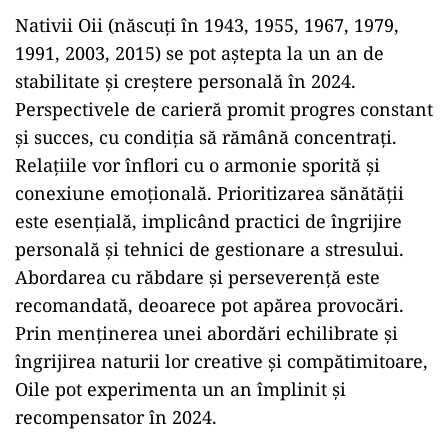
Nativii Oii (născuți în 1943, 1955, 1967, 1979,
1991, 2003, 2015) se pot aștepta la un an de
stabilitate și creștere personală în 2024.
Perspectivele de carieră promit progres constant
și succes, cu condiția să rămână concentrați.
Relațiile vor înflori cu o armonie sporită și
conexiune emoțională. Prioritizarea sănătății
este esențială, implicând practici de îngrijire
personală și tehnici de gestionare a stresului.
Abordarea cu răbdare și perseverență este
recomandată, deoarece pot apărea provocări.
Prin menținerea unei abordări echilibrate și
îngrijirea naturii lor creative și compătimitoare,
Oile pot experimenta un an împlinit și
recompensator în 2024.