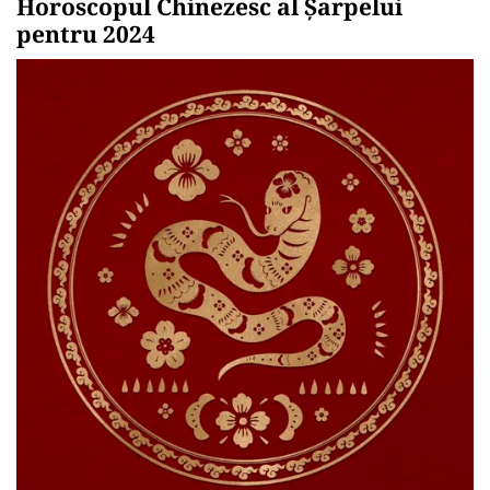
Horoscopul Chinezesc al Șarpelui
pentru 2024