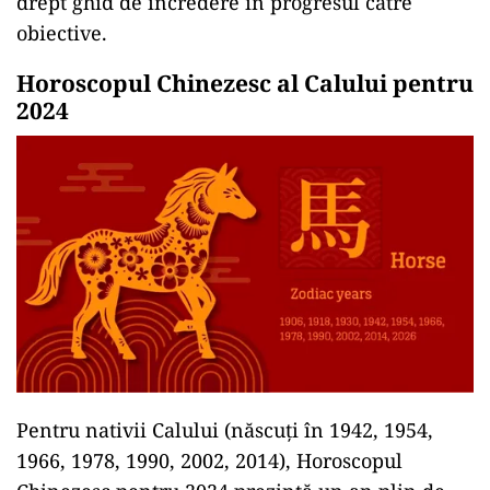
drept ghid de încredere în progresul către
obiective.
Horoscopul Chinezesc al Calului pentru
2024
Pentru nativii Calului (născuți în 1942, 1954,
1966, 1978, 1990, 2002, 2014), Horoscopul