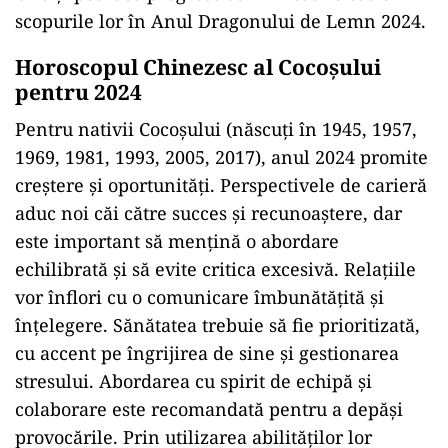
scopurile lor în Anul Dragonului de Lemn 2024.
Horoscopul Chinezesc al Cocoșului
pentru 2024
Pentru nativii Cocoșului (născuți în 1945, 1957,
1969, 1981, 1993, 2005, 2017), anul 2024 promite
creștere și oportunități. Perspectivele de carieră
aduc noi căi către succes și recunoaștere, dar
este important să mențină o abordare
echilibrată și să evite critica excesivă. Relațiile
vor înflori cu o comunicare îmbunătățită și
înțelegere. Sănătatea trebuie să fie prioritizată,
cu accent pe îngrijirea de sine și gestionarea
stresului. Abordarea cu spirit de echipă și
colaborare este recomandată pentru a depăși
provocările. Prin utilizarea abilităților lor