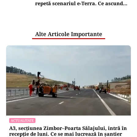
repetă scenariul e‑Terra. Ce ascund
comunicările oficiale și cine răspunde
pentru mentenanța IT a instituțiilor
publice
Alte Articole Importante
ACTUALITATE
A3, secțiunea Zimbor–Poarta Sălajului, intră în
recepție de luni. Ce se mai lucrează în șantier