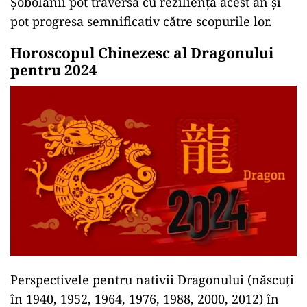
Șobolanii pot traversa cu reziliență acest an și
pot progresa semnificativ către scopurile lor.
Horoscopul Chinezesc al Dragonului
pentru 2024
Perspectivele pentru nativii Dragonului (născuți
în 1940, 1952, 1964, 1976, 1988, 2000, 2012) în