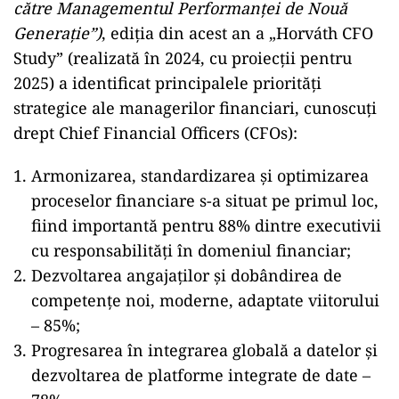
către Managementul Performanței de Nouă
Generație”)
, ediția din acest an a „Horváth CFO
Study” (realizată în 2024, cu proiecții pentru
2025) a identificat principalele priorități
strategice ale managerilor financiari, cunoscuți
drept Chief Financial Officers (CFOs):
Armonizarea, standardizarea și optimizarea
proceselor financiare s-a situat pe primul loc,
fiind importantă pentru 88% dintre executivii
cu responsabilități în domeniul financiar;
Dezvoltarea angajaților și dobândirea de
competențe noi, moderne, adaptate viitorului
– 85%;
Progresarea în integrarea globală a datelor și
dezvoltarea de platforme integrate de date –