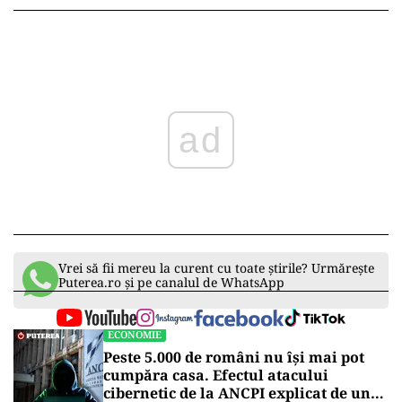
ad
Vrei să fii mereu la curent cu toate știrile? Urmărește
Puterea.ro și pe canalul de WhatsApp
ECONOMIE
Peste 5.000 de români nu își mai pot
cumpăra casa. Efectul atacului
cibernetic de la ANCPI explicat de un