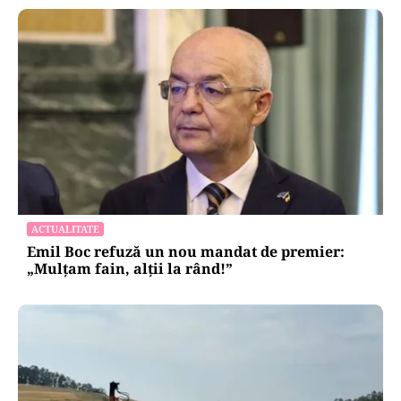
ACTUALITATE
Emil Boc refuză un nou mandat de premier:
„Mulțam fain, alții la rând!”