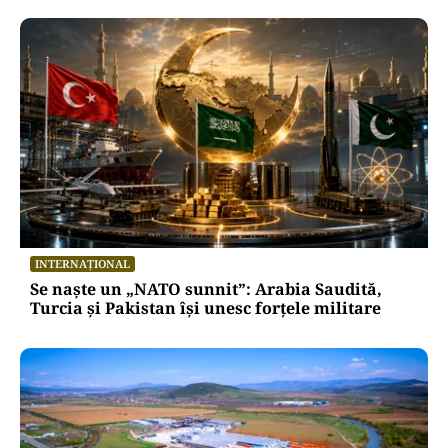
INTERNAȚIONAL
Se naște un „NATO sunnit”: Arabia Saudită,
Turcia și Pakistan își unesc forțele militare