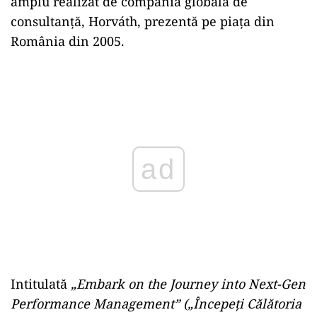
amplu realizat de compania globală de
consultanță, Horváth, prezentă pe piața din
România din 2005.
Play
Intitulată
„Embark on the Journey into Next-Gen
Performance Management” („Începeți Călătoria