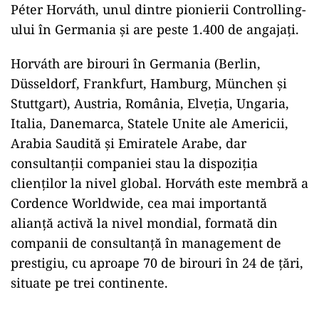
Péter Horváth, unul dintre pionierii Controlling-
ului în Germania și are peste 1.400 de angajați.
Horváth are birouri în Germania (Berlin,
Düsseldorf, Frankfurt, Hamburg, München și
Stuttgart), Austria, România, Elveția, Ungaria,
Italia, Danemarca, Statele Unite ale Americii,
Arabia Saudită și Emiratele Arabe, dar
consultanții companiei stau la dispoziția
clienților la nivel global. Horváth este membră a
Cordence Worldwide, cea mai importantă
alianță activă la nivel mondial, formată din
companii de consultanță în management de
prestigiu, cu aproape 70 de birouri în 24 de țări,
situate pe trei continente.