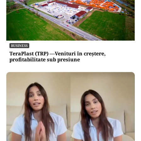
BUSINESS
TeraPlast (TRP) —Venituri în creștere,
profitabilitate sub presiune