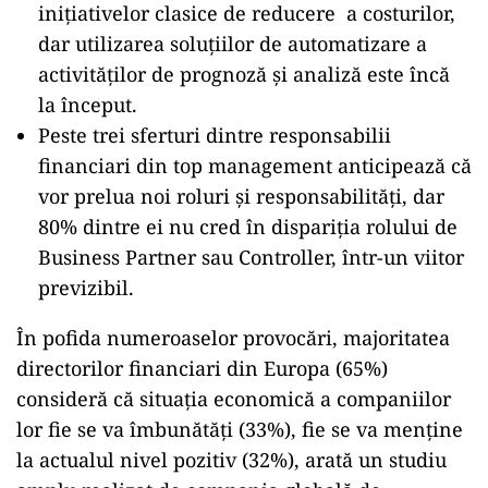
inițiativelor clasice de reducere a costurilor,
dar utilizarea soluțiilor de automatizare a
activităților de prognoză și analiză este încă
la început.
Peste trei sferturi dintre responsabilii
financiari din top management anticipează că
vor prelua noi roluri și responsabilități, dar
80% dintre ei nu cred în dispariția rolului de
Business Partner sau Controller, într-un viitor
previzibil.
În pofida numeroaselor provocări, majoritatea
directorilor financiari din Europa (65%)
consideră că situația economică a companiilor
lor fie se va îmbunătăți (33%), fie se va menține
la actualul nivel pozitiv (32%), arată un studiu