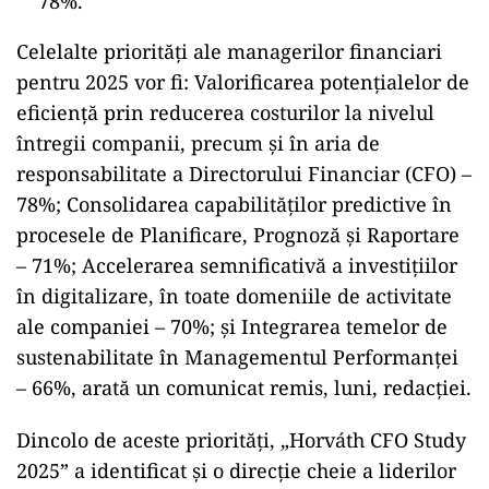
78%.
Celelalte priorități ale managerilor financiari
pentru 2025 vor fi: Valorificarea potențialelor de
eficiență prin reducerea costurilor la nivelul
întregii companii, precum și în aria de
responsabilitate a Directorului Financiar (CFO) –
78%; Consolidarea capabilităților predictive în
procesele de Planificare, Prognoză și Raportare
– 71%; Accelerarea semnificativă a investițiilor
în digitalizare, în toate domeniile de activitate
ale companiei – 70%; și Integrarea temelor de
sustenabilitate în Managementul Performanței
– 66%, arată un comunicat remis, luni, redacției.
Dincolo de aceste priorități, „Horváth CFO Study
2025” a identificat și o direcție cheie a liderilor