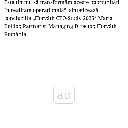
Este timpul să transformăm aceste oportunități
în realitate operațională”, sintetizează
concluziile „Horváth CFO-Study 2025” Maria
Boldor, Partner și Managing Director, Horváth
România.
ad