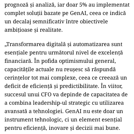
prognoză și analiză, iar doar 5% au implementat
complet soluții bazate pe GenAI, ceea ce indică
un decalaj semnificativ între obiectivele
ambițioase și realitate.
„Transformarea digitală și automatizarea sunt
esențiale pentru următorul nivel de excelență
financiară. În pofida optimismului general,
capacitățile actuale nu reușesc să răspundă
cerințelor tot mai complexe, ceea ce creează un
deficit de eficiență și predictibilitate. În viitor,
succesul unui CFO va depinde de capacitatea de
a combina leadership-ul strategic cu utilizarea
avansată a tehnologiei. GenAI nu este doar un
instrument tehnologic, ci un element esențial
pentru eficiență, inovare și decizii mai bune.