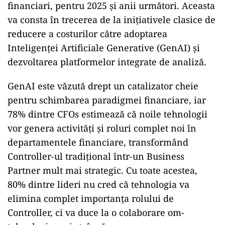
financiari, pentru 2025 și anii următori. Aceasta
va consta în trecerea de la inițiativele clasice de
reducere a costurilor către adoptarea
Inteligenței Artificiale Generative (GenAI) și
dezvoltarea platformelor integrate de analiză.
GenAI este văzută drept un catalizator cheie
pentru schimbarea paradigmei financiare, iar
78% dintre CFOs estimează că noile tehnologii
vor genera activități și roluri complet noi în
departamentele financiare, transformând
Controller-ul tradițional într-un Business
Partner mult mai strategic. Cu toate acestea,
80% dintre lideri nu cred că tehnologia va
elimina complet importanța rolului de
Controller, ci va duce la o colaborare om-