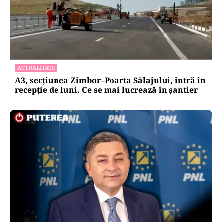
ACTUALITATE
A3, secțiunea Zimbor–Poarta Sălajului, intră în
recepție de luni. Ce se mai lucrează în șantier