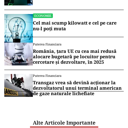
broker
ECONOMIE
Cel mai scump kilowatt e cel pe care
nu-l poți muta
Puterea Financiara
România, țara UE cu cea mai redusă
alocare bugetară pe locuitor pentru
cercetare și dezvoltare, în 2025
Puterea Financiara
Transgaz vrea să devină acționar la
dezvoltatorul unui terminal american
de gaze naturale lichefiate
Alte Articole Importante