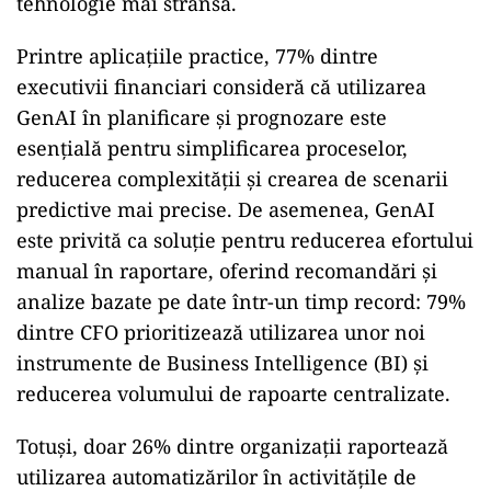
tehnologie mai strânsă.
Printre aplicațiile practice, 77% dintre
executivii financiari consideră că utilizarea
GenAI în planificare și prognozare este
esențială pentru simplificarea proceselor,
reducerea complexității și crearea de scenarii
predictive mai precise. De asemenea, GenAI
este privită ca soluție pentru reducerea efortului
manual în raportare, oferind recomandări și
analize bazate pe date într-un timp record: 79%
dintre CFO prioritizează utilizarea unor noi
instrumente de Business Intelligence (BI) și
reducerea volumului de rapoarte centralizate.
Totuși, doar 26% dintre organizații raportează
utilizarea automatizărilor în activitățile de