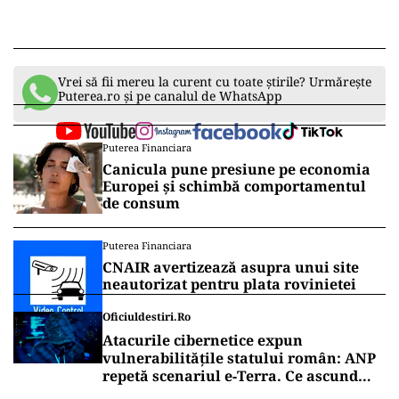
Vrei să fii mereu la curent cu toate știrile? Urmărește
Puterea.ro și pe canalul de WhatsApp
Puterea Financiara
Canicula pune presiune pe economia
Europei și schimbă comportamentul
de consum
Puterea Financiara
CNAIR avertizează asupra unui site
neautorizat pentru plata rovinietei
Oficiuldestiri.ro
Atacurile cibernetice expun
vulnerabilitățile statului român: ANP
repetă scenariul e‑Terra. Ce ascund
comunicările oficiale și cine răspunde