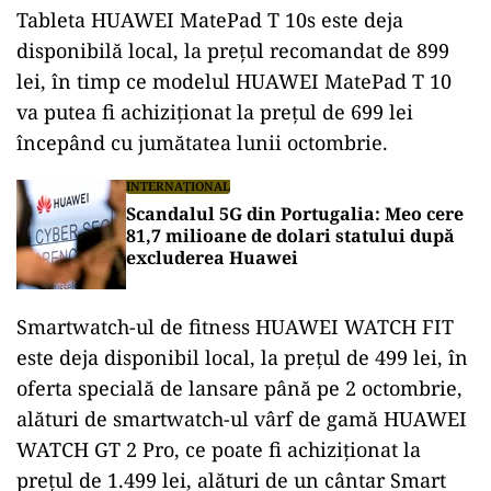
Tableta HUAWEI MatePad T 10s este deja
disponibilă local, la prețul recomandat de 899
lei, în timp ce modelul HUAWEI MatePad T 10
va putea fi achiziționat la prețul de 699 lei
începând cu jumătatea lunii octombrie.
INTERNAȚIONAL
Scandalul 5G din Portugalia: Meo cere
81,7 milioane de dolari statului după
excluderea Huawei
Smartwatch-ul de fitness HUAWEI WATCH FIT
este deja disponibil local, la prețul de 499 lei, în
oferta specială de lansare până pe 2 octombrie,
alături de smartwatch-ul vârf de gamă HUAWEI
WATCH GT 2 Pro, ce poate fi achiziționat la
prețul de 1.499 lei, alături de un cântar Smart