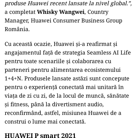
produse Huawei recent lansate la nivel global.”,
a completat
Whisky Wangwei
, Country
Manager, Huawei Consumer Business Group
România.
Cu această ocazie, Huawei și-a reafirmat și
angajamentul față de strategia Seamless AI Life
pentru toate scenariile și colaborarea cu
parteneri pentru alimentarea ecosistemului
1+4+N. Produsele lansate astăzi sunt concepute
pentru o experiență conectată mai unitară în
viața de zi cu zi, de la locul de muncă, sănătate
și fitness, până la divertisment audio,
reconfirmând, astfel, misiunea Huawei de a
construi o lume mai conectată.
HUAWEI P smart 2021