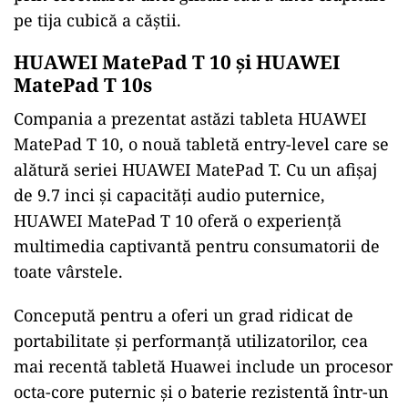
pe tija cubică a căștii.
HUAWEI MatePad T 10 și HUAWEI
MatePad T 10s
Compania a prezentat astăzi tableta HUAWEI
MatePad T 10, o nouă tabletă entry-level care se
alătură seriei HUAWEI MatePad T. Cu un afișaj
de 9.7 inci și capacități audio puternice,
HUAWEI MatePad T 10 oferă o experiență
multimedia captivantă pentru consumatorii de
toate vârstele.
Concepută pentru a oferi un grad ridicat de
portabilitate și performanță utilizatorilor, cea
mai recentă tabletă Huawei include un procesor
octa-core puternic și o baterie rezistentă într-un