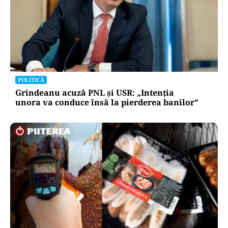
POLITICĂ
Grindeanu acuză PNL și USR: „Intenția
unora va conduce însă la pierderea banilor”