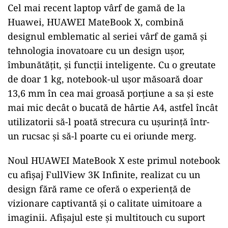
Cel mai recent laptop vârf de gamă de la
Huawei, HUAWEI MateBook X, combină
designul emblematic al seriei vârf de gamă și
tehnologia inovatoare cu un design ușor,
îmbunătățit, și funcții inteligente. Cu o greutate
de doar 1 kg, notebook-ul ușor măsoară doar
13,6 mm în cea mai groasă porțiune a sa și este
mai mic decât o bucată de hârtie A4, astfel încât
utilizatorii să-l poată strecura cu ușurință într-
un rucsac și să-l poarte cu ei oriunde merg.
Noul HUAWEI MateBook X este primul notebook
cu afișaj FullView 3K Infinite, realizat cu un
design fără rame ce oferă o experiență de
vizionare captivantă și o calitate uimitoare a
imaginii. Afișajul este și multitouch cu suport