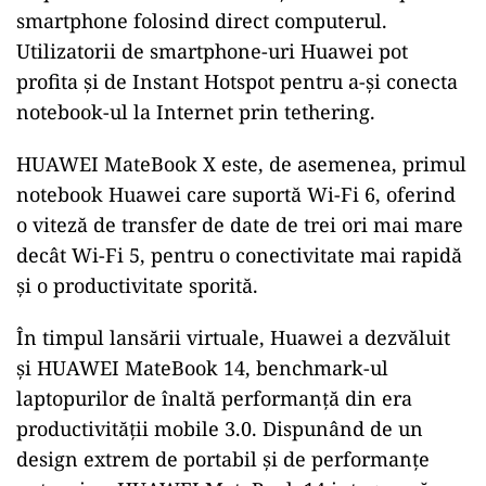
smartphone folosind direct computerul.
Utilizatorii de smartphone-uri Huawei pot
profita și de Instant Hotspot pentru a-și conecta
notebook-ul la Internet prin tethering.
HUAWEI MateBook X este, de asemenea, primul
notebook Huawei care suportă Wi-Fi 6, oferind
o viteză de transfer de date de trei ori mai mare
decât Wi-Fi 5, pentru o conectivitate mai rapidă
și o productivitate sporită.
În timpul lansării virtuale, Huawei a dezvăluit
și HUAWEI MateBook 14, benchmark-ul
laptopurilor de înaltă performanță din era
productivității mobile 3.0. Dispunând de un
design extrem de portabil și de performanțe