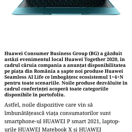
Huawei Consumer Business Group (BG) a găzduit
astăzi evenimentul local Huawei Together 2020, în
cadrul căruia compania a anunțat disponibilitatea
pe piața din România a șapte noi produse Huawei
Seamless AI Life ce îmbogățesc ecosistemul 1+4+N
pentru toate scenariile. Noile produse dezvăluite în
cadrul conferinței acoperă toate categoriile
disponibile în portofoliu.
Astfel, noile dispozitive care vin să
îmbunătățească viața consumatorilor sunt
smartphone-ul HUAWEI P smart 2021, laptop-
urile HUAWEI Matebook X și HUAWEI