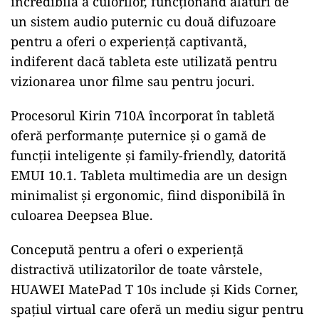
incredibilă a culorilor, funcționând alături de
un sistem audio puternic cu două difuzoare
pentru a oferi o experiență captivantă,
indiferent dacă tableta este utilizată pentru
vizionarea unor filme sau pentru jocuri.
Procesorul Kirin 710A încorporat în tabletă
oferă performanțe puternice și o gamă de
funcții inteligente și family-friendly, datorită
EMUI 10.1. Tableta multimedia are un design
minimalist și ergonomic, fiind disponibilă în
culoarea Deepsea Blue.
Concepută pentru a oferi o experiență
distractivă utilizatorilor de toate vârstele,
HUAWEI MatePad T 10s include și Kids Corner,
spațiul virtual care oferă un mediu sigur pentru