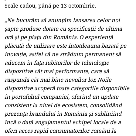
Scale cadou, până pe 13 octombrie.
„Ne bucurăm să anunțăm lansarea celor noi
șapte produse dotate cu specificații de ultimă
oră și pe piața din România. O experiență
plăcută de utilizare este întotdeauna bazată pe
inovație, astfel că ne străduim permanent să
aducem în fața iubitorilor de tehnologie
dispozitive cât mai performante, care să
răspundă cât mai bine nevoilor lor. Noile
dispozitive acoperă toate categoriile disponibile
în portofoliul companiei, oferind un update
consistent la nivel de ecosistem, consolidând
prezența brandului în România și subliniind
încă o dată angajamentul echipei locale de a
oferi acces rapid consumatorilor români la