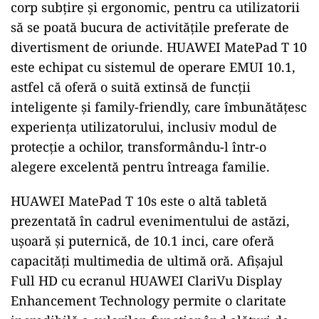
corp subțire și ergonomic, pentru ca utilizatorii
să se poată bucura de activitățile preferate de
divertisment de oriunde. HUAWEI MatePad T 10
este echipat cu sistemul de operare EMUI 10.1,
astfel că oferă o suită extinsă de funcții
inteligente și family-friendly, care îmbunătățesc
experiența utilizatorului, inclusiv modul de
protecție a ochilor, transformându-l într-o
alegere excelentă pentru întreaga familie.
HUAWEI MatePad T 10s este o altă tabletă
prezentată în cadrul evenimentului de astăzi,
ușoară și puternică, de 10.1 inci, care oferă
capacități multimedia de ultimă oră. Afișajul
Full HD cu ecranul HUAWEI ClariVu Display
Enhancement Technology permite o claritate