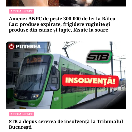
ACTUALITATE
Amenzi ANPC de peste 300.000 de lei la Bâlea
Lac: produse expirate, frigidere ruginite și
produse din carne și lapte, lăsate la soare
ACTUALITATE
STB a depus cererea de insolvență la Tribunalul
București