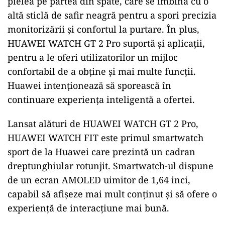
pielea pe partea din spate, care se îmbină cu o
altă sticlă de safir neagră pentru a spori precizia
monitorizării și confortul la purtare. În plus,
HUAWEI WATCH GT 2 Pro suportă și aplicații,
pentru a le oferi utilizatorilor un mijloc
confortabil de a obține și mai multe funcții.
Huawei intenționează să sporească în
continuare experiența inteligentă a ofertei.
Lansat alături de HUAWEI WATCH GT 2 Pro,
HUAWEI WATCH FIT este primul smartwatch
sport de la Huawei care prezintă un cadran
dreptunghiular rotunjit. Smartwatch-ul dispune
de un ecran AMOLED uimitor de 1,64 inci,
capabil să afișeze mai mult conținut și să ofere o
experiență de interacțiune mai bună.