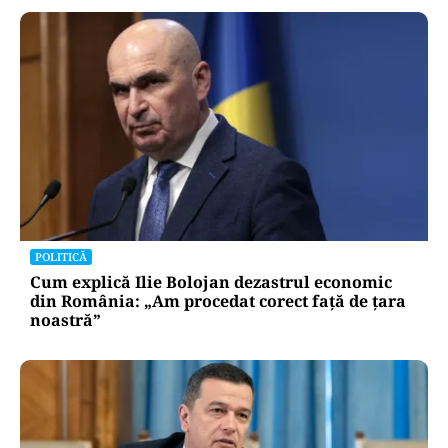
POLITICĂ
Cum explică Ilie Bolojan dezastrul economic
din România: „Am procedat corect față de țara
noastră”