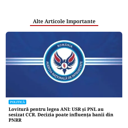
pentru mentenanța IT a instituțiilor
publice
Alte Articole Importante
POLITICĂ
Lovitură pentru legea ANI: USR și PNL au
sesizat CCR. Decizia poate influența banii din
PNRR