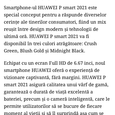
Smartphone-ul HUAWEI P smart 2021 este
special conceput pentru a răspunde diverselor
cerințe ale tinerilor consumatori, fiind un mix
reușit între design modern și tehnologii de
ultimă oră. HUAWEI P smart 2021 va fi
disponibil în trei culori atrăgătoare: Crush
Green, Blush Gold și Midnight Black.
Echipat cu un ecran Full HD de 6.67 inci, noul
smartphone HUAWEI oferă o experiență de
vizionare captivantă, fără margini. HUAWEI P
smart 2021 asigură calitatea unui vârf de gamă,
garantează o durată de viață excelentă a
bateriei, precum și o cameră inteligentă, care le
permite utilizatorilor să se bucure de fiecare
moment al vieții și să îl surprindă așa cum se