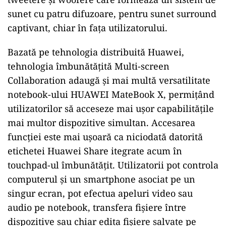
sunet cu patru difuzoare, pentru sunet surround
captivant, chiar în fața utilizatorului.
Bazată pe tehnologia distribuită Huawei,
tehnologia îmbunătățită Multi-screen
Collaboration adaugă și mai multă versatilitate
notebook-ului HUAWEI MateBook X, permițând
utilizatorilor să acceseze mai ușor capabilitățile
mai multor dispozitive simultan. Accesarea
funcției este mai ușoară ca niciodată datorită
etichetei Huawei Share itegrate acum în
touchpad-ul îmbunătățit. Utilizatorii pot controla
computerul și un smartphone asociat pe un
singur ecran, pot efectua apeluri video sau
audio pe notebook, transfera fișiere între
dispozitive sau chiar edita fișiere salvate pe