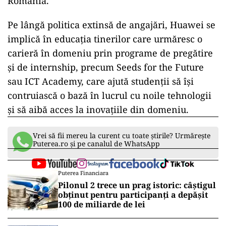
România.
Pe lângă politica extinsă de angajări, Huawei se
implică în educația tinerilor care urmăresc o
carieră în domeniu prin programe de pregătire
şi de internship, precum Seeds for the Future
sau ICT Academy, care ajută studenții să îşi
contruiască o bază în lucrul cu noile tehnologii
şi să aibă acces la inovaţiile din domeniu.
Vrei să fii mereu la curent cu toate știrile? Urmărește
Puterea.ro și pe canalul de WhatsApp
Puterea Financiara
Pilonul 2 trece un prag istoric: câștigul
obținut pentru participanți a depășit
100 de miliarde de lei