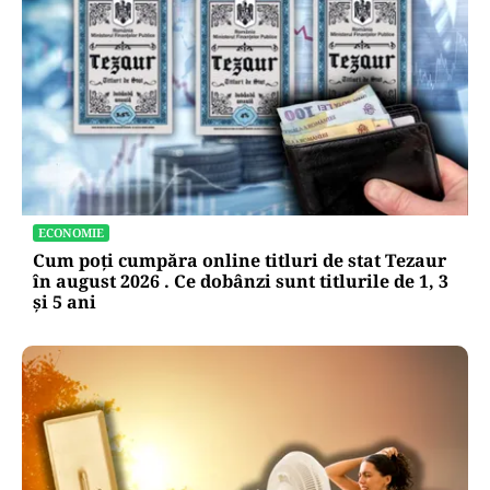
ECONOMIE
Cum poți cumpăra online titluri de stat Tezaur
în august 2026 . Ce dobânzi sunt titlurile de 1, 3
și 5 ani