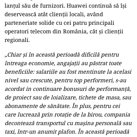
lanțul său de furnizori. Huawei continuă să își
deservească atât clienții locali, având
parteneriate solide cu cei patru principali
operatori telecom din România, cât și clienții
regionali.
„Chiar și în această perioadă dificilă pentru
întreaga economie, angajaţii au păstrat toate
beneficiile: salariile au fost mentinute la acelasi
nivel sau crescute, pentru top performeri, s-au
acordat in continuare bonusuri de performanţă,
de proiect sau de loializare, tichete de masa, sau
abonamente de sănătate. În plus, pentru cei
care lucrează prin rotaţie de la birou, compania
decontează transportul cu maşina personală sau
taxi, într-un anumit plafon. În această perioadă