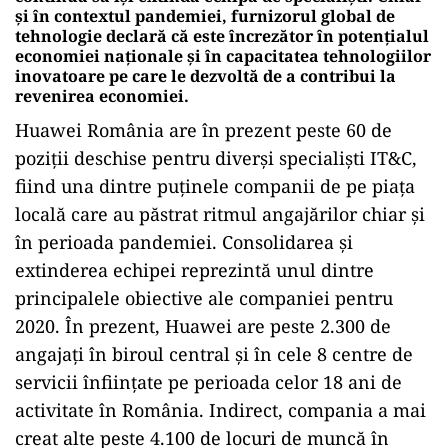
şi în contextul pandemiei, furnizorul global de
tehnologie declară că este încrezător în potențialul
economiei naționale şi în capacitatea tehnologiilor
inovatoare pe care le dezvoltă de a contribui la
revenirea economiei.
Huawei România are în prezent peste 60 de
poziții deschise pentru diverși specialiști IT&C,
fiind una dintre puținele companii de pe piața
locală care au păstrat ritmul angajărilor chiar și
în perioada pandemiei. Consolidarea și
extinderea echipei reprezintă unul dintre
principalele obiective ale companiei pentru
2020. În prezent, Huawei are peste 2.300 de
angajați în biroul central și în cele 8 centre de
servicii înființate pe perioada celor 18 ani de
activitate în România. Indirect, compania a mai
creat alte peste 4.100 de locuri de muncă în