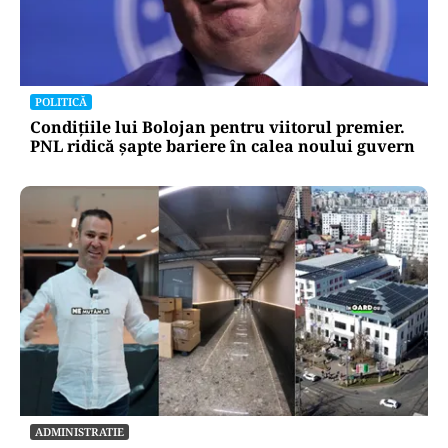
POLITICĂ
Condițiile lui Bolojan pentru viitorul premier.
PNL ridică șapte bariere în calea noului guvern
ADMINISTRATIE