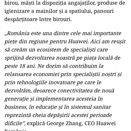
birou, măşti la dispoziţia angajaţilor, produse de
igienizare a mainilor şi a spatiului, panouri
despărţitoare între birouri.
„România este una dintre cele mai importante
piețe din regiune pentru Huawei. Aici am reușit
să creăm un ecosistem de specialiști care
sprijină dezvoltarea noastră pe piața locală de
peste 18 ani. Ne dorim să contribuim la
relansarea economiei prin specialiștii noștri și
prin tehnologiile inovatoare pe care le
dezvoltăm, deoarece conectivitatea de nouă
generație și implementarea acesteia în
business, în educație și în sistemul sanitar
reprezintă cheia depășirii acestei perioade
dificile”,
explică George Zhang, CEO Huawei