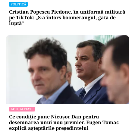
POLITICĂ
Cristian Popescu Piedone, în uniformă militară
pe TikTok: „S-a întors boomerangul, gata de
luptă”
ACTUALITATE
Ce condiție pune Nicușor Dan pentru
desemnarea unui nou premier. Eugen Tomac
explică așteptările președintelui