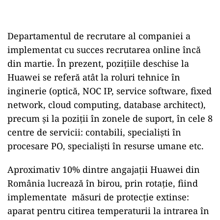
Departamentul de recrutare al companiei a
implementat cu succes recrutarea online încă
din martie. În prezent, pozițiile deschise la
Huawei se referă atât la roluri tehnice în
inginerie (optică, NOC IP, service software, fixed
network, cloud computing, database architect),
precum şi la poziții în zonele de suport, în cele 8
centre de servicii: contabili, specialişti în
procesare PO, specialiști în resurse umane etc.
Aproximativ 10% dintre angajaţii Huawei din
România lucrează în birou, prin rotaţie, fiind
implementate măsuri de protecţie extinse:
aparat pentru citirea temperaturii la intrarea în