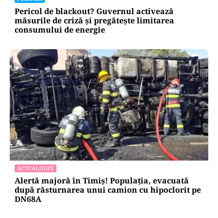
Pericol de blackout? Guvernul activează
măsurile de criză și pregătește limitarea
consumului de energie
ACTUALITATE
Alertă majoră în Timiș! Populația, evacuată
după răsturnarea unui camion cu hipoclorit pe
DN68A