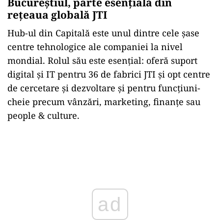
Bucureștiul, parte esențială din
rețeaua globală JTI
Hub-ul din Capitală este unul dintre cele șase
centre tehnologice ale companiei la nivel
mondial. Rolul său este esențial: oferă suport
digital și IT pentru 36 de fabrici JTI și opt centre
de cercetare și dezvoltare și pentru funcțiuni-
cheie precum vânzări, marketing, finanțe sau
people & culture.
Play