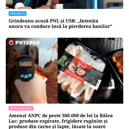
POLITICĂ
Grindeanu acuză PNL și USR: „Intenția
unora va conduce însă la pierderea banilor”
ACTUALITATE
Amenzi ANPC de peste 300.000 de lei la Bâlea
Lac: produse expirate, frigidere ruginite și
produse din carne și lapte, lăsate la soare