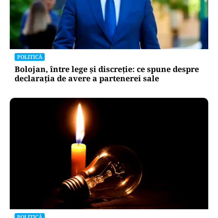
POLITICĂ
Bolojan, între lege și discreție: ce spune despre
declarația de avere a partenerei sale
POLITICĂ