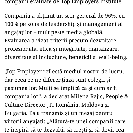
companii evaluate de Top Employers Institute.
Compania a obținut un scor general de 96%, cu
100% pe zona de leadership și management al
angajaților – mult peste media globală.
Evaluarea a vizat criterii precum dezvoltare
profesională, etică și integritate, digitalizare,
diversitate și incluziune, beneficii și well-being.
„Top Employer reflectă mediul nostru de lucru,
dar ceea ce ne diferențiază sunt colegii și
pasiunea lor. Mulți se implică ca și cum ar fi
compania lor”, a declarat Milena Rajic, People &
Culture Director JTI România, Moldova și
Bulgaria. Ea a transmis și un mesaj pentru
viitorii angajați: „Alătură-te unei companii care
te inspiră să te dezvolți, să crești și să devii cea