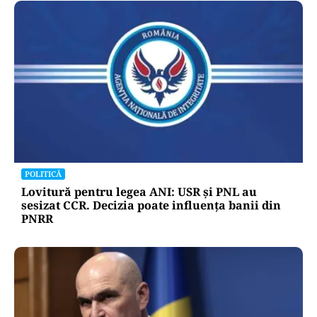
POLITICĂ
Lovitură pentru legea ANI: USR și PNL au
sesizat CCR. Decizia poate influența banii din
PNRR