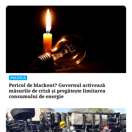
POLITICĂ
Bolojan, între lege și discreție: ce spune despre
declarația de avere a partenerei sale