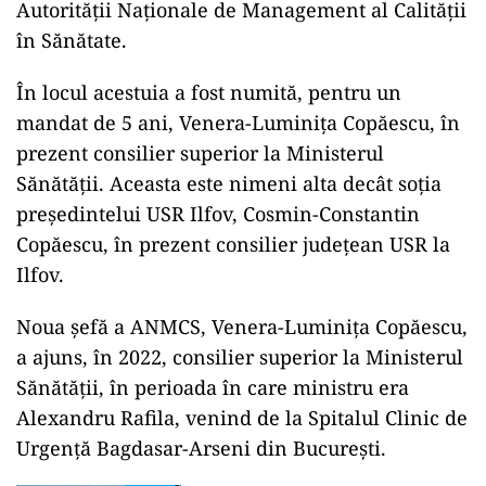
Autorității Naționale de Management al Calității
în Sănătate.
ad
În locul acestuia a fost numită, pentru un
mandat de 5 ani, Venera-Luminița Copăescu, în
prezent consilier superior la Ministerul