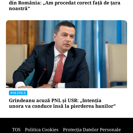
POLITICĂ
Cum explică Ilie Bolojan dezastrul economic
din România: „Am procedat corect față de țara
noastră”