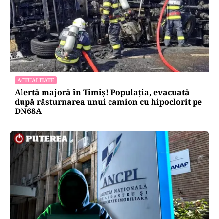
POLITICĂ
Pericol de blackout? Guvernul activează
măsurile de criză și pregătește limitarea
consumului de energie