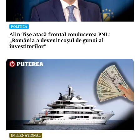
POLITICĂ
Alin Tișe atacă frontal conducerea PNL:
„România a devenit coșul de gunoi al
investitorilor”
INTERNAȚIONAL