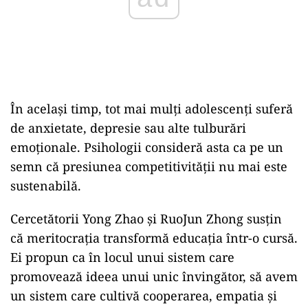
În același timp, tot mai mulți adolescenți suferă
de anxietate, depresie sau alte tulburări
emoționale. Psihologii consideră asta ca pe un
semn că presiunea competitivității nu mai este
sustenabilă.
Cercetătorii Yong Zhao și RuoJun Zhong susțin
că meritocrația transformă educația într-o cursă.
Ei propun ca în locul unui sistem care
promovează ideea unui unic învingător, să avem
un sistem care cultivă cooperarea, empatia și