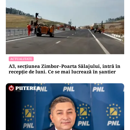
ACTUALITATE
A3, secțiunea Zimbor–Poarta Sălajului, intră în
recepție de luni. Ce se mai lucrează în șantier