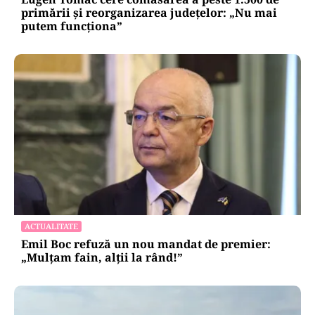
primării și reorganizarea județelor: „Nu mai
putem funcționa”
ACTUALITATE
Emil Boc refuză un nou mandat de premier:
„Mulțam fain, alții la rând!”