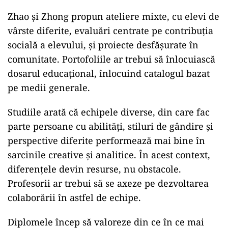
Zhao și Zhong propun ateliere mixte, cu elevi de
vârste diferite, evaluări centrate pe contribuția
socială a elevului, și proiecte desfășurate în
comunitate. Portofoliile ar trebui să înlocuiască
dosarul educațional, înlocuind catalogul bazat
pe medii generale.
Studiile arată că echipele diverse, din care fac
parte persoane cu abilități, stiluri de gândire și
perspective diferite performează mai bine în
sarcinile creative și analitice. În acest context,
diferențele devin resurse, nu obstacole.
Profesorii ar trebui să se axeze pe dezvoltarea
colaborării în astfel de echipe.
Diplomele încep să valoreze din ce în ce mai