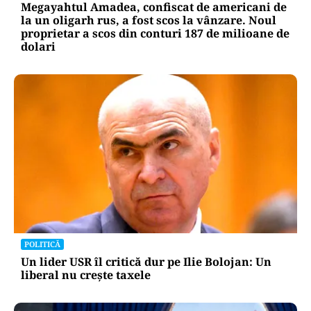
Megayahtul Amadea, confiscat de americani de
la un oligarh rus, a fost scos la vânzare. Noul
proprietar a scos din conturi 187 de milioane de
dolari
POLITICĂ
Un lider USR îl critică dur pe Ilie Bolojan: Un
liberal nu crește taxele