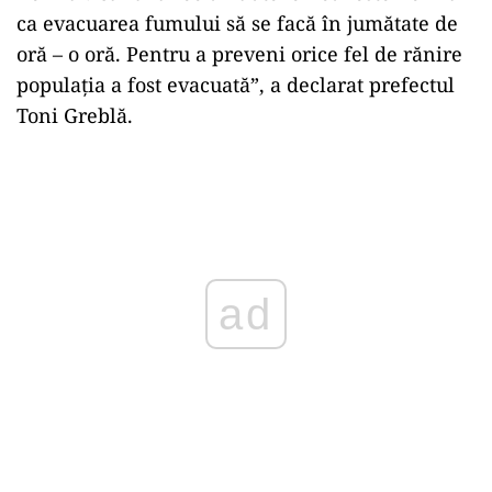
ca evacuarea fumului să se facă în jumătate de
oră – o oră. Pentru a preveni orice fel de rănire
populația a fost evacuată”, a declarat prefectul
Toni Greblă.
Play