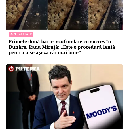
ACTUALITATE
Primele două barje, scufundate cu succes în
Dunăre. Radu Miruță: „Este o procedură lentă
pentru a se așeza cât mai bine”