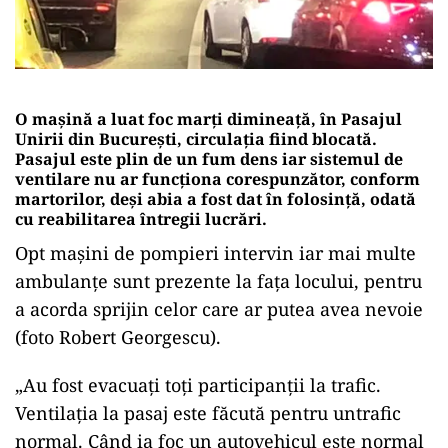
O mașină a luat foc marți dimineață, în Pasajul
Unirii din București, circulația fiind blocată.
Pasajul este plin de un fum dens iar sistemul de
ventilare nu ar funcționa corespunzător, conform
martorilor, deși abia a fost dat în folosință, odată
cu reabilitarea întregii lucrări.
Opt mașini de pompieri intervin iar mai multe
ambulanțe sunt prezente la fața locului, pentru
a acorda sprijin celor care ar putea avea nevoie
(foto Robert Georgescu).
„Au fost evacuați toți participanții la trafic.
Ventilația la pasaj este făcută pentru untrafic
normal. Când ia foc un autovehicul este normal