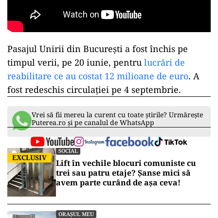
Pasajul Unirii din București a fost închis pe
timpul verii, pe 20 iunie, pentru
lucrări de
reabilitare ce au costat 12 milioane de euro
. A
fost redeschis circulației pe 4 septembrie.
Vrei să fii mereu la curent cu toate știrile? Urmărește
Puterea.ro și pe canalul de WhatsApp
SOCIAL
EXCLUSIV
Lift în vechile blocuri comuniste cu
trei sau patru etaje? Șanse mici să
avem parte curând de așa ceva!
ORAȘUL MEU