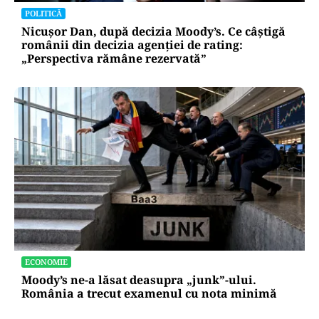
POLITICĂ
Nicușor Dan, după decizia Moody’s. Ce câștigă
românii din decizia agenției de rating:
„Perspectiva rămâne rezervată”
ECONOMIE
Moody’s ne-a lăsat deasupra „junk”-ului.
România a trecut examenul cu nota minimă