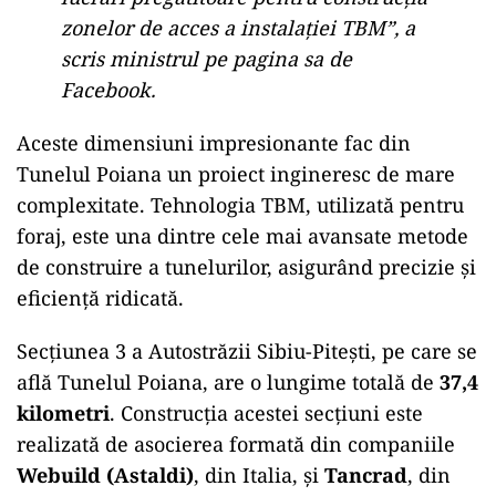
zonelor de acces a instalaţiei TBM”, a
scris ministrul pe pagina sa de
Facebook.
Aceste dimensiuni impresionante fac din
Tunelul Poiana un proiect ingineresc de mare
complexitate. Tehnologia TBM, utilizată pentru
foraj, este una dintre cele mai avansate metode
de construire a tunelurilor, asigurând precizie și
eficiență ridicată.
Secțiunea 3 a Autostrăzii Sibiu-Pitești, pe care se
află Tunelul Poiana, are o lungime totală de
37,4
kilometri
. Construcția acestei secțiuni este
realizată de asocierea formată din companiile
Webuild (Astaldi)
, din Italia, și
Tancrad
, din