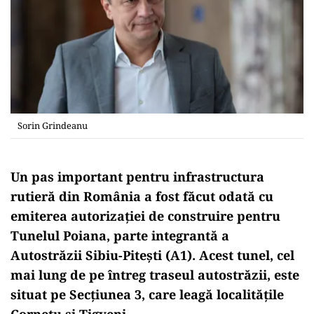
Sorin Grindeanu
Un pas important pentru infrastructura
rutieră din România a fost făcut odată cu
emiterea autorizației de construire pentru
Tunelul Poiana, parte integrantă a
Autostrăzii Sibiu-Pitești (A1). Acest tunel, cel
mai lung de pe întreg traseul autostrăzii, este
situat pe Secțiunea 3, care leagă localitățile
Cornetu și Tigveni.