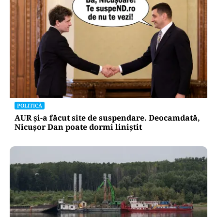
POLITICĂ
AUR și-a făcut site de suspendare. Deocamdată,
Nicușor Dan poate dormi liniștit