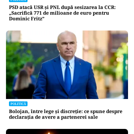
PSD atacă USR și PNL după sesizarea la CCR:
„Sacrifică 771 de milioane de euro pentru
Dominic Fritz”
POLITICĂ
Bolojan, între lege și discreție: ce spune despre
declarația de avere a partenerei sale