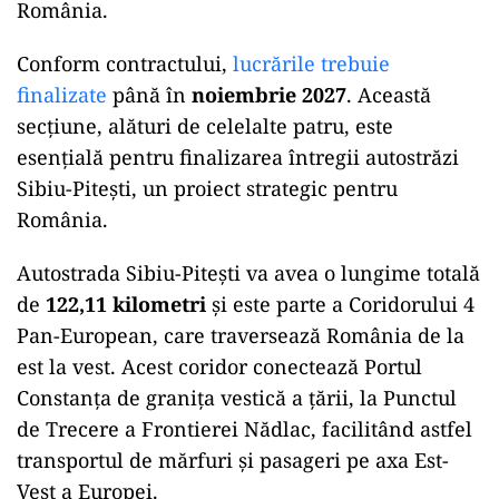
România.
Conform contractului,
lucrările trebuie
finalizate
până în
noiembrie 2027
. Această
secțiune, alături de celelalte patru, este
esențială pentru finalizarea întregii autostrăzi
Sibiu-Pitești, un proiect strategic pentru
România.
Autostrada Sibiu-Pitești va avea o lungime totală
de
122,11 kilometri
și este parte a Coridorului 4
Pan-European, care traversează România de la
est la vest. Acest coridor conectează Portul
Constanța de granița vestică a țării, la Punctul
de Trecere a Frontierei Nădlac, facilitând astfel
transportul de mărfuri și pasageri pe axa Est-
Vest a Europei.