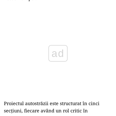
ad
Proiectul autostrăzii este structurat în cinci
secțiuni, fiecare având un rol critic în