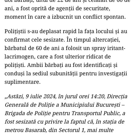
ani, a fost oprită de agenții de securitate,
moment în care a izbucnit un conflict spontan.
Polițiștii s-au deplasat rapid la fața locului și au
confirmat cele sesizate. În timpul altercației,
bărbatul de 60 de ani a folosit un spray iritant-
lacrimogen, care a fost ulterior ridicat de
polițiști. Ambii bărbați au fost identificați și
conduși la sediul subunității pentru investigații
suplimentare.