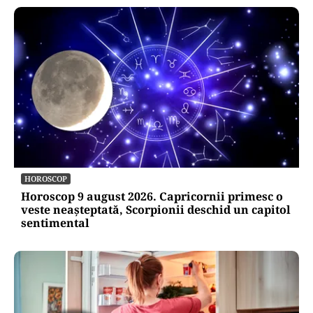
SOCIAL
Zile libere rămase în 2026. Când se mai poate
face punte până la finalul anului