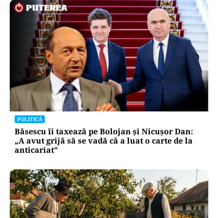
INTERNAȚIONAL
Primele imagini cu Mojtaba Khamenei. Liderul
Iranului nu a mai fost văzut de aproape 5 luni