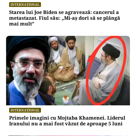
Alte Articole Importante
INTERNAȚIONAL
Starea lui Joe Biden se agravează: cancerul a
metastazat. Fiul său: „Mi-aș dori să se plângă
mai mult”