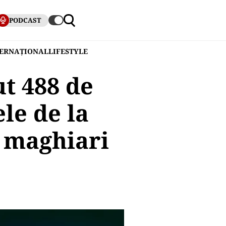
PODCAST
TERNAȚIONAL
LIFESTYLE
t 488 de
le de la
 maghiari