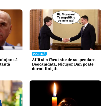
POLITICĂ
olojan să
AUR și-a făcut site de suspendare.
stanță
Deocamdată, Nicușor Dan poate
dormi liniștit