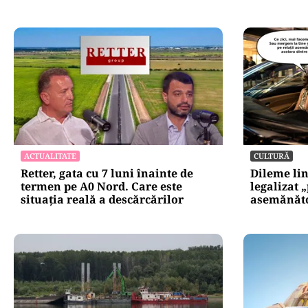
ACTUALITATE
CULTURĂ
Retter, gata cu 7 luni înainte de
Dileme lin
termen pe A0 Nord. Care este
legalizat 
situația reală a descărcărilor
asemănătoa