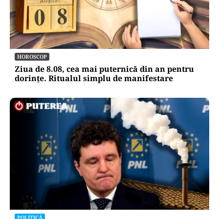
METEO
Când scad temperaturile în București sub 25 de
grade. Ce arată prognoza pentru septembrie
2026
HOROSCOP
Ziua de 8.08, cea mai puternică din an pentru