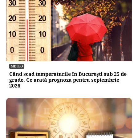
ACTUALITATE
Alertă de securitate. O dronă a intrat din
România în Bulgaria şi a explodat la 100 de
metri de graniţă