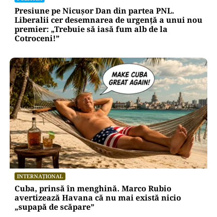
dorințe. Ritualul simplu de manifestare
POLITICĂ
Presiune pe Nicușor Dan din partea PNL.
Liberalii cer desemnarea de urgență a unui nou
premier: „Trebuie să iasă fum alb de la
Cotroceni!”