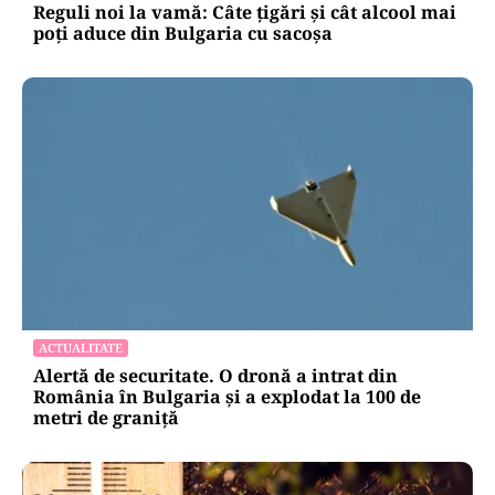
LIFESTYLE
Reguli noi la vamă: Câte țigări și cât alcool mai
poți aduce din Bulgaria cu sacoșa