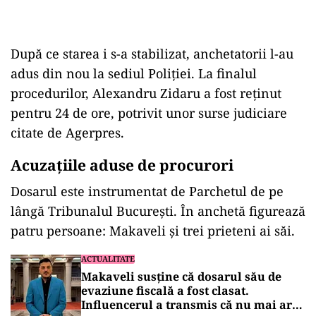
După ce starea i s-a stabilizat, anchetatorii l-au
adus din nou la sediul Poliției. La finalul
procedurilor, Alexandru Zidaru a fost reținut
pentru 24 de ore, potrivit unor surse judiciare
citate de Agerpres.
Acuzațiile aduse de procurori
Dosarul este instrumentat de Parchetul de pe
lângă Tribunalul București. În anchetă figurează
patru persoane: Makaveli și trei prieteni ai săi.
ACTUALITATE
Makaveli susține că dosarul său de
evaziune fiscală a fost clasat.
Influencerul a transmis că nu mai are