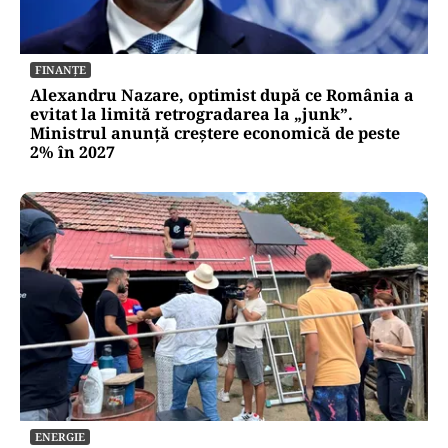
FINANȚE
Alexandru Nazare, optimist după ce România a
evitat la limită retrogradarea la „junk”.
Ministrul anunță creștere economică de peste
2% în 2027
ENERGIE