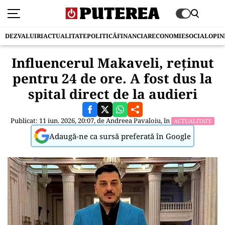
DEZVALUIRI
ACTUALITATE
POLITICĂ
FINANCIAR
ECONOMIE
SOCIAL
OPIN
Influencerul Makaveli, reținut
pentru 24 de ore. A fost dus la
spital direct de la audieri
Publicat: 11 iun. 2026, 20:07, de
Andreea Pavaloiu
, în
ACTUALITATE
Adaugă-ne ca sursă preferată în Google