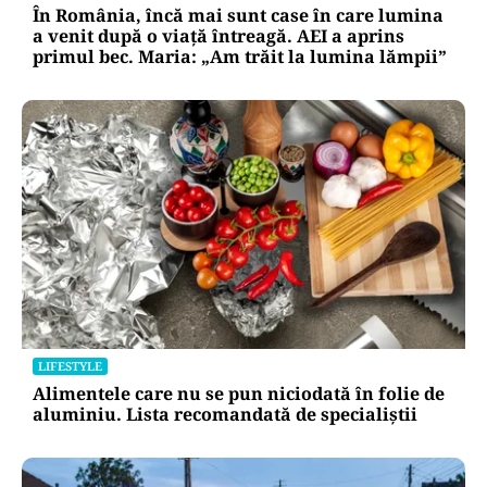
În România, încă mai sunt case în care lumina
a venit după o viață întreagă. AEI a aprins
primul bec. Maria: „Am trăit la lumina lămpii”
LIFESTYLE
Alimentele care nu se pun niciodată în folie de
aluminiu. Lista recomandată de specialiștii