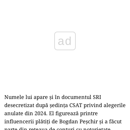
ad
Numele lui apare și în documentul SRI
desecretizat după ședința CSAT privind alegerile
anulate din 2024. El figurează printre
influencerii plătiți de Bogdan Peșchir și a făcut
parte din rețeaua de conturi cu notorietate