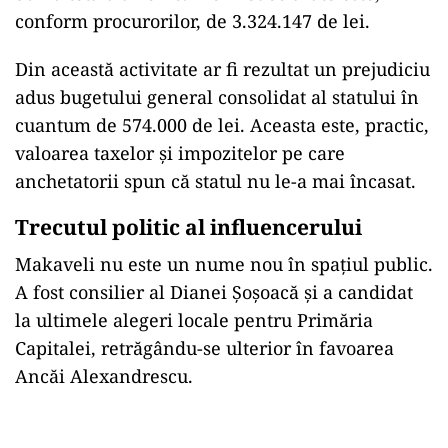
conform procurorilor, de 3.324.147 de lei.
Din această activitate ar fi rezultat un prejudiciu
adus bugetului general consolidat al statului în
cuantum de 574.000 de lei. Aceasta este, practic,
valoarea taxelor și impozitelor pe care
anchetatorii spun că statul nu le-a mai încasat.
Trecutul politic al influencerului
Makaveli nu este un nume nou în spațiul public.
A fost consilier al Dianei Șoșoacă și a candidat
la ultimele alegeri locale pentru Primăria
Capitalei, retrăgându-se ulterior în favoarea
Ancăi Alexandrescu.