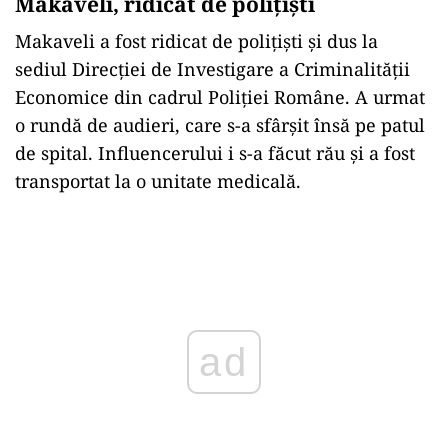
Makaveli, ridicat de polițiști
Makaveli a fost ridicat de polițiști și dus la
sediul Direcției de Investigare a Criminalității
Economice din cadrul Poliției Române. A urmat
o rundă de audieri, care s-a sfârșit însă pe patul
de spital. Influencerului i s-a făcut rău și a fost
transportat la o unitate medicală.
Play