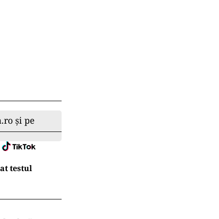
.ro și pe
at testul