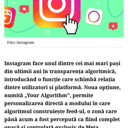
Foto: instagram
Instagram face unul dintre cei mai mari pași
din ultimii ani în transparența algoritmică,
introducând o funcție care schimbă relația
dintre utilizatori și platformă. Noua opțiune,
numită „Your Algorithm”, permite
personalizarea directă a modului în care
algoritmul construiește feed-ul, o zonă care
până acum a fost percepută ca fiind complet
opacă și controlată exclusiv de Meta.