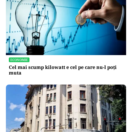
ECONOMIE
Cel mai scump kilowatt e cel pe care nu-l poți
muta