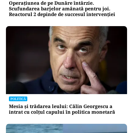
Operațiunea de pe Dunăre întârzie.
Scufundarea barjelor amânată pentru joi.
Reactorul 2 depinde de succesul intervenției
POLITICĂ
Mesia și trădarea leului: Călin Georgescu a
intrat cu colțul capului în politica monetară