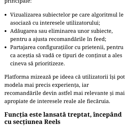
principale:
Vizualizarea subiectelor pe care algoritmul le
asociază cu interesele utilizatorului;
Adăugarea sau eliminarea unor subiecte,
pentru a ajusta recomandările în feed;
Partajarea configurațiilor cu prietenii, pentru
ca aceștia să vadă ce tipuri de conținut a ales
cineva să prioritizeze.
Platforma mizează pe ideea că utilizatorii își pot
modela mai precis experiența, iar
recomandările devin astfel mai relevante și mai
apropiate de interesele reale ale fiecăruia.
Funcția este lansată treptat, începând
cu secțiunea Reels