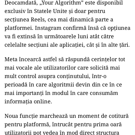
Deocamdată, „Your Algorithm” este disponibil
exclusiv în Statele Unite și doar pentru
secțiunea Reels, cea mai dinamică parte a
platformei. Instagram confirmă însă că opțiunea
va fi extinsă în următoarele luni atât către
celelalte secțiuni ale aplicației, cât și în alte țări.
Meta încearcă astfel să răspundă cerințelor tot
mai vocale ale utilizatorilor care solicită mai
mult control asupra conținutului, într-o
perioadă în care algoritmii devin din ce în ce
mai importanți în modul în care consumăm
informația online.
Noua funcție marchează un moment de cotitură
pentru platformă, întrucât pentru prima oară
utilizatorii pot vedea în mod direct structura