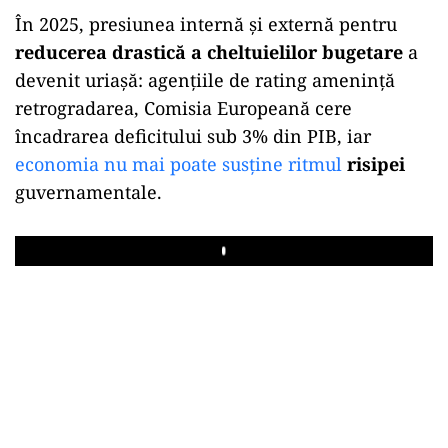
În 2025, presiunea internă și externă pentru
reducerea drastică a cheltuielilor bugetare
a
devenit uriașă: agențiile de rating amenință
retrogradarea, Comisia Europeană cere
încadrarea deficitului sub 3% din PIB, iar
economia nu mai poate susține ritmul
risipei
guvernamentale.
Play