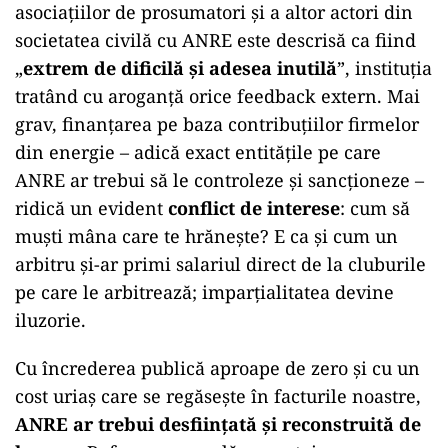
asociațiilor de prosumatori și a altor actori din
societatea civilă cu ANRE este descrisă ca fiind
„
extrem de dificilă și adesea inutilă
”, instituția
tratând cu aroganță orice feedback extern. Mai
grav, finanțarea pe baza contribuțiilor firmelor
din energie – adică exact entitățile pe care
ANRE ar trebui să le controleze și sancționeze –
ridică un evident
conflict de interese
: cum să
muști mâna care te hrănește? E ca și cum un
arbitru și-ar primi salariul direct de la cluburile
pe care le arbitrează; imparțialitatea devine
iluzorie.
Cu încrederea publică aproape de zero și cu un
cost uriaș care se regăsește în facturile noastre,
ANRE ar trebui desființată și reconstruită de