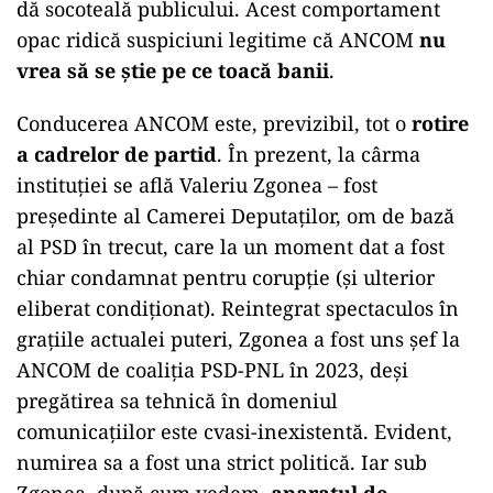
dă socoteală publicului. Acest comportament
opac ridică suspiciuni legitime că ANCOM
nu
vrea să se știe pe ce toacă banii
.
Conducerea ANCOM este, previzibil, tot o
rotire
a cadrelor de partid
. În prezent, la cârma
instituției se află Valeriu Zgonea – fost
președinte al Camerei Deputaților, om de bază
al PSD în trecut, care la un moment dat a fost
chiar condamnat pentru corupție (și ulterior
eliberat condiționat). Reintegrat spectaculos în
grațiile actualei puteri, Zgonea a fost uns șef la
ANCOM de coaliția PSD-PNL în 2023, deși
pregătirea sa tehnică în domeniul
comunicațiilor este cvasi-inexistentă. Evident,
numirea sa a fost una strict politică. Iar sub