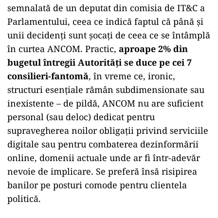
semnalată de un deputat din comisia de IT&C a
Parlamentului, ceea ce indică faptul că până și
unii decidenți sunt șocați de ceea ce se întâmplă
în curtea ANCOM. Practic,
aproape 2% din
bugetul întregii Autorități se duce pe cei 7
consilieri-fantomă
, în vreme ce, ironic,
structuri esențiale rămân subdimensionate sau
inexistente – de pildă, ANCOM nu are suficient
personal (sau deloc) dedicat pentru
supravegherea noilor obligații privind serviciile
digitale sau pentru combaterea dezinformării
online, domenii actuale unde ar fi într-adevăr
nevoie de implicare. Se preferă însă risipirea
banilor pe posturi comode pentru clientela
politică.