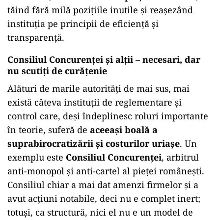
tăind fără milă pozițiile inutile și reașezând
instituția pe principii de eficiență și
transparență.
Consiliul Concurenței și alții – necesari, dar
nu scutiți de curățenie
Alături de marile autorități de mai sus, mai
există câteva instituții de reglementare și
control care, deși îndeplinesc roluri importante
în teorie, suferă de
aceeași boală a
suprabirocratizării și costurilor uriașe
. Un
exemplu este
Consiliul Concurenței
, arbitrul
anti-monopol și anti-cartel al pieței românești.
Consiliul chiar a mai dat amenzi firmelor și a
avut acțiuni notabile, deci nu e complet inert;
totuși, ca structură, nici el nu e un model de