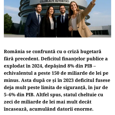
România se confruntă cu o criză bugetară
fără precedent. Deficitul finanțelor publice a
explodat în 2024, depășind
8% din PIB
–
echivalentul a peste
150 de miliarde de lei
pe
minus. Asta după ce și în 2023 deficitul fusese
deja mult peste limita de siguranță, în jur de
5–6% din PIB
. Altfel spus, statul cheltuie cu
zeci de miliarde de lei mai mult decât
încasează, acumulând datorii enorme.