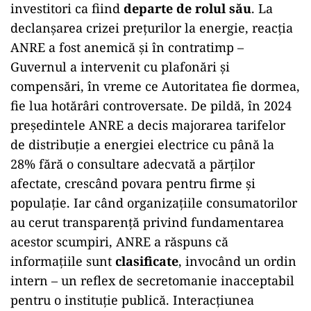
investitori ca fiind
departe de rolul său
. La
declanșarea crizei prețurilor la energie, reacția
ANRE a fost anemică și în contratimp –
Guvernul a intervenit cu plafonări și
compensări, în vreme ce Autoritatea fie dormea,
fie lua hotărâri controversate. De pildă, în 2024
președintele ANRE a decis majorarea tarifelor
de distribuție a energiei electrice cu până la
28% fără o consultare adecvată a părților
afectate, crescând povara pentru firme și
populație. Iar când organizațiile consumatorilor
au cerut transparență privind fundamentarea
acestor scumpiri, ANRE a răspuns că
informațiile sunt
clasificate
, invocând un ordin
intern – un reflex de secretomanie inacceptabil
pentru o instituție publică. Interacțiunea