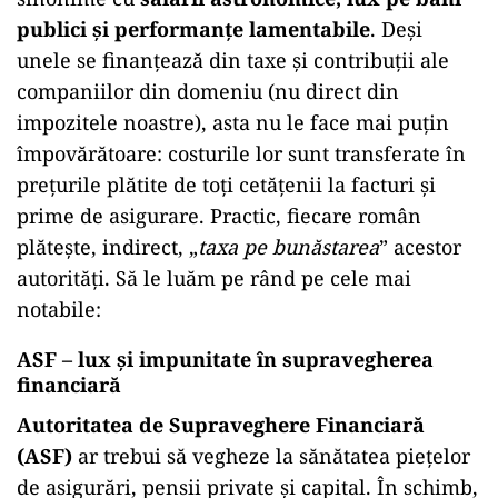
publici și performanțe lamentabile
. Deși
unele se finanțează din taxe și contribuții ale
companiilor din domeniu (nu direct din
impozitele noastre), asta nu le face mai puțin
împovărătoare: costurile lor sunt transferate în
prețurile plătite de toți cetățenii la facturi și
prime de asigurare. Practic, fiecare român
plătește, indirect, „
taxa pe bunăstarea
” acestor
autorități. Să le luăm pe rând pe cele mai
notabile:
ASF – lux și impunitate în supravegherea
financiară
Autoritatea de Supraveghere Financiară
(ASF)
ar trebui să vegheze la sănătatea piețelor
de asigurări, pensii private și capital. În schimb,