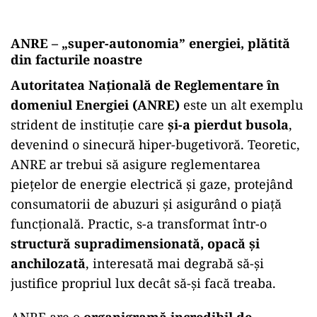
ANRE – „super-autonomia” energiei, plătită
din facturile noastre
Autoritatea Națională de Reglementare în
domeniul Energiei (ANRE)
este un alt exemplu
strident de instituție care
și-a pierdut busola
,
devenind o sinecură hiper-bugetivoră. Teoretic,
ANRE ar trebui să asigure reglementarea
piețelor de energie electrică și gaze, protejând
consumatorii de abuzuri și asigurând o piață
funcțională. Practic, s-a transformat într-o
structură supradimensionată, opacă și
anchilozată
, interesată mai degrabă să-și
justifice propriul lux decât să-și facă treaba.