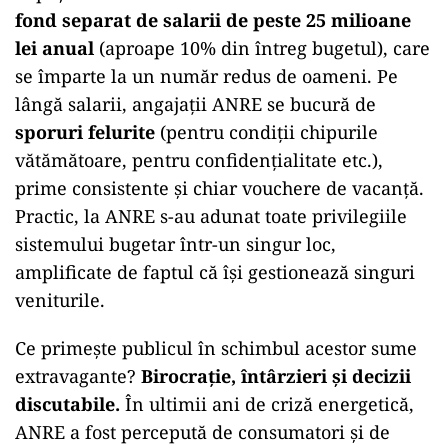
fond separat de salarii de peste 25 milioane
lei anual
(aproape 10% din întreg bugetul), care
se împarte la un număr redus de oameni. Pe
lângă salarii, angajații ANRE se bucură de
sporuri felurite
(pentru condiții chipurile
vătămătoare, pentru confidențialitate etc.),
prime consistente și chiar vouchere de vacanță.
Practic, la ANRE s-au adunat toate privilegiile
sistemului bugetar într-un singur loc,
amplificate de faptul că își gestionează singuri
veniturile.
Ce primește publicul în schimbul acestor sume
extravagante?
Birocrație, întârzieri și decizii
discutabile.
În ultimii ani de criză energetică,
ANRE a fost percepută de consumatori și de