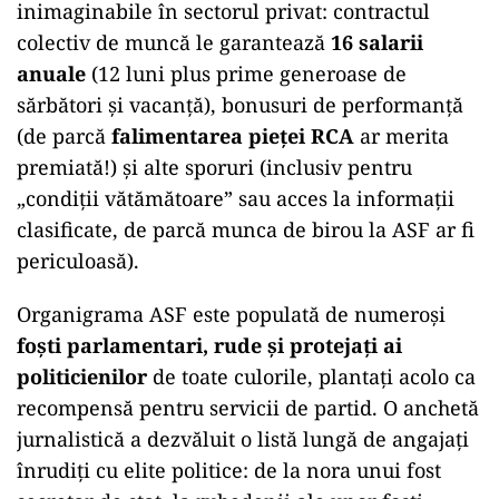
inimaginabile în sectorul privat: contractul
colectiv de muncă le garantează
16 salarii
anuale
(12 luni plus prime generoase de
sărbători și vacanță), bonusuri de performanță
(de parcă
falimentarea pieței RCA
ar merita
premiată!) și alte sporuri (inclusiv pentru
„condiții vătămătoare” sau acces la informații
clasificate, de parcă munca de birou la ASF ar fi
periculoasă).
Organigrama ASF este populată de numeroși
foști parlamentari, rude și protejați ai
politicienilor
de toate culorile, plantați acolo ca
recompensă pentru servicii de partid. O anchetă
jurnalistică a dezvăluit o listă lungă de angajați
înrudiți cu elite politice: de la nora unui fost